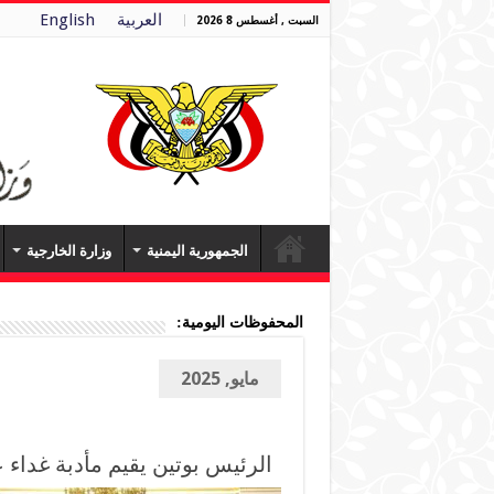
العربية
English
السبت , أغسطس 8 2026
الجمهورية اليمنية
وزارة الخارجية
المحفوظات اليومية:
مايو, 2025
الرئيس بوتين يقيم مأدبة غدا