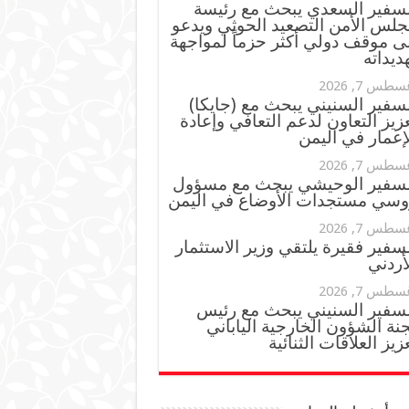
لسفير السعدي يبحث مع رئيسة
جلس الأمن التصعيد الحوثي ويدعو
ى موقف دولي أكثر حزماً لمواجهة
ديداته
سطس 7, 2026
سفير السنيني يبحث مع (جايكا)
زيز التعاون لدعم التعافي وإعادة
إعمار في اليمن
سطس 7, 2026
لسفير الوحيشي يبحث مع مسؤول
وسي مستجدات الأوضاع في اليمن
سطس 7, 2026
سفير فقيرة يلتقي وزير الاستثمار
أردني
سطس 7, 2026
لسفير السنيني يبحث مع رئيس
نة الشؤون الخارجية الياباني
زيز العلاقات الثنائية