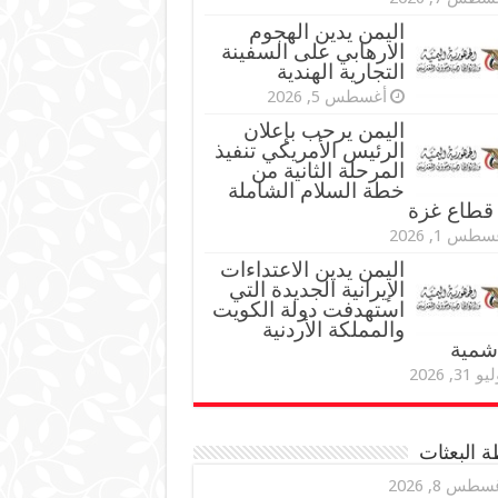
اليمن يدين الهجوم
الارهابي على السفينة
التجارية الهندية
أغسطس 5, 2026
اليمن يرحب بإعلان
الرئيس الأمريكي تنفيذ
المرحلة الثانية من
خطة السلام الشاملة
قطاع غزة
طس 1, 2026
اليمن يدين الاعتداءات
الإيرانية الجديدة التي
استهدفت دولة الكويت
والمملكة الأردنية
اشمية
و 31, 2026
 البعثات
سطس 8, 2026