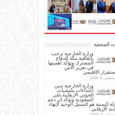
نات الصحفية
وزارة الخارجية ترحب
باتفاقية مكة للدفاع
المشترك وتؤكد أهميتها
في تعزيز الأمن
ستقرار الإقليمي
طس 8, 2026
وزارة الخارجية تدين
اعتداءات مليشيات
الحوثي الارهابية على
السعودية وتؤكد أن دعم
لة اليمنية هو السبيل الوحيد لإنهاء
ديد الإرهابي
طس 7, 2026