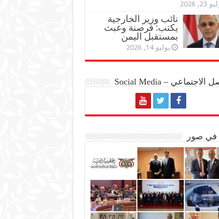
و 23, 2026
نائب وزير الخارجية
يكتب: قرصنة وعبث
بمستقبل اليمن
يوليو 14, 2026
الاجتماعي – Social Media
 في صور