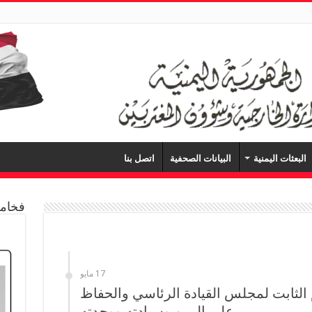
البعثات اليمنية
البيانات الصحفية
اتصل بنا
فخامة
17 مايو
 الثابت لمجلس القيادة الرئاسي والحفاظ
على اليمن وسيادته ووحدته