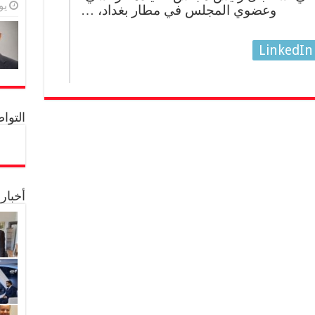
يولي
وعضوي المجلس ‎في مطار بغداد، …
LinkedIn
التواصل 
أخبار