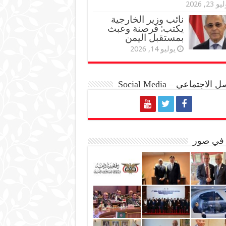
و 23, 2026
نائب وزير الخارجية
يكتب: قرصنة وعبث
بمستقبل اليمن
يوليو 14, 2026
الاجتماعي – Social Media
 في صور