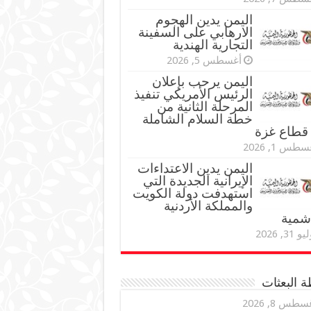
اليمن يدين الهجوم
الارهابي على السفينة
التجارية الهندية
أغسطس 5, 2026
اليمن يرحب بإعلان
الرئيس الأمريكي تنفيذ
المرحلة الثانية من
خطة السلام الشاملة
قطاع غزة
طس 1, 2026
اليمن يدين الاعتداءات
الإيرانية الجديدة التي
استهدفت دولة الكويت
والمملكة الأردنية
اشمية
و 31, 2026
 البعثات
سطس 8, 2026