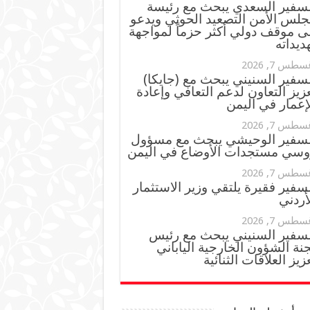
لسفير السعدي يبحث مع رئيسة
جلس الأمن التصعيد الحوثي ويدعو
ى موقف دولي أكثر حزماً لمواجهة
ديداته
سطس 7, 2026
سفير السنيني يبحث مع (جايكا)
زيز التعاون لدعم التعافي وإعادة
إعمار في اليمن
سطس 7, 2026
لسفير الوحيشي يبحث مع مسؤول
وسي مستجدات الأوضاع في اليمن
سطس 7, 2026
سفير فقيرة يلتقي وزير الاستثمار
أردني
سطس 7, 2026
لسفير السنيني يبحث مع رئيس
نة الشؤون الخارجية الياباني
زيز العلاقات الثنائية