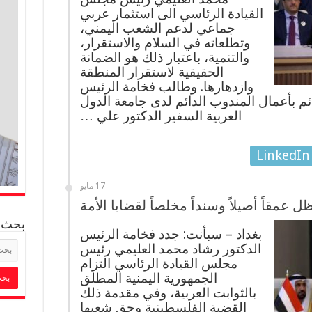
القيادة الرئاسي الى استثمار عربي
جماعي لدعم الشعب اليمني،
وتطلعاته في السلام والاستقرار،
والتنمية، باعتبار ذلك هو الضمانة
الحقيقية لاستقرار المنطقة
وازدهارها. وطالب فخامة الرئيس
قائم بأعمال المندوب الدائم لدى جامعة الدول
العربية السفير الدكتور علي …
LinkedIn
17 مايو
عمقاً أصيلاً وسنداً مخلصاً لقضايا الأمة
بحث
بغداد – سبأنت: جدد فخامة الرئيس
الدكتور رشاد محمد العليمي رئيس
مجلس القيادة الرئاسي التزام
الجمهورية اليمنية المطلق
بالثوابت العربية، وفي مقدمة ذلك
القضية الفلسطينية وحق شعبها