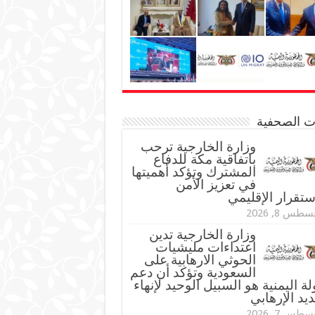
نات الصحفية
وزارة الخارجية ترحب
باتفاقية مكة للدفاع
المشترك وتؤكد أهميتها
في تعزيز الأمن
ستقرار الإقليمي
طس 8, 2026
وزارة الخارجية تدين
اعتداءات مليشيات
الحوثي الارهابية على
السعودية وتؤكد أن دعم
لة اليمنية هو السبيل الوحيد لإنهاء
ديد الإرهابي
طس 7, 2026