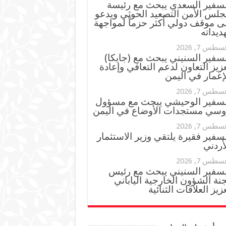
لسفير السعدي يبحث مع رئيسة
جلس الأمن التصعيد الحوثي ويدعو
ى موقف دولي أكثر حزماً لمواجهة
ديداته
سطس 7, 2026
سفير السنيني يبحث مع (جايكا)
زيز التعاون لدعم التعافي وإعادة
إعمار في اليمن
سطس 7, 2026
لسفير الوحيشي يبحث مع مسؤول
وسي مستجدات الأوضاع في اليمن
سطس 7, 2026
سفير فقيرة يلتقي وزير الاستثمار
أردني
سطس 7, 2026
لسفير السنيني يبحث مع رئيس
نة الشؤون الخارجية الياباني
زيز العلاقات الثنائية