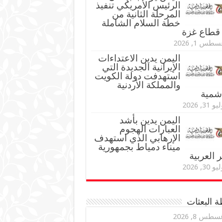
الرئيس الأمريكي تنفيذ
المرحلة الثانية من
خطة السلام الشاملة
قطاع غزة
طس 1, 2026
اليمن يدين الاعتداءات
الإيرانية الجديدة التي
استهدفت دولة الكويت
والمملكة الأردنية
اشمية
و 31, 2026
اليمن يدين بأشد
العبارات الهجوم
الإرهابي الذي استهدف
ميناء دمياط بجمهورية
العربية
و 30, 2026
 البعثات
سطس 8, 2026