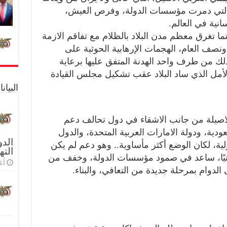
ية التي دمرت مؤسسات الدولة، وفرص العيش،
نية في العالم.
ما تغرق معظم مدن البلاد بالظلام مع تفاقم الازمة
 ونصف العام، الهجمات الإرهابية الحوثية على
ذلك من طرف واحد الهدنة المتفق عليها برعاية
الأمل الذي ساد البلاد عقب تشكيل مجلس القيادة
البيا
 الاصيلة من جانب الاشقاء في دول تحالف دعم
ودية، ودولة الامارات العربية المتحدة، والدول
الدو
ية، لكان الوضع أكثر مأساوية.. وهو دعم لم يكن
الته
نسانيًا، ساعد في صمود مؤسسات الدولة، وخفف من
أغس
 الدوام بمرحلة جديدة من التعافي، والبناء.