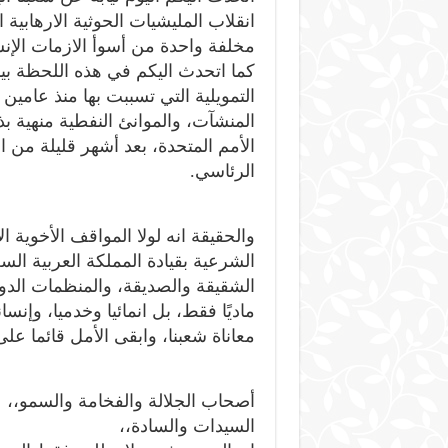
انقلاب المليشيات الحوثية الارهاب
مخلفة واحدة من أسوأ الازمات الإنسا
كما اتحدث اليكم في هذه اللحظة بين
التمويلية التي تسببت بها منذ عامين
المنشآت، والموانئ النفطية منهية ب
الأمم المتحدة، بعد أشهر قليلة من 
الرئاسي.
والحقيقة انه لولا المواقف الأخوية
الشرعية بقيادة المملكة العربية السع
الشقيقة والصديقة، والمنظمات الدول
ماديًا فقط، بل انمائيا وخدميا، وإ
معاناة شعبنا، وابقى الأمل قائما على
أصحاب الجلالة والفخامة والسمو،،
السيدات والسادة،،