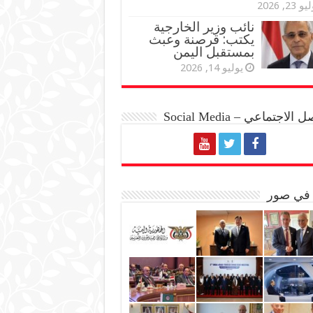
و 23, 2026
نائب وزير الخارجية
يكتب: قرصنة وعبث
بمستقبل اليمن
يوليو 14, 2026
الاجتماعي – Social Media
 في صور