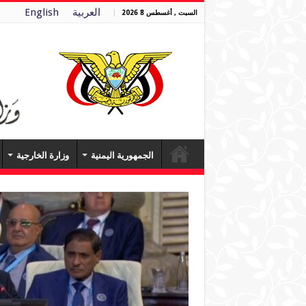
العربية
English
السبت , أغسطس 8 2026
الجمهورية اليمنية
وزارة الخارجية