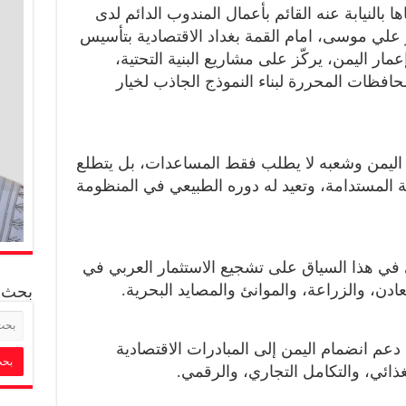
بالنيابة عنه القائم بأعمال المندوب الدائم لدى
ر علي موسى، امام القمة بغداد الاقتصادية بتأسيس
ر اليمن، يركّز على مشاريع البنية التحتية،
فظات المحررة لبناء النموذج الجاذب لخيار
 اليمن وشعبه لا يطلب فقط المساعدات، بل يتطلع
ة المستدامة، وتعيد له دوره الطبيعي في المنظومة
ي هذا السياق على تشجيع الاستثمار العربي في
ن، والزراعة، والموانئ والمصايد البحرية.
بحث
عم انضمام اليمن إلى المبادرات الاقتصادية
غذائي، والتكامل التجاري، والرقمي.