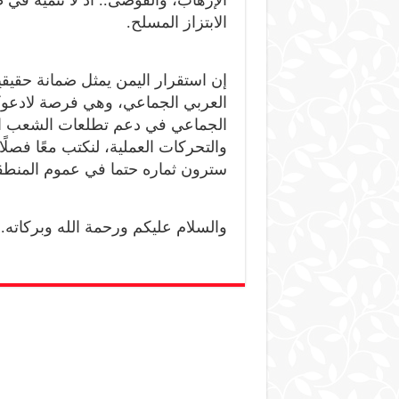
الإرهاب، والفوضى.. اذ لا تنمية في
الابتزاز المسلح.
إن استقرار اليمن يمثل ضمانة حقيقي
العربي الجماعي، وهي فرصة لادعوكم
الجماعي في دعم تطلعات الشعب الي
والتحركات العملية، لنكتب معًا فصلًا
سترون ثماره حتما في عموم المنطق
والسلام عليكم ورحمة الله وبركاته.