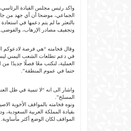
واكد رئيس مجلس القيادة الرئاسي، 
الجماعي، موضحا أن أي جهد من جانب
بالتعثر ما لم يتم دعمها في استعادة
وتجفيف مصادر الإرهاب، والفوضى.
وقال فخامته “هي فرصة لادعوكم الى
في دعم تطلعات الشعب اليمني ليس 
العملية، لنكتب معًا فصلًا جديدًا من
حتما في عموم المنطقة”.
واشار الى انه “لا تنمية في ظل العن
المسلح”.
ونوه فخامته بالمواقف الأخوية الا
بقيادة المملكة العربية السعودية، ودو
المواقف لكان الوضع أكثر مأساوية.