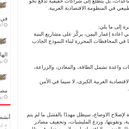
اعدات، بل يتطلع إلى شراكات حقيقية تدفع نحو
طبيعي في المنظومة الاقتصادية العربية.
في 
أغس
رة إلى ما يلي:
عادة إعمار اليمن، يركّز على مشاريع البنية
 في المحافظات المحررة لبناء النموذج الجاذب
اله
يولي
ات واعدة تشمل الطاقة، والمعادن، والزراعة،
اقتصادية العربية الكبرى، لا سيما في الأمن
مصر 
يولي
 لإصلاح الاوضاع، سيظل مهددًا بالفشل ما لم يتم
أنشطة
ة، وتقويتها، وردع المليشيات، وتجفيف مصادر
أغ