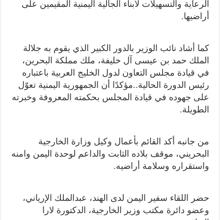
الرعاية والتسهيلات لأبناء الجالية اليمنية المقيمين على
أراضيها.
كما أشاد نائب الوزير بالدور الكبير الذي يقوم به جلالة
الملك حمد بن عيسى آل خليفة، ملك مملكة البحرين،
في قيادة مجلس التعاون لدول الخليج العربية باعتباره
رئيس الدورة الحالية..مؤكدًا أن الجمهورية اليمنية تعوّل
على جهوده في قيادة المجلس بحكمته المعروفة وخبرته
الطويلة.
من جانبه أكد القائم بأعمال وكيل وزارة الخارجية
البحريني، موقف بلاده الثابت والداعم لوحدة اليمن وامنه
واستقراره وسلامة أراضيه.
حضر اللقاء سفير اليمن لدى الهند، عبدالملك الإرياني،
وعضو دائرة مكتب وزير الخارجية، الدكتورة لارا