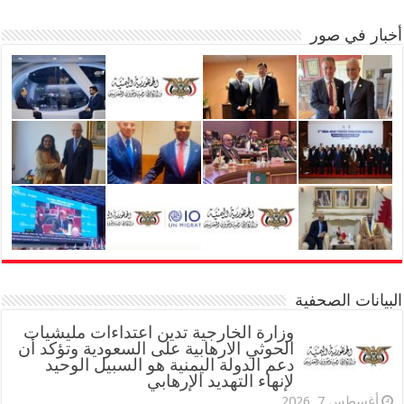
أخبار في صور
البيانات الصحفية
وزارة الخارجية تدين اعتداءات مليشيات
الحوثي الارهابية على السعودية وتؤكد أن
دعم الدولة اليمنية هو السبيل الوحيد
لإنهاء التهديد الإرهابي
أغسطس 7, 2026