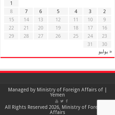
1
8
7
6
5
4
3
2
15
14
13
12
11
10
9
22
21
20
19
18
17
16
29
28
27
26
25
24
23
31
30
« يوليو
Ministry of Foreign Affairs of
| Managed by
Yemen
© All Rights Reserved 2026, Ministry of Foreign
Affairs