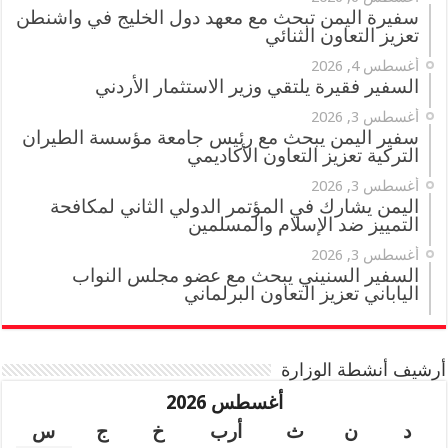
سفيرة اليمن تبحث مع معهد دول الخليج في واشنطن
تعزيز التعاون الثنائي
أغسطس 4, 2026
السفير فقيرة يلتقي وزير الاستثمار الأردني
أغسطس 3, 2026
سفير اليمن يبحث مع رئيس جامعة مؤسسة الطيران
التركية تعزيز التعاون الأكاديمي
أغسطس 3, 2026
اليمن يشارك في المؤتمر الدولي الثاني لمكافحة
التمييز ضد الإسلام والمسلمين
أغسطس 3, 2026
السفير السنيني يبحث مع عضو مجلس النواب
الياباني تعزيز التعاون البرلماني
أرشيف أنشطة الوزارة
أغسطس 2026
د
ن
ث
أرب
خ
ج
س