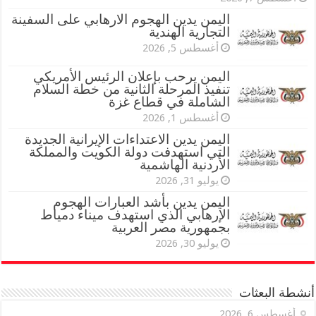
اليمن يدين الهجوم الارهابي على السفينة
التجارية الهندية
أغسطس 5, 2026
اليمن يرحب بإعلان الرئيس الأمريكي
تنفيذ المرحلة الثانية من خطة السلام
الشاملة في قطاع غزة
أغسطس 1, 2026
اليمن يدين الاعتداءات الإيرانية الجديدة
التي استهدفت دولة الكويت والمملكة
الأردنية الهاشمية
يوليو 31, 2026
اليمن يدين بأشد العبارات الهجوم
الإرهابي الذي استهدف ميناء دمياط
بجمهورية مصر العربية
يوليو 30, 2026
أنشطة البعثات
أغسطس 6, 2026