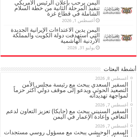
اليمن يرحب بإعلان الرئيس الأمريكي
تنفيذ المرحلة الثانية من خطة السلام
الشاملة في قطاع غزة
أغسطس 1, 2026
اليمن يدين الاعتداءات الإيرانية الجديدة
التي استهدفت دولة الكويت والمملكة
الأردنية الهاشمية
يوليو 31, 2026
أنشطة البعثات
أغسطس 8, 2026
السفير السعدي يبحث مع رئيسة مجلس الأمن
التصعيد الحوثي ويدعو إلى موقف دولي أكثر حزماً
لمواجهة تهديداته
أغسطس 7, 2026
السفير السنيني يبحث مع (جايكا) تعزيز التعاون لدعم
التعافي وإعادة الإعمار في اليمن
أغسطس 7, 2026
السفير الوحيشي يبحث مع مسؤول روسي مستجدات