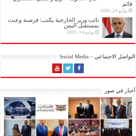
قائم
يوليو 23, 2026
نائب وزير الخارجية يكتب: قرصنة وعبث
بمستقبل اليمن
يوليو 14, 2026
التواصل الاجتماعي – Social Media
أخبار في صور