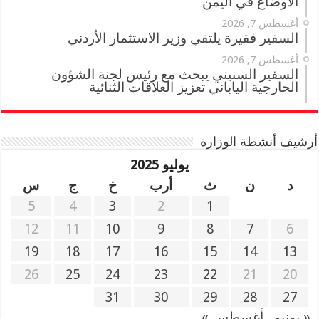
الأوضاع في اليمن
أغسطس 7, 2026
السفير فقيرة يلتقي وزير الاستثمار الأردني
أغسطس 7, 2026
السفير السنيني يبحث مع رئيس لجنة الشؤون
الخارجية الياباني تعزيز العلاقات الثنائية
أرشيف أنشطة الوزارة
يوليو 2025
د
ن
ث
أرب
خ
ج
س
5
4
3
2
1
12
11
10
9
8
7
6
19
18
17
16
15
14
13
26
25
24
23
22
21
20
31
30
29
28
27
« يونيو
أغسطس »