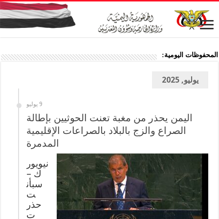
المحفوظات اليومية:
يوليو, 2025
9 يوليو
اليمن يحذر من مغبة تعنت الحوثيين بإطالة
الصراع والزج بالبلاد بالصراعات الإقليمية
المدمرة
نيويور
ك –
سبأن
ت
حذر
ت