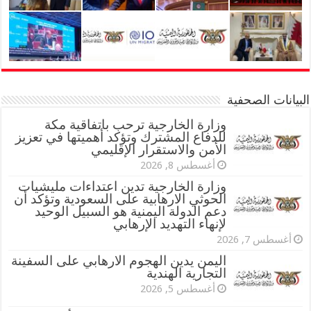
البيانات الصحفية
وزارة الخارجية ترحب باتفاقية مكة
للدفاع المشترك وتؤكد أهميتها في تعزيز
الأمن والاستقرار الإقليمي
أغسطس 8, 2026
وزارة الخارجية تدين اعتداءات مليشيات
الحوثي الارهابية على السعودية وتؤكد أن
دعم الدولة اليمنية هو السبيل الوحيد
لإنهاء التهديد الإرهابي
أغسطس 7, 2026
اليمن يدين الهجوم الارهابي على السفينة
التجارية الهندية
أغسطس 5, 2026