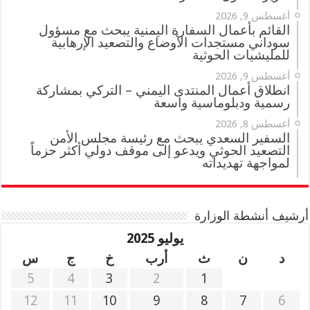
أغسطس 9, 2026
القائم بأعمال السفارة اليمنية يبحث مع مسؤول
سوداني مستجدات الأوضاع والتصعيد الإرهابية
للمليشيات الحوثية
أغسطس 9, 2026
انطلاق أعمال المنتدى اليمني – التركي بمشاركة
رسمية ودبلوماسية واسعة
أغسطس 8, 2026
السفير السعدي يبحث مع رئيسة مجلس الأمن
التصعيد الحوثي ويدعو إلى موقف دولي أكثر حزماً
لمواجهة تهديداته
أرشيف أنشطة الوزارة
يوليو 2025
د
ن
ث
أرب
خ
ج
س
5
4
3
2
1
12
11
10
9
8
7
6