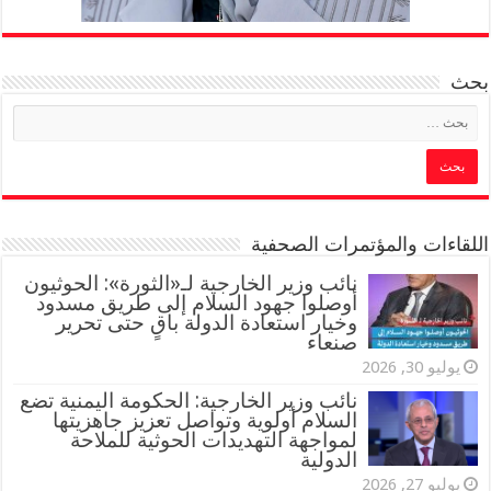
بحث
اللقاءات والمؤتمرات الصحفية
‏نائب وزير الخارجية لـ«الثورة»: الحوثيون
أوصلوا جهود السلام إلى طريق مسدود
وخيار استعادة الدولة باقٍ حتى تحرير
صنعاء
يوليو 30, 2026
نائب وزير الخارجية: الحكومة اليمنية تضع
السلام أولوية وتواصل تعزيز جاهزيتها
لمواجهة التهديدات الحوثية للملاحة
الدولية
يوليو 27, 2026