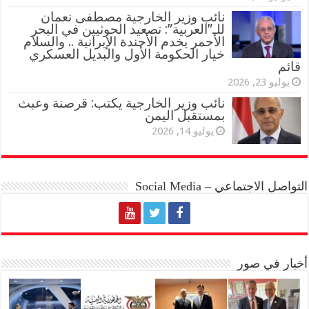
نائب وزير الخارجية مصطفى نعمان
للـ”العربية”: تصعيد الحوثيين في البحر
الأحمر يخدم الأجندة الإيرانية .. والسلام
خيار الحكومة الأول والبديل العسكري
قائم
يوليو 23, 2026
نائب وزير الخارجية يكتب: قرصنة وعبث
بمستقبل اليمن
يوليو 14, 2026
التواصل الاجتماعي – Social Media
أخبار في صور