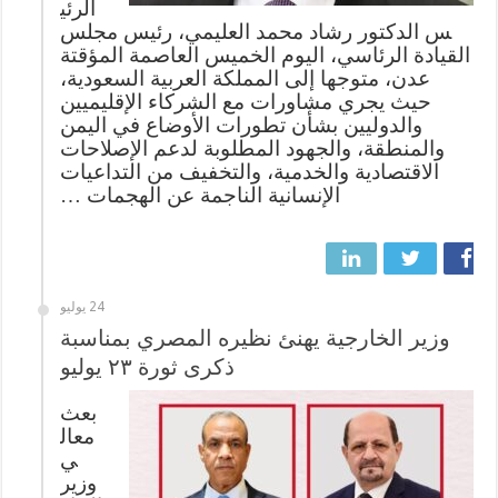
الرئي
س الدكتور رشاد محمد العليمي، رئيس مجلس
القيادة الرئاسي، اليوم الخميس العاصمة المؤقتة
عدن، متوجها إلى المملكة العربية السعودية،
حيث يجري مشاورات مع الشركاء الإقليميين
والدوليين بشأن تطورات الأوضاع في اليمن
والمنطقة، والجهود المطلوبة لدعم الإصلاحات
الاقتصادية والخدمية، والتخفيف من التداعيات
الإنسانية الناجمة عن الهجمات …
24 يوليو
وزير الخارجية يهنئ نظيره المصري بمناسبة
ذكرى ثورة ٢٣ يوليو
بعث
معال
ي
وزير