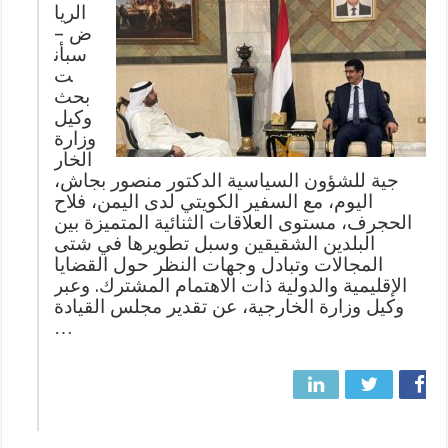
الريا
ض –
سبأن
ت
بحث
وكيل
وزارة
الخار
جية للشؤون السياسية الدكتور منصور بجاش،
اليوم، مع السفير الكويتي لدى اليمن، فلاح
الحجرف، مستوى العلاقات الثنائية المتميزة بين
البلدين الشقيقين وسبل تطويرها في شتى
المجالات وتبادل وجهات النظر حول القضايا
الإقليمية والدولية ذات الاهتمام المشترك. وعبر
وكيل وزارة الخارجية، عن تقدير مجلس القيادة
…