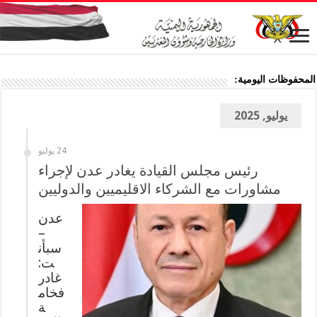
المحفوظات اليومية:
يوليو, 2025
24 يوليو
رئيس مجلس القيادة يغادر عدن لإجراء
مشاورات مع الشركاء الاقليميين والدوليين
عدن
–
سبأن
ت:
غادر
فخام
ة