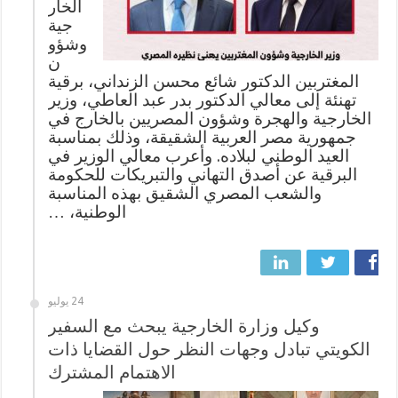
الخار
جية
وشؤو
ن
المغتربين الدكتور شائع محسن الزنداني، برقية
تهنئة إلى معالي الدكتور بدر عبد العاطي، وزير
الخارجية والهجرة وشؤون المصريين بالخارج في
جمهورية مصر العربية الشقيقة، وذلك بمناسبة
العيد الوطني لبلاده. وأعرب معالي الوزير في
البرقية عن أصدق التهاني والتبريكات للحكومة
والشعب المصري الشقيق بهذه المناسبة
الوطنية، …
24 يوليو
وكيل وزارة الخارجية يبحث مع السفير
الكويتي تبادل وجهات النظر حول القضايا ذات
الاهتمام المشترك