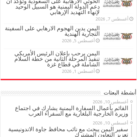
الحوثي الارهابية على السعودية وتؤكد أن
دعم الدولة اليمنية هو السبيل الوحيد
لإنهاء التهديد الإرهابي
أغسطس 7, 2026
اليمن يدين الهجوم الارهابي على السفينة
التجارية الهندية
أغسطس 5, 2026
اليمن يرحب بإعلان الرئيس الأمريكي
تنفيذ المرحلة الثانية من خطة السلام
الشاملة في قطاع غزة
أغسطس 1, 2026
أنشطة البعثات
أغسطس 10, 2026
القائم بأعمال السفارة اليمنية يشارك في اجتماع
وزيرة الخارجية البلغارية مع السفراء العرب
أغسطس 10, 2026
سفير اليمن يبحث مع نائب محافظ جاوة الاندونيسية
تعزيز التعاون المشترك