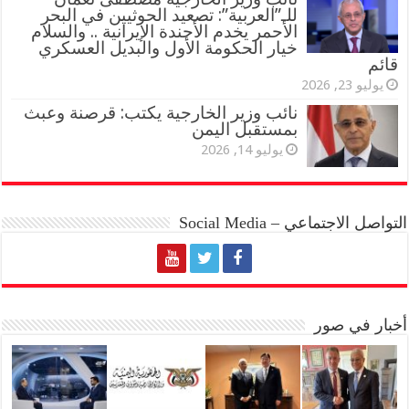
للـ”العربية”: تصعيد الحوثيين في البحر
الأحمر يخدم الأجندة الإيرانية .. والسلام
خيار الحكومة الأول والبديل العسكري
قائم
يوليو 23, 2026
نائب وزير الخارجية يكتب: قرصنة وعبث
بمستقبل اليمن
يوليو 14, 2026
التواصل الاجتماعي – Social Media
أخبار في صور