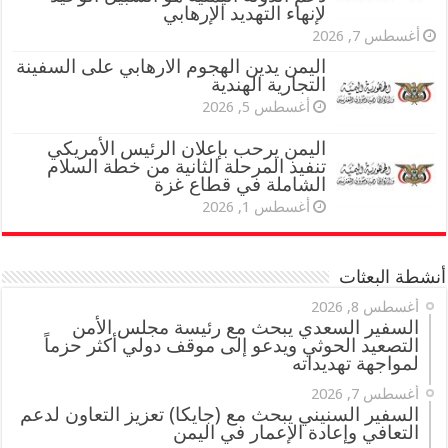
لإنهاء التهديد الإرهابي
أغسطس 7, 2026
اليمن يدين الهجوم الارهابي على السفينة
التجارية الهندية
أغسطس 5, 2026
اليمن يرحب بإعلان الرئيس الأمريكي
تنفيذ المرحلة الثانية من خطة السلام
الشاملة في قطاع غزة
أغسطس 1, 2026
أنشطة البعثات
أغسطس 8, 2026
السفير السعدي يبحث مع رئيسة مجلس الأمن
التصعيد الحوثي ويدعو إلى موقف دولي أكثر حزماً
لمواجهة تهديداته
أغسطس 7, 2026
السفير السنيني يبحث مع (جايكا) تعزيز التعاون لدعم
التعافي وإعادة الإعمار في اليمن