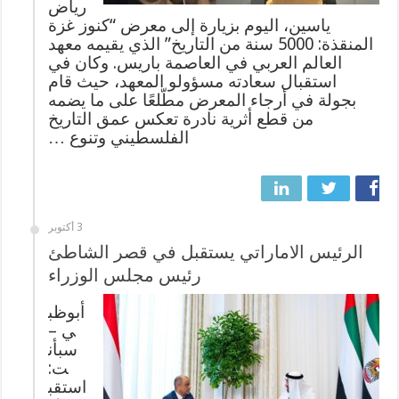
رياض
ياسين، اليوم بزيارة إلى معرض “كنوز غزة
المنقذة: 5000 سنة من التاريخ” الذي يقيمه معهد
العالم العربي في العاصمة باريس. وكان في
استقبال سعادته مسؤولو المعهد، حيث قام
بجولة في أرجاء المعرض مطّلعًا على ما يضمه
من قطع أثرية نادرة تعكس عمق التاريخ
الفلسطيني وتنوع …
3 أكتوبر
الرئيس الاماراتي يستقبل في قصر الشاطئ
رئيس مجلس الوزراء
أبوظب
ي –
سبأن
ت:
استقب