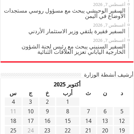
أغسطس 7, 2026
السفير الوحيشي يبحث مع مسؤول روسي مستجدات
الأوضاع في اليمن
أغسطس 7, 2026
السفير فقيرة يلتقي وزير الاستثمار الأردني
أغسطس 7, 2026
السفير السنيني يبحث مع رئيس لجنة الشؤون
الخارجية الياباني تعزيز العلاقات الثنائية
أرشيف أنشطة الوزارة
أكتوبر 2025
د
ن
ث
أرب
خ
ج
س
4
3
2
1
11
10
9
8
7
6
5
18
17
16
15
14
13
12
25
24
23
22
21
20
19