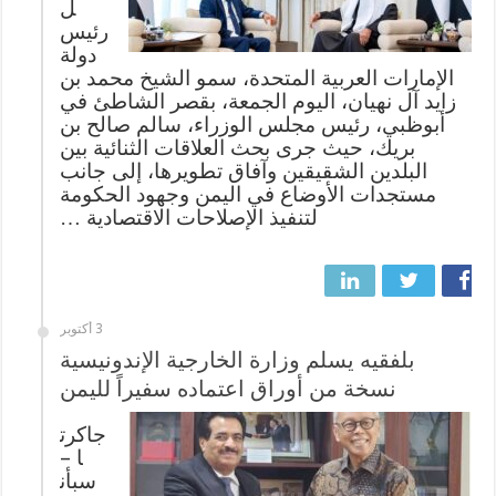
ل
رئيس
دولة
الإمارات العربية المتحدة، سمو الشيخ محمد بن
زايد آل نهيان، اليوم الجمعة، بقصر الشاطئ في
أبوظبي، رئيس مجلس الوزراء، سالم صالح بن
بريك، حيث جرى بحث العلاقات الثنائية بين
البلدين الشقيقين وآفاق تطويرها، إلى جانب
مستجدات الأوضاع في اليمن وجهود الحكومة
لتنفيذ الإصلاحات الاقتصادية …
3 أكتوبر
بلفقيه يسلم وزارة الخارجية الإندونيسية
نسخة من أوراق اعتماده سفيراً لليمن
جاكرت
ا –
سبأن