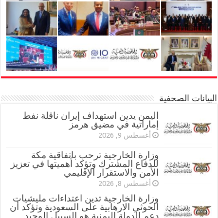
البيانات الصحفية
اليمن يدين استهداف إيران ناقلة نفط
إماراتية في مضيق هرمز
أغسطس 9, 2026
وزارة الخارجية ترحب باتفاقية مكة
للدفاع المشترك وتؤكد أهميتها في تعزيز
الأمن والاستقرار الإقليمي
أغسطس 8, 2026
وزارة الخارجية تدين اعتداءات مليشيات
الحوثي الارهابية على السعودية وتؤكد أن
دعم الدولة اليمنية هو السبيل الوحيد