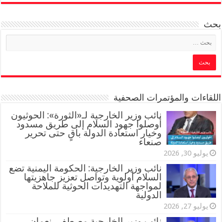
بحث
اللقاءات والمؤتمرات الصحفية
‏نائب وزير الخارجية لـ«الثورة»: الحوثيون
أوصلوا جهود السلام إلى طريق مسدود
وخيار استعادة الدولة باقٍ حتى تحرير
صنعاء
يوليو 30, 2026
نائب وزير الخارجية: الحكومة اليمنية تضع
السلام أولوية وتواصل تعزيز جاهزيتها
لمواجهة التهديدات الحوثية للملاحة
الدولية
يوليو 27, 2026
نائب وزير الخارجية مصطفى نعمان