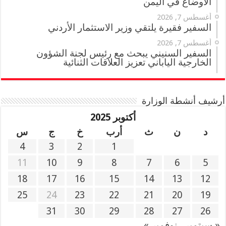
الأوضاع في اليمن
أغسطس 7, 2026
السفير فقيرة يلتقي وزير الاستثمار الأردني
أغسطس 7, 2026
السفير السنيني يبحث مع رئيس لجنة الشؤون
الخارجية الياباني تعزيز العلاقات الثنائية
أرشيف أنشطة الوزارة
أكتوبر 2025
د
ن
ث
أرب
خ
ج
س
4
3
2
1
11
10
9
8
7
6
5
18
17
16
15
14
13
12
25
24
23
22
21
20
19
31
30
29
28
27
26
« سبتمبر
نوفمبر »