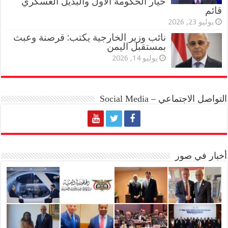
خيار الحكومة الأول والبديل العسكري
قائم
يوليو 23, 2026
نائب وزير الخارجية يكتب: قرصنة وعبث
بمستقبل اليمن
يوليو 14, 2026
التواصل الاجتماعي – Social Media
أخبار في صور