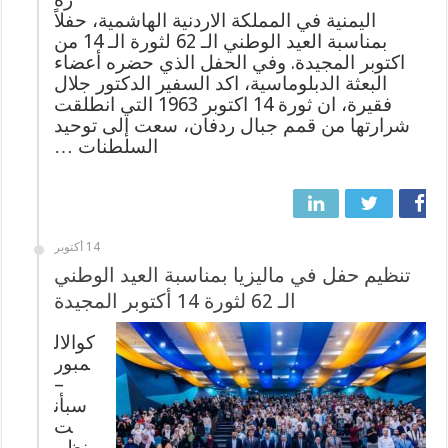
اليمنية في المملكة الاردنية الهاشمية، حفلاً
بمناسبة العيد الوطني الـ 62 لثورة الـ 14 من
اكتوبر المجيدة. وفي الحفل الذي حضره أعضاء
البعثة الدبلوماسية، اكد السفير الدكتور جلال
فقيرة، ان ثورة 14 اكتوبر 1963 التي انطلقت
شرارتها من قمم جبال ردفان، سعت إلى توحيد
السلطنات …
14 أكتوبر
تنظيم حفل في ماليزيا بمناسبة العيد الوطني
الـ 62 لثورة 14 أكتوبر المجيدة
كوالال
مبور
–
سبأن
ت
نظم