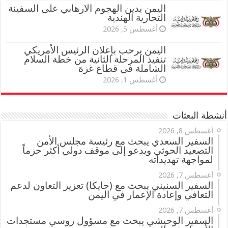
اليمن يدين الهجوم الارهابي على السفينة
التجارية الهندية
أغسطس 5, 2026
اليمن يرحب بإعلان الرئيس الأمريكي
تنفيذ المرحلة الثانية من خطة السلام
الشاملة في قطاع غزة
أغسطس 1, 2026
أنشطة البعثات
أغسطس 8, 2026
السفير السعدي يبحث مع رئيسة مجلس الأمن
التصعيد الحوثي ويدعو إلى موقف دولي أكثر حزماً
لمواجهة تهديداته
أغسطس 7, 2026
السفير السنيني يبحث مع (جايكا) تعزيز التعاون لدعم
التعافي وإعادة الإعمار في اليمن
أغسطس 7, 2026
السفير الوحيشي يبحث مع مسؤول روسي مستجدات