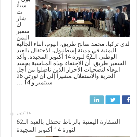
سبأن
ت
شار
ك
سفير
اليمن
لدى تركيا، محمد صالح طريق، اليوم، أبناء الجالية
اليمنية في مدينة إسطنبول، الاحتفال بالعيد
الوطني الـ62 لثورة 14 أكتوبر المجيدة. وأكد
السفير طريق، أن الاحتفاء بهذه المناسبة يجسد
الوفاء لتضحيات الأحرار الذين ناضلوا من أجل
الحرية والاستقلال..مشيراً إلى أن ثورتي 26
سبتمبر و 14 …
14 أكتوبر
السفارة اليمنية بالرباط تحتفل بالعيد الـ62
لثورة 14 أكتوبر المجيدة