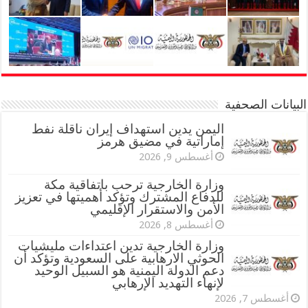
البيانات الصحفية
اليمن يدين استهداف إيران ناقلة نفط
إماراتية في مضيق هرمز
أغسطس 9, 2026
وزارة الخارجية ترحب باتفاقية مكة
للدفاع المشترك وتؤكد أهميتها في تعزيز
الأمن والاستقرار الإقليمي
أغسطس 8, 2026
وزارة الخارجية تدين اعتداءات مليشيات
الحوثي الارهابية على السعودية وتؤكد أن
دعم الدولة اليمنية هو السبيل الوحيد
لإنهاء التهديد الإرهابي
أغسطس 7, 2026