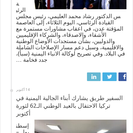
ة
الرئي
س الدكتور رشاد محمد العليمي، رئيس مجلس
القيادة الرئاسي، اليوم الثلاثاء، إلى العاصمة
المؤقتة عدن، في اعقاب مشاورات مستمرة مع
الأشقاء، والاصدقاء، والشركاء الإقليميين
والدوليين، بشأن مستجدات الأوضاع الوطنية
والاقليمية، وسبل دعم مسار الإصلاحات الشاملة
في البلاد. وفي تصريح لوكالة الانباء اليمنية (سبأ)،
جدد فخامة …
14 أكتوبر
السفير طريق يشارك أبناء الجالية اليمنية في
تركيا الاحتفال بالعيد الوطني الـ62 لثورة
أكتوبر
إسطن
بول –