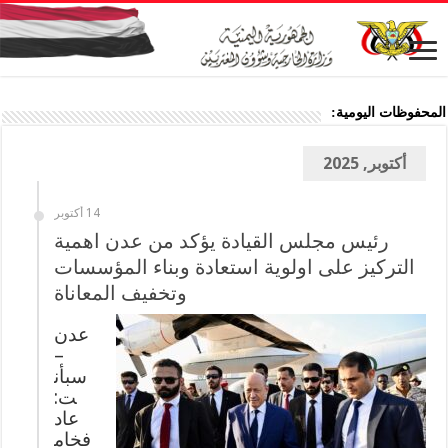
المحفوظات اليومية:
أكتوبر, 2025
14 أكتوبر
رئيس مجلس القيادة يؤكد من عدن اهمية
التركيز على اولوية استعادة وبناء المؤسسات
وتخفيف المعاناة
عدن
–
سبأن
ت:
عاد
فخام