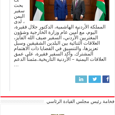
بحث
سفير
اليمن
، لدى
المملكة الأردنية الهاشمية، الدكتور جلال فقيرة،
اليوم، مع أمين عام وزارة الخارجية وشؤون
المغتربين الأردني، السفير ضيف الله الفايز،
العلاقات الثنائية بين البلدين الشقيقين وسبل
تعزيزها، والتنسيق في القضايا ذات الاهتمام
المشترك. وأكد السفير فقيرة، على عمق
العلاقات اليمنية – الأردنية التاريخية..مثمناً الدعم
…
فخامة رئيس مجلس القيادة الرئاسي