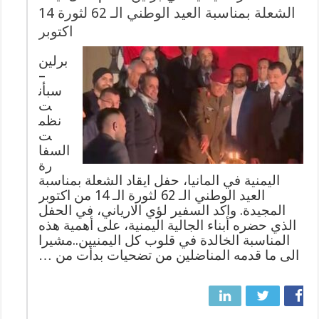
الشعلة بمناسبة العيد الوطني الـ 62 لثورة 14
اكتوبر
برلين
–
سبأن
ت
نظم
ت
السفا
رة
اليمنية في المانيا، حفل ايقاد الشعلة بمناسبة
العيد الوطني الـ 62 لثورة الـ 14 من اكتوبر
المجيدة. واكد السفير لؤي الارياني، في الحفل
الذي حضره أبناء الجالية اليمنية، على أهمية هذه
المناسبة الخالدة في قلوب كل اليمنيين..مشيرا
الى ما قدمه المناضلين من تضحيات بدأت من …