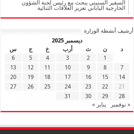
السفير السنيني يبحث مع رئيس لجنة الشؤون
الخارجية الياباني تعزيز العلاقات الثنائية
أرشيف أنشطة الوزارة
ديسمبر 2025
د
ن
ث
أرب
خ
ج
س
6
5
4
3
2
1
13
12
11
10
9
8
7
20
19
18
17
16
15
14
27
26
25
24
23
22
21
31
30
29
28
« نوفمبر
يناير »