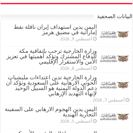
البيانات الصحفية
اليمن يدين استهداف إيران ناقلة نفط
إماراتية في مضيق هرمز
أغسطس 9, 2026
وزارة الخارجية ترحب باتفاقية مكة
للدفاع المشترك وتؤكد أهميتها في تعزيز
الأمن والاستقرار الإقليمي
أغسطس 8, 2026
وزارة الخارجية تدين اعتداءات مليشيات
الحوثي الارهابية على السعودية وتؤكد أن
دعم الدولة اليمنية هو السبيل الوحيد
لإنهاء التهديد الإرهابي
أغسطس 7, 2026
اليمن يدين الهجوم الارهابي على السفينة
التجارية الهندية
أغسطس 5, 2026