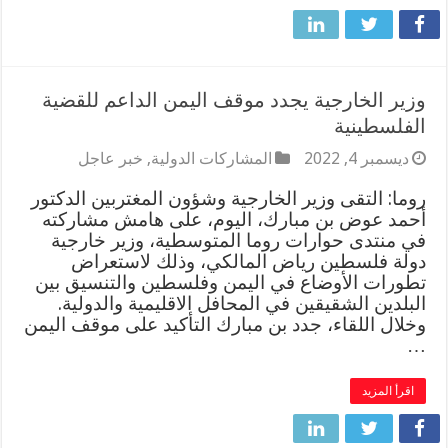
وزير الخارجية يجدد موقف اليمن الداعم للقضية
الفلسطينية
ديسمبر 4, 2022
المشاركات الدولية
,
خبر عاجل
روما: التقى وزير الخارجية وشؤون المغتربين الدكتور
أحمد عوض بن مبارك، اليوم، على هامش مشاركته
في منتدى حوارات روما المتوسطية، وزير خارجية
دولة فلسطين رياض المالكي، وذلك لاستعراض
تطورات الأوضاع في اليمن وفلسطين والتنسيق بين
البلدين الشقيقين في المحافل الاقليمية والدولية.
وخلال اللقاء، جدد بن مبارك التأكيد على موقف اليمن
…
اقرأ المزيد