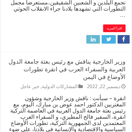
تجمع البلدين و الشعبين الشقيقين..مستعرضاً مجمل
التطورات التي تشهدها بلادنا جراء الانقلاب الحوثي
…
اقرأ المزيد
وزير الخارجية يناقش مع رئيس بعثة جامعة الدول
العربية والسفراء العرب في انقرة تطورات
الأوضاع في اليمن
ديسمبر 22, 2022
المشاركات الدولية
,
خبر عاجل
انقرة – سبأنت : ناقش وزير الخارجية وشؤون
المغتربين الدكتور احمد عوض بن مبارك، اليوم، مع
رئيس بعثة جامعة الدول العربية في العاصمة التركية
انقرة، السفير فالح المطيري، و السفراء العرب
المعتمدين لدى الجمهورية التركية، تطورات الأوضاع
السياسية والاقتصادية والإنسانية في بلادنا، على ضوء