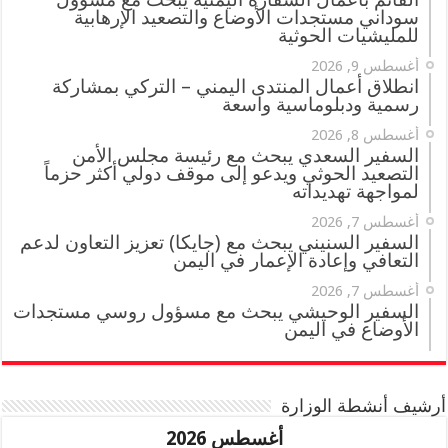
سوداني مستجدات الأوضاع والتصعيد الإرهابية
للمليشيات الحوثية
أغسطس 9, 2026
انطلاق أعمال المنتدى اليمني – التركي بمشاركة
رسمية ودبلوماسية واسعة
أغسطس 8, 2026
السفير السعدي يبحث مع رئيسة مجلس الأمن
التصعيد الحوثي ويدعو إلى موقف دولي أكثر حزماً
لمواجهة تهديداته
أغسطس 7, 2026
السفير السنيني يبحث مع (جايكا) تعزيز التعاون لدعم
التعافي وإعادة الإعمار في اليمن
أغسطس 7, 2026
السفير الوحيشي يبحث مع مسؤول روسي مستجدات
الأوضاع في اليمن
أرشيف أنشطة الوزارة
أغسطس 2026