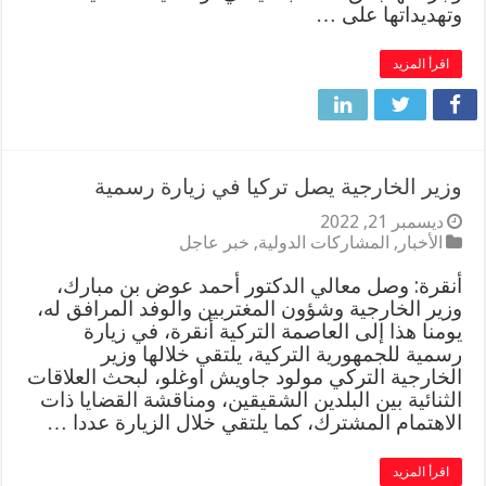
وتهديداتها على …
اقرأ المزيد
وزير الخارجية يصل تركيا في زيارة رسمية
ديسمبر 21, 2022
الأخبار
,
المشاركات الدولية
,
خبر عاجل
أنقرة: وصل معالي الدكتور أحمد عوض بن مبارك،
وزير الخارجية وشؤون المغتربين والوفد المرافق له،
يومنا هذا إلى العاصمة التركية أنقرة، في زيارة
رسمية للجمهورية التركية، يلتقي خلالها وزير
الخارجية التركي مولود جاويش اوغلو، لبحث العلاقات
الثنائية بين البلدين الشقيقين، ومناقشة القضايا ذات
الاهتمام المشترك، كما يلتقي خلال الزيارة عددا …
اقرأ المزيد