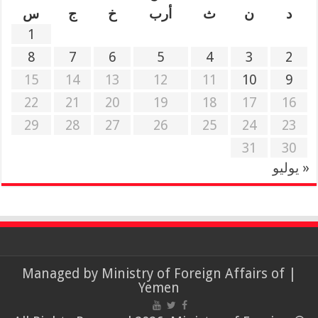
د
ن
ث
أرب
خ
ج
س
1
8
7
6
5
4
3
2
15
14
13
12
11
10
9
22
21
20
19
18
17
16
29
28
27
26
25
24
23
31
30
« يوليو
Ministry of Foreign Affairs of
| Managed by
Yemen