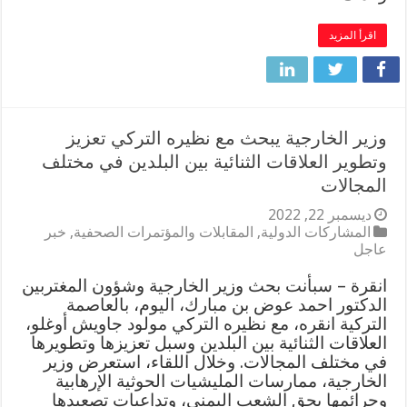
اقرأ المزيد
وزير الخارجية يبحث مع نظيره التركي تعزيز
وتطوير العلاقات الثنائية بين البلدين في مختلف
المجالات
ديسمبر 22, 2022
المشاركات الدولية
,
المقابلات والمؤتمرات الصحفية
,
خبر
عاجل
انقرة – سبأنت بحث وزير الخارجية وشؤون المغتربين
الدكتور احمد عوض بن مبارك، اليوم، بالعاصمة
التركية انقره، مع نظيره التركي مولود جاويش أوغلو،
العلاقات الثنائية بين البلدين وسبل تعزيزها وتطويرها
في مختلف المجالات. وخلال اللقاء، استعرض وزير
الخارجية، ممارسات المليشيات الحوثية الإرهابية
وجرائمها بحق الشعب اليمني، وتداعيات تصعيدها