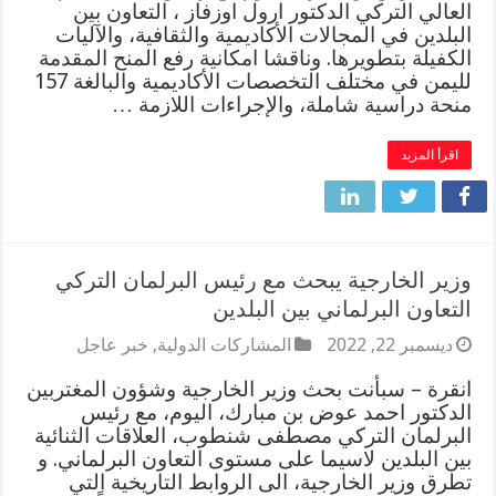
العالي التركي الدكتور ارول اوزفاز ، التعاون بين
البلدين في المجالات الأكاديمية والثقافية، والآليات
الكفيلة بتطويرها. وناقشا امكانية رفع المنح المقدمة
لليمن في مختلف التخصصات الأكاديمية والبالغة 157
منحة دراسية شاملة، والإجراءات اللازمة …
اقرأ المزيد
وزير الخارجية يبحث مع رئيس البرلمان التركي
التعاون البرلماني بين البلدين
ديسمبر 22, 2022
المشاركات الدولية
,
خبر عاجل
انقرة – سبأنت بحث وزير الخارجية وشؤون المغتربين
الدكتور احمد عوض بن مبارك، اليوم، مع رئيس
البرلمان التركي مصطفى شنطوب، العلاقات الثنائية
بين البلدين لاسيما على مستوى التعاون البرلماني. و
تطرق وزير الخارجية، الى الروابط التاريخية التي