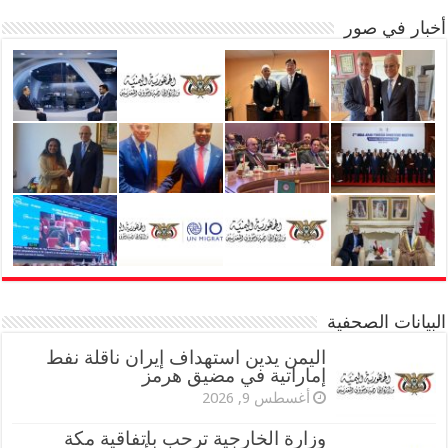
أخبار في صور
البيانات الصحفية
اليمن يدين استهداف إيران ناقلة نفط
إماراتية في مضيق هرمز
أغسطس 9, 2026
وزارة الخارجية ترحب باتفاقية مكة