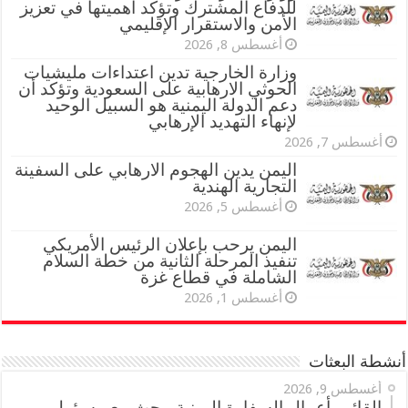
للدفاع المشترك وتؤكد أهميتها في تعزيز
الأمن والاستقرار الإقليمي
أغسطس 8, 2026
وزارة الخارجية تدين اعتداءات مليشيات
الحوثي الارهابية على السعودية وتؤكد أن
دعم الدولة اليمنية هو السبيل الوحيد
لإنهاء التهديد الإرهابي
أغسطس 7, 2026
اليمن يدين الهجوم الارهابي على السفينة
التجارية الهندية
أغسطس 5, 2026
اليمن يرحب بإعلان الرئيس الأمريكي
تنفيذ المرحلة الثانية من خطة السلام
الشاملة في قطاع غزة
أغسطس 1, 2026
أنشطة البعثات
أغسطس 9, 2026
القائم بأعمال السفارة اليمنية يبحث مع مسؤول