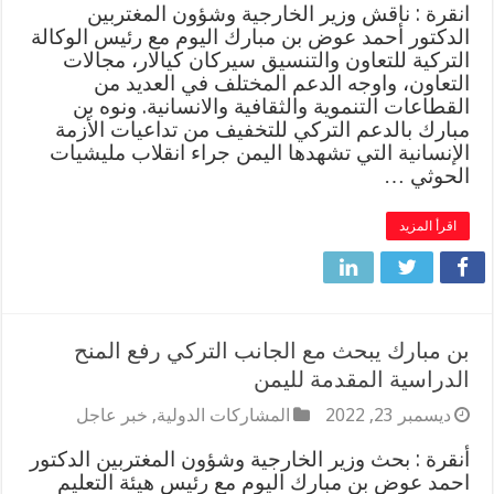
انقرة : ناقش وزير الخارجية وشؤون المغتربين
الدكتور أحمد عوض بن مبارك اليوم مع رئيس الوكالة
التركية للتعاون والتنسيق سيركان كيالار، مجالات
التعاون، واوجه الدعم المختلف في العديد من
القطاعات التنموية والثقافية والانسانية. ونوه بن
مبارك بالدعم التركي للتخفيف من تداعيات الأزمة
الإنسانية التي تشهدها اليمن جراء انقلاب مليشيات
الحوثي …
اقرأ المزيد
بن مبارك يبحث مع الجانب التركي رفع المنح
الدراسية المقدمة لليمن
ديسمبر 23, 2022
المشاركات الدولية
,
خبر عاجل
أنقرة : بحث وزير الخارجية وشؤون المغتربين الدكتور
احمد عوض بن مبارك اليوم مع رئيس هيئة التعليم