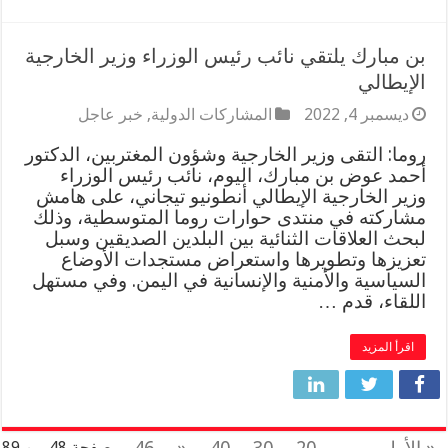
بن مبارك يلتقي نائب رئيس الوزراء وزير الخارجية
الإيطالي
ديسمبر 4, 2022
المشاركات الدولية
,
خبر عاجل
روما: التقى وزير الخارجية وشؤون المغتربين، الدكتور
أحمد عوض بن مبارك، اليوم، نائب رئيس الوزراء
وزير الخارجية الإيطالي أنطونيو تيجاني، على هامش
مشاركته في منتدى حوارات روما المتوسطية، وذلك
لبحث العلاقات الثنائية بين البلدين الصديقين وسبل
تعزيزها وتطويرها واستعراض مستجدات الأوضاع
السياسية والأمنية والإنسانية في اليمن. وفي مستهل
اللقاء، قدم …
اقرأ المزيد
صفحة 48 من 89