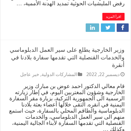
رفض المليشيات الحوثية تمديد الهدنة الأممية، …
اقرأ المزيد
وزير الخارجية يطلع على سير العمل الدبلوماسي
والخدمات القنصلية التي تقدمها سفارة بلادنا في
أنقرة
ديسمبر 22, 2022
المشاركات الدولية
,
خبر عاجل
قام معالي الدكتور احمد عوض بن مبارك وزير
الخارجية وشؤون المغتربين اليوم، في إطار زيارته
الرسمية الى الجمهورية التركية، بزيارة مقر السفارة
اليمنية في انقره. التقى خلالها أعضاء بعثة بلادنا
الدبلوماسية والطاقم المحلي بالسفارة، حيث استمع
منهم الى سير العمل الدبلوماسي، والخدمات
القنصلية التي تقدمها السفارة لأبناء الجالية اليمنية،
وكذلك …