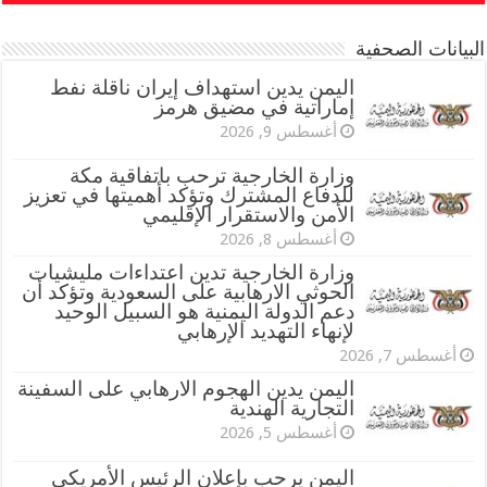
البيانات الصحفية
اليمن يدين استهداف إيران ناقلة نفط
إماراتية في مضيق هرمز
أغسطس 9, 2026
وزارة الخارجية ترحب باتفاقية مكة
للدفاع المشترك وتؤكد أهميتها في تعزيز
الأمن والاستقرار الإقليمي
أغسطس 8, 2026
وزارة الخارجية تدين اعتداءات مليشيات
الحوثي الارهابية على السعودية وتؤكد أن
دعم الدولة اليمنية هو السبيل الوحيد
لإنهاء التهديد الإرهابي
أغسطس 7, 2026
اليمن يدين الهجوم الارهابي على السفينة
التجارية الهندية
أغسطس 5, 2026
اليمن يرحب بإعلان الرئيس الأمريكي