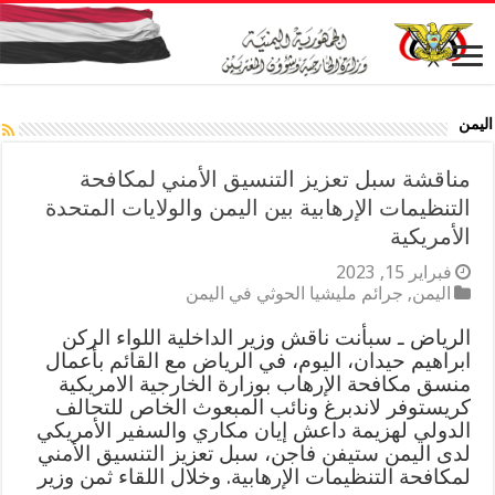
اليمن
مناقشة سبل تعزيز التنسيق الأمني لمكافحة
التنظيمات الإرهابية بين اليمن والولايات المتحدة
الأمريكية
فبراير 15, 2023
اليمن
,
جرائم مليشيا الحوثي في اليمن
الرياض ـ سبأنت ناقش وزير الداخلية اللواء الركن
ابراهيم حيدان، اليوم، في الرياض مع القائم بأعمال
منسق مكافحة الإرهاب بوزارة الخارجية الامريكية
كريستوفر لاندبرغ ونائب المبعوث الخاص للتحالف
الدولي لهزيمة داعش إيان مكاري والسفير الأمريكي
لدى اليمن ستيفن فاجن، سبل تعزيز التنسيق الأمني
لمكافحة التنظيمات الإرهابية. وخلال اللقاء ثمن وزير