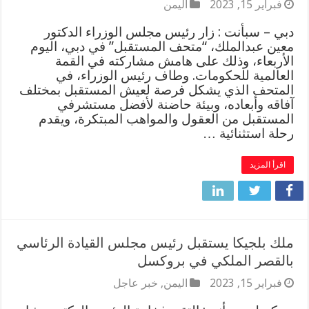
فبراير 15, 2023
اليمن
دبي – سبأنت : زار رئيس مجلس الوزراء الدكتور
معين عبدالملك، “متحف المستقبل” في دبي، اليوم
الأربعاء، وذلك على هامش مشاركته في القمة
العالمية للحكومات. وطاف رئيس الوزراء، في
المتحف الذي يشكل فرصة لعيش المستقبل بمختلف
آفاقه وأبعاده، وبيئة حاضنة لأفضل مستشرفي
المستقبل من العقول والمواهب المبتكرة، ويقدم
رحلة استثنائية …
اقرأ المزيد
ملك بلجيكا يستقبل رئيس مجلس القيادة الرئاسي
بالقصر الملكي في بروكسل
فبراير 15, 2023
اليمن
,
خبر عاجل