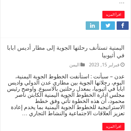
…
اقرأ المزيد
اليمنية تستأنف رحلتها الجوية إلى مطار أديس ابابا
في أثيوبيا
فبراير 15, 2023
اليمن
عدن – سبأنت : استأنفت الخطوط الجوية اليمنية،
اليوم، رحلاتها الجوية بين مطاري عدن الدولي واديس
ابابا في أثيوبيا، بمعدل رحلتين بالاسبوع. واوضح رئيس
مجلس ادارة الخطوط الجوية اليمنية الكابتن ناصر
محمود، أن هذه الخطوة تأتي وفق خطط
الاستراتيجية للخطوط الجوية اليمنية بما يخدم إعادة
تعزيز العلاقات الاجتماعية والنشاط التجاري …
اقرأ المزيد