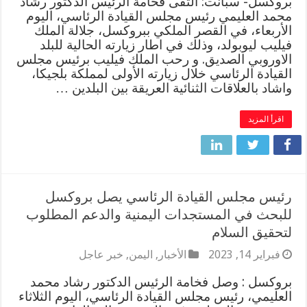
بروكسل- سبأنت: التقى فخامة الرئيس الدكتور رشاد
محمد العليمي رئيس مجلس القيادة الرئاسي، اليوم
الأربعاء، في القصر الملكي ببروكسل، جلالة الملك
فيليب ليوبولد، وذلك في اطار زيارته الحالية للبلد
الاوروبي الصديق. و رحب الملك فيليب برئيس مجلس
القيادة الرئاسي خلال زيارته الأولى لمملكة بلجيكا،
واشاد بالعلاقات الثنائية العريقة بين البلدين …
اقرأ المزيد
رئيس مجلس القيادة الرئاسي يصل بروكسل
للبحث في المستجدات اليمنية والدعم المطلوب
لتحقيق السلام
فبراير 14, 2023
الأخبار
,
اليمن
,
خبر عاجل
بروكسل : وصل فخامة الرئيس الدكتور رشاد محمد
العليمي، رئيس مجلس القيادة الرئاسي، اليوم الثلاثاء