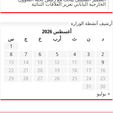
الخارجية الياباني تعزيز العلاقات الثنائية
أرشيف أنشطة الوزارة
أغسطس 2026
د
ن
ث
أرب
خ
ج
س
1
8
7
6
5
4
3
2
15
14
13
12
11
10
9
22
21
20
19
18
17
16
29
28
27
26
25
24
23
31
30
« يوليو