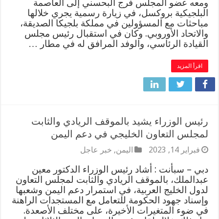
ومعه عضو المجلس فرج البحسني إلى العاصمة
البلجيكية بروكسل، في زيارة رسمية يجري خلالها
مباحثات مع المسؤولين في مملكة بلجيكا الصديقة،
والاتحاد الأوروبي. وكان في استقبال رئيس مجلس
القيادة الرئاسي، والوفد المرافق له في مطار …
اقرأ المزيد
رئيس الوزراء يشيد بالموقف الريادي والثابت
لمجلس التعاون الخليجي في دعم اليمن
فبراير 14, 2023
اليمن
,
خبر عاجل
دبي – سبأنت : أشاد رئيس الوزراء الدكتور معين
عبدالملك، بالموقف الريادي والثابت لمجلس التعاون
لدول الخليج العربية، في استمرار دعم اليمن وشعبها
وإسناد جهود الحكومة للتعامل مع المستجدات الراهنة
في ضوء المتغيرات الأخيرة، على مختلف الأصعدة.