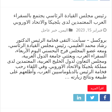
رئيس مجلس القيادة الرئاسي يجتمع بالسفراء
العرب المعتمدين لدى بلجيكا والاتحاد الاوروبي
فبراير 15, 2023
اليمن
,
خبر عاجل
بروكسل – سبأنت: التقى فخامة الرئيس الدكتور
رشاد محمد العليمي، رئيس مجلس القيادة الرئاسي،
ومعه عضو المجلس فرج البحسني اليوم الأربعاء،
السفراء العرب، وبعثتي جامعة الدول العربية،
ومجلس التعاون لدول الخليج العربية، المعتمدين لدى
مملكة بلجيكا والاتحاد الاوروبي. وفي اللقاء رحب
فخامة الرئيس بالدبلوماسيين العرب، وأطلعهم على
طبيعة ونتائج زيارته …
اقرأ المزيد