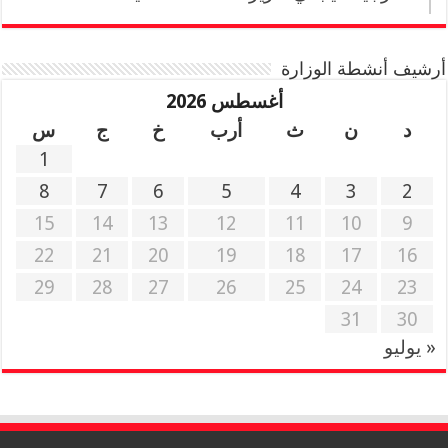
أرشيف أنشطة الوزارة
أغسطس 2026
د
ن
ث
أرب
خ
ج
س
1
8
7
6
5
4
3
2
15
14
13
12
11
10
9
22
21
20
19
18
17
16
29
28
27
26
25
24
23
31
30
« يوليو