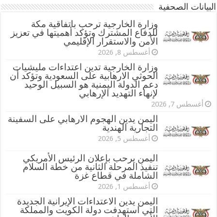
البيانات الصحفية
وزارة الخارجية ترحب باتفاقية مكة
للدفاع المشترك وتؤكد أهميتها في تعزيز
الأمن والاستقرار الإقليمي
أغسطس 8, 2026
وزارة الخارجية تدين اعتداءات مليشيات
الحوثي الارهابية على السعودية وتؤكد أن
دعم الدولة اليمنية هو السبيل الوحيد
لإنهاء التهديد الإرهابي
أغسطس 7, 2026
اليمن يدين الهجوم الارهابي على السفينة
التجارية الهندية
أغسطس 5, 2026
اليمن يرحب بإعلان الرئيس الأمريكي
تنفيذ المرحلة الثانية من خطة السلام
الشاملة في قطاع غزة
أغسطس 1, 2026
اليمن يدين الاعتداءات الإيرانية الجديدة
التي استهدفت دولة الكويت والمملكة