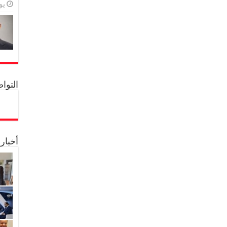
يولي
التواصل 
أخبار