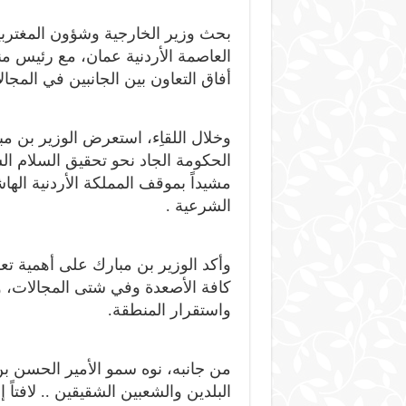
بحث وزير الخارجية وشؤون المغتربي
العاصمة الأردنية عمان، مع رئيس من
أفاق التعاون بين الجانبين في المجا
وخلال اللقاِء، استعرض الوزير بن 
الحكومة الجاد نحو تحقيق السلام ال
مشيداً بموقف المملكة الأردنية اله
الشرعية .
وأكد الوزير بن مبارك على أهمية تعز
كافة الأصعدة وفي شتى المجالات، 
واستقرار المنطقة.
من جانبه، نوه سمو الأمير الحسن بن 
البلدين والشعبين الشقيقين .. لافتاً إ