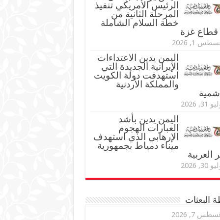
الرئيس الأمريكي تنفيذ
المرحلة الثانية من
خطة السلام الشاملة
قطاع غزة
طس 1, 2026
اليمن يدين الاعتداءات
الإيرانية الجديدة التي
استهدفت دولة الكويت
والمملكة الأردنية
اشمية
و 31, 2026
اليمن يدين بأشد
العبارات الهجوم
الإرهابي الذي استهدف
ميناء دمياط بجمهورية
العربية
و 30, 2026
 البعثات
سطس 7, 2026