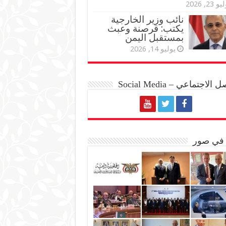
و 23, 2026
نائب وزير الخارجية
يكتب: قرصنة وعبث
بمستقبل اليمن
يوليو 14, 2026
الاجتماعي – Social Media
 في صور