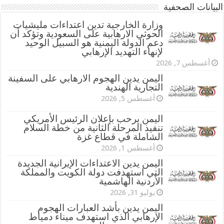
البيانات الصحفية
وزارة الخارجية تدين اعتداءات مليشيات
الحوثي الارهابية على السعودية وتؤكد أن
دعم الدولة اليمنية هو السبيل الوحيد
لإنهاء التهديد الإرهابي
أغسطس 7, 2026
اليمن يدين الهجوم الارهابي على السفينة
التجارية الهندية
أغسطس 5, 2026
اليمن يرحب بإعلان الرئيس الأمريكي
تنفيذ المرحلة الثانية من خطة السلام
الشاملة في قطاع غزة
أغسطس 1, 2026
اليمن يدين الاعتداءات الإيرانية الجديدة
التي استهدفت دولة الكويت والمملكة
الأردنية الهاشمية
يوليو 31, 2026
اليمن يدين بأشد العبارات الهجوم
الإرهابي الذي استهدف ميناء دمياط