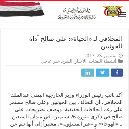
المخلافي لـ «الحياة»: علي صالح أداة
للحوثيين
سبتمبر 28, 2017
أنشطة البعثات
,
الأخبار
,
اليمن
,
خبر عاجل
أكد نائب رئيس الوزراء وزير الخارجية اليمني عبدالملك
المخلافي، أن التحالف بين الحوثيين وعلي صالح مستمر
على رغم الخلافات الحقيقية. ووصف تصريحات علي
صالح في ذكرى «ثورة 26 سبتمبر» في ميدان السبعين،
بـ «الهوجاء» و «غير المسؤولة»، مشيراً إلى أنها تنم عن