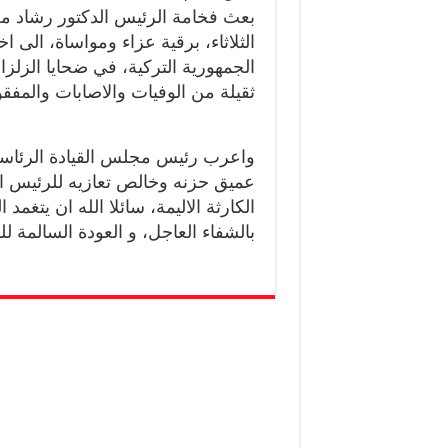
بعث فخامة الرئيس الدكتور رشاد مح
الثلاثاء، برقية عزاء ومواساة، ال
الجمهورية التركية، في ضحايا الزل
ثقيلة من الوفيات والاصابات والمفقو
واعرب رئيس مجلس القيادة الرئاس
عميق حزنه وخالص تعازيه للرئيس ار
الكارثة الاليمة، سائلا الله ان يتغم
بالشفاء العاجل، و العودة السالمة ل