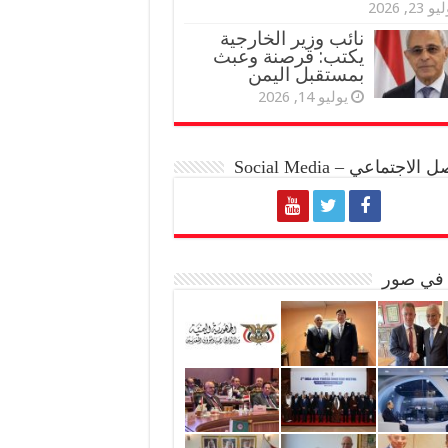
و 23, 2026
نائب وزير الخارجية
يكتب: قرصنة وعبث
بمستقبل اليمن
يوليو 14, 2026
الاجتماعي – Social Media
 في صور