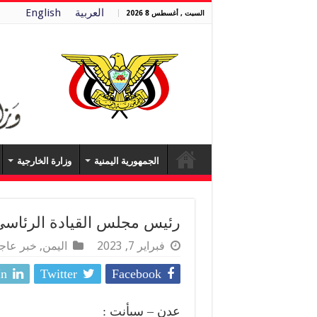
العربية
English
السبت , أغسطس 8 2026
الجمهورية اليمنية
وزارة الخارجية
رئيس مجلس القيادة الرئاسي 
فبراير 7, 2023
اليمن
,
خبر عاج
In
Twitter
Facebook
عدن – سبأنت :