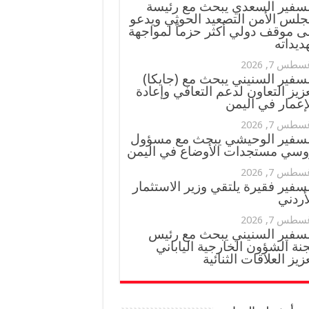
لسفير السعدي يبحث مع رئيسة
جلس الأمن التصعيد الحوثي ويدعو
ى موقف دولي أكثر حزماً لمواجهة
ديداته
سطس 7, 2026
سفير السنيني يبحث مع (جايكا)
زيز التعاون لدعم التعافي وإعادة
إعمار في اليمن
سطس 7, 2026
لسفير الوحيشي يبحث مع مسؤول
وسي مستجدات الأوضاع في اليمن
سطس 7, 2026
سفير فقيرة يلتقي وزير الاستثمار
أردني
سطس 7, 2026
لسفير السنيني يبحث مع رئيس
نة الشؤون الخارجية الياباني
زيز العلاقات الثنائية