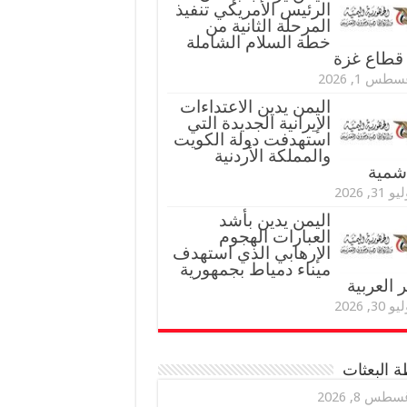
الرئيس الأمريكي تنفيذ
المرحلة الثانية من
خطة السلام الشاملة
قطاع غزة
طس 1, 2026
اليمن يدين الاعتداءات
الإيرانية الجديدة التي
استهدفت دولة الكويت
والمملكة الأردنية
اشمية
و 31, 2026
اليمن يدين بأشد
العبارات الهجوم
الإرهابي الذي استهدف
ميناء دمياط بجمهورية
العربية
و 30, 2026
 البعثات
سطس 8, 2026