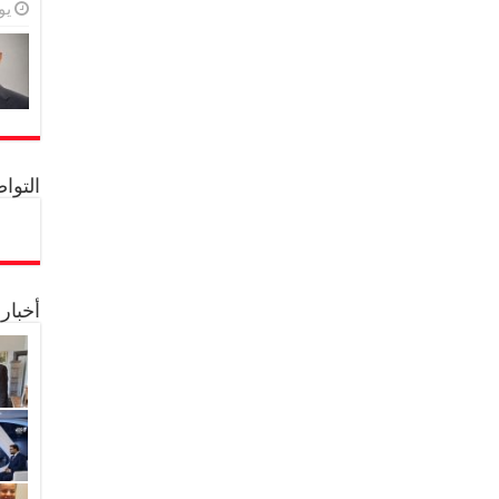
يولي
التواصل 
أخبار