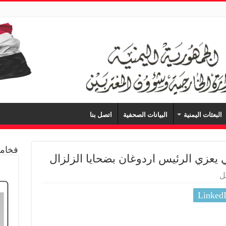
البعثات اليمنية
البيانات الصحفية
اتصل بنا
فخامة
يعزي الرئيس اردوغان بضحايا الزلزال
ل
Linked