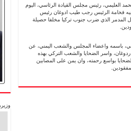
مد العليمي، رئيس مجلس القيادة الرئاسي، اليوم
ى اخيه فخامة الرئيس رجب طيب ادوغان رئيس
زال المدمر الذي ضرب جنوب تركيا مخلفا حصيلة
دين.
ي، باسمه واعضاء المجلس والشعب اليمني، عن
دوغان، واسر الضحايا والشعب التركي بهذه
د الضحايا بواسع رحمته، وان يمن على المصابين
لمفقودين.
وزيرة