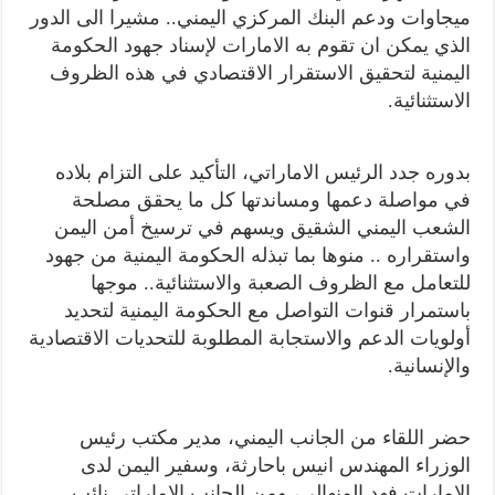
ميجاوات ودعم البنك المركزي اليمني.. مشيرا الى الدور
الذي يمكن ان تقوم به الامارات لإسناد جهود الحكومة
اليمنية لتحقيق الاستقرار الاقتصادي في هذه الظروف
الاستثنائية.
بدوره جدد الرئيس الاماراتي، التأكيد على التزام بلاده
في مواصلة دعمها ومساندتها كل ما يحقق مصلحة
الشعب اليمني الشقيق ويسهم في ترسيخ أمن اليمن
واستقراره .. منوها بما تبذله الحكومة اليمنية من جهود
للتعامل مع الظروف الصعبة والاستثنائية.. موجها
باستمرار قنوات التواصل مع الحكومة اليمنية لتحديد
أولويات الدعم والاستجابة المطلوبة للتحديات الاقتصادية
والإنسانية.
حضر اللقاء من الجانب اليمني، مدير مكتب رئيس
الوزراء المهندس انيس باحارثة، وسفير اليمن لدى
الامارات فهد المنهالي، ومن الجانب الاماراتي نائب