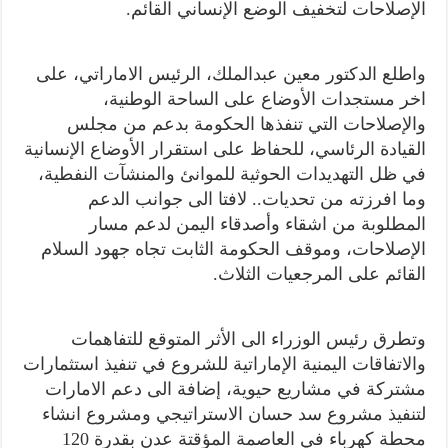
الإصلاحات لتخفيف الوضع الإنساني القائم.
واطلع الدكتور معين عبدالملك، الرئيس الاماراتي، على
اخر مستجدات الأوضاع على الساحة الوطنية،
والإصلاحات التي تنفذها الحكومة بدعم من مجلس
القيادة الرئاسي، للحفاظ على استقرار الأوضاع الإنسانية
في ظل التهديدات الحوثية للموانئ والمنشآت النفطية،
وما افرزته من تحديات.. لافتا الى جوانب الدعم
المطلوبة من اشقاء وأصدقاء اليمن لدعم مسار
الإصلاحات، وموقف الحكومة الثابت تجاه جهود السلام
القائم على المرجعيات الثلاث.
وتطرق رئيس الوزراء الى الأثر المتوقع للتفاهمات
والاتفاقات اليمنية الإماراتية للشروع في تنفيذ استثمارات
مشتركة في مشاريع حيوية، إضافة الى دعم الامارات
لتنفيذ مشروع سد حسان الاستراتيجي ومشروع انشاء
محطة كهرباء في العاصمة المؤقتة عدن بقدرة 120