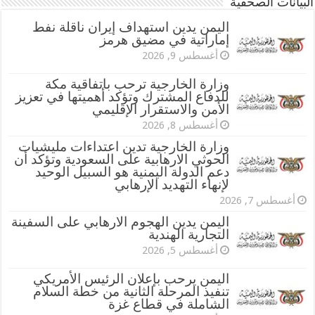
البيانات الصحفية
اليمن يدين استهداف إيران ناقلة نفط
إماراتية في مضيق هرمز
أغسطس 9, 2026
وزارة الخارجية ترحب باتفاقية مكة
للدفاع المشترك وتؤكد أهميتها في تعزيز
الأمن والاستقرار الإقليمي
أغسطس 8, 2026
وزارة الخارجية تدين اعتداءات مليشيات
الحوثي الارهابية على السعودية وتؤكد أن
دعم الدولة اليمنية هو السبيل الوحيد
لإنهاء التهديد الإرهابي
أغسطس 7, 2026
اليمن يدين الهجوم الارهابي على السفينة
التجارية الهندية
أغسطس 5, 2026
اليمن يرحب بإعلان الرئيس الأمريكي
تنفيذ المرحلة الثانية من خطة السلام
الشاملة في قطاع غزة