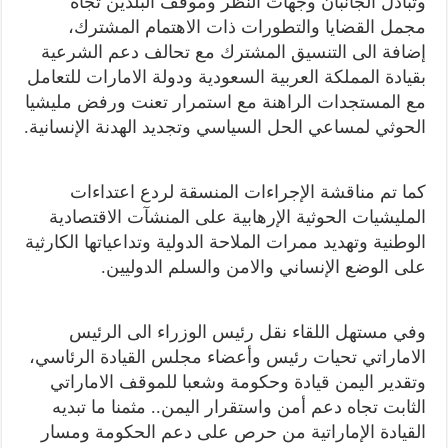
وتبادل الجانبان وجهات النظر وموقف البلدين تجاه
مجمل القضايا والتطورات ذات الاهتمام المشترك،
إضافة الى التنسيق المشترك مع تحالف دعم الشرعية
بقيادة المملكة العربية السعودية ودولة الامارات للتعامل
مع المستجدات الراهنة مع استمرار تعنت ورفض مليشيا
الحوثي لمساعي الحل السياسي وتجديد الهدنة الإنسانية.
كما تم مناقشة الإجراءات المنسقة لردع اعتداءات
المليشيات الحوثية الإرهابية على المنشآت الاقتصادية
الوطنية وتهديد ممرات الملاحة الدولية وتداعياتها الكارثية
على الوضع الإنساني والامن والسلم الدوليين.
وفي مستهل اللقاء نقل رئيس الوزراء الى الرئيس
الاماراتي تحيات رئيس وأعضاء مجلس القيادة الرئاسي،
وتقدير اليمن قيادة وحكومة وشعبا للموقف الاماراتي
الثابت تجاه دعم أمن واستقرار اليمن.. مثمنا ما تبديه
القيادة الإماراتية من حرص على دعم الحكومة ومسار