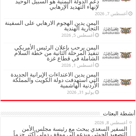
دعم الدولة اليمنية هو السبيل الوحيد
لإنهاء التهديد الإرهابي
أغسطس 7, 2026
اليمن يدين الهجوم الارهابي على السفينة
التجارية الهندية
أغسطس 5, 2026
اليمن يرحب بإعلان الرئيس الأمريكي
تنفيذ المرحلة الثانية من خطة السلام
الشاملة في قطاع غزة
أغسطس 1, 2026
اليمن يدين الاعتداءات الإيرانية الجديدة
التي استهدفت دولة الكويت والمملكة
الأردنية الهاشمية
يوليو 31, 2026
أنشطة البعثات
أغسطس 8, 2026
السفير السعدي يبحث مع رئيسة مجلس الأمن
التصعيد الحوثي ويدعو إلى موقف دولي أكثر حزماً