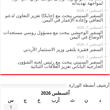
لمواجهة تهديداته
أغسطس 7, 2026
السفير السنيني يبحث مع (جايكا) تعزيز التعاون لدعم
التعافي وإعادة الإعمار في اليمن
أغسطس 7, 2026
السفير الوحيشي يبحث مع مسؤول روسي مستجدات
الأوضاع في اليمن
أغسطس 7, 2026
السفير فقيرة يلتقي وزير الاستثمار الأردني
أغسطس 7, 2026
السفير السنيني يبحث مع رئيس لجنة الشؤون
الخارجية الياباني تعزيز العلاقات الثنائية
أرشيف أنشطة الوزارة
أغسطس 2026
د
ن
ث
أرب
خ
ج
س
1