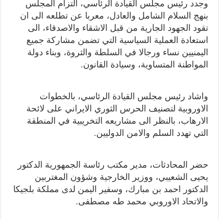
وجدد رئيس مجلس القيادة الرئاسي، التزام المجلس
بنهج السلام الشامل والعادل، معربا عن تطلعه الى ان
تقود الجهود الجارية من قبل الاشقاء والاصدقاء، الى
استعادة العملية السياسية التي تضمن مشاركة جميع
اليمنيين نساء ورجالا في السلطة والثروة، وبناء دولة
المواطنة المتساوية، وسيادة القانون.
واشاد رئيس مجلس القيادة الرئاسي، بالخطوات
الاوروبية لتصنيف الحرس الثوري الايراني على لائحة
الارهاب، بالنظر الى مشاريعه التخريبية في المنطقة
التي تهدد السلم والامن الدوليين.
حضر المحادثات، مدير مكتب رئاسة الجمهورية الدكتور
يحيى الشعيبي، ووزير الخارجية وشؤون المغتربين
الدكتور احمد بن مبارك، وسفير اليمن لدى مملكة بلجيكا
والاتحاد الاوروبي محمد طه مصطفى.