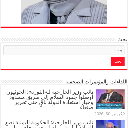
بحث
اللقاءات والمؤتمرات الصحفية
‏نائب وزير الخارجية لـ«الثورة»: الحوثيون
أوصلوا جهود السلام إلى طريق مسدود
وخيار استعادة الدولة باقٍ حتى تحرير
صنعاء
يوليو 30, 2026
نائب وزير الخارجية: الحكومة اليمنية تضع
السلام أولوية وتواصل تعزيز جاهزيتها