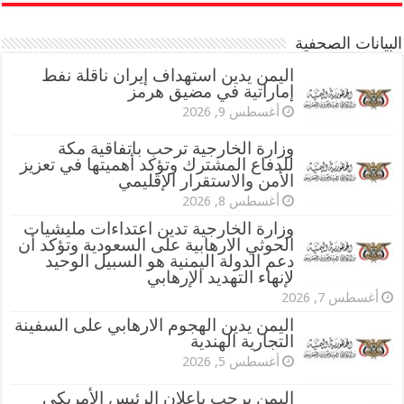
البيانات الصحفية
اليمن يدين استهداف إيران ناقلة نفط
إماراتية في مضيق هرمز
أغسطس 9, 2026
وزارة الخارجية ترحب باتفاقية مكة
للدفاع المشترك وتؤكد أهميتها في تعزيز
الأمن والاستقرار الإقليمي
أغسطس 8, 2026
وزارة الخارجية تدين اعتداءات مليشيات
الحوثي الارهابية على السعودية وتؤكد أن
دعم الدولة اليمنية هو السبيل الوحيد
لإنهاء التهديد الإرهابي
أغسطس 7, 2026
اليمن يدين الهجوم الارهابي على السفينة
التجارية الهندية
أغسطس 5, 2026
اليمن يرحب بإعلان الرئيس الأمريكي