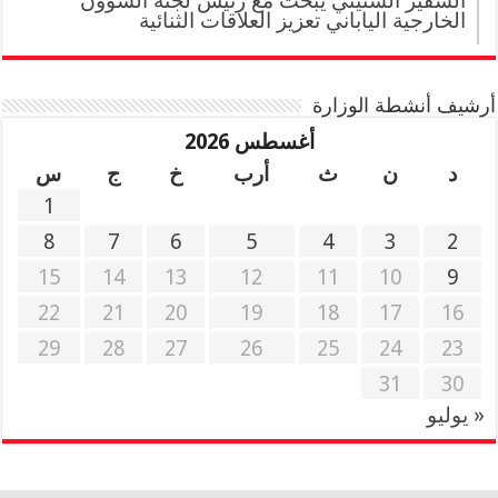
السفير السنيني يبحث مع رئيس لجنة الشؤون
الخارجية الياباني تعزيز العلاقات الثنائية
أرشيف أنشطة الوزارة
أغسطس 2026
د
ن
ث
أرب
خ
ج
س
1
8
7
6
5
4
3
2
15
14
13
12
11
10
9
22
21
20
19
18
17
16
29
28
27
26
25
24
23
31
30
« يوليو