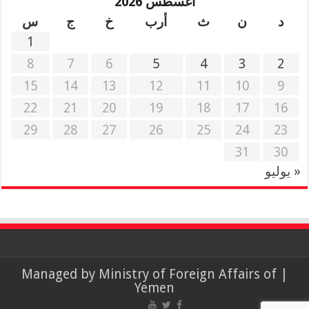
أغسطس 2026
د
ن
ث
أرب
خ
ج
س
1
8
7
6
5
4
3
2
15
14
13
12
11
10
9
22
21
20
19
18
17
16
29
28
27
26
25
24
23
31
30
« يوليو
Ministry of Foreign Affairs of
| Managed by
Yemen