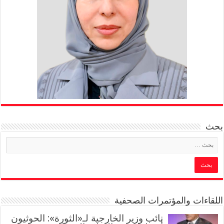
بحث
اللقاءات والمؤتمرات الصحفية
‏نائب وزير الخارجية لـ«الثورة»: الحوثيون