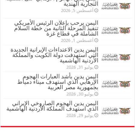
التجارية الهندية
أغسطس 5, 2026
اليمن يرحب بإعلان الرئيس الأمريكي
تنفيذ المرحلة الثانية من خطة السلام
الشاملة في قطاع غزة
أغسطس 1, 2026
اليمن يدين الاعتداءات الإيرانية الجديدة
التي استهدفت دولة الكويت والمملكة
الأردنية الهاشمية
يوليو 31, 2026
اليمن يدين بأشد العبارات الهجوم
الإرهابي الذي استهدف ميناء دمياط
بجمهورية مصر العربية
يوليو 30, 2026
اليمن يدين الهجوم الصاروخي الإيراني
الذي استهدف المملكة الأردنية الهاشمية
يوليو 29, 2026