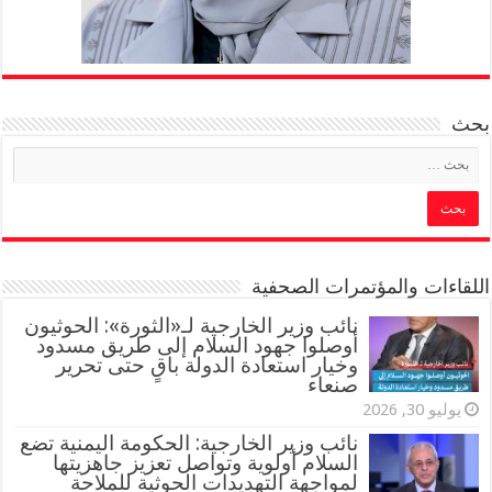
بحث
اللقاءات والمؤتمرات الصحفية
‏نائب وزير الخارجية لـ«الثورة»: الحوثيون
أوصلوا جهود السلام إلى طريق مسدود
وخيار استعادة الدولة باقٍ حتى تحرير
صنعاء
يوليو 30, 2026
نائب وزير الخارجية: الحكومة اليمنية تضع
السلام أولوية وتواصل تعزيز جاهزيتها
لمواجهة التهديدات الحوثية للملاحة