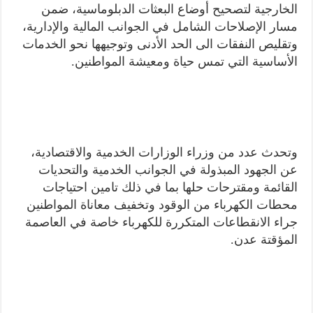
الخارجية لتصحيح أوضاع البعثات الدبلوماسية، ضمن
مسار الإصلاحات الشامل في الجوانب المالية والإدارية،
وتقليص النفقات الى الحد الأدنى وتوجيهها نحو الخدمات
الأساسية التي تمس حياة ومعيشة المواطنين.
وتحدث عدد من وزراء الوزارات الخدمية والاقتصادية،
عن الجهود المبذولة في الجوانب الخدمية والتحديات
القائمة ومقترحات حلها بما في ذلك تامين احتياجات
محطات الكهرباء من الوقود وتخفيف معاناة المواطنين
جراء الانقطاعات المتكررة للكهرباء خاصة في العاصمة
المؤقتة عدن.