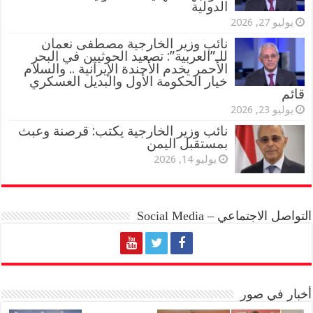
الدولية
يوليو 27, 2026
نائب وزير الخارجية مصطفى نعمان
للـ”العربية”: تصعيد الحوثيين في البحر
الأحمر يخدم الأجندة الإيرانية .. والسلام
خيار الحكومة الأول والبديل العسكري
قائم
يوليو 23, 2026
نائب وزير الخارجية يكتب: قرصنة وعبث
بمستقبل اليمن
يوليو 14, 2026
التواصل الاجتماعي – Social Media
أخبار في صور