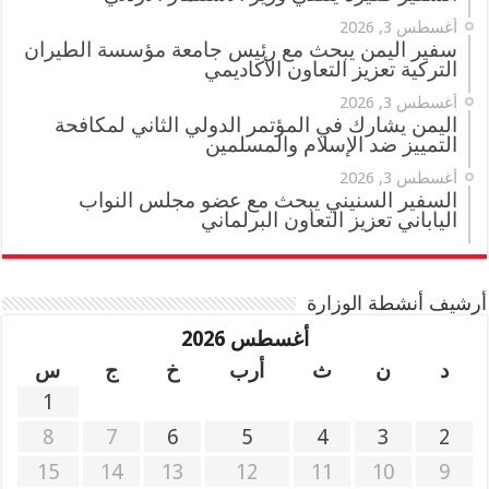
أغسطس 3, 2026
سفير اليمن يبحث مع رئيس جامعة مؤسسة الطيران
التركية تعزيز التعاون الأكاديمي
أغسطس 3, 2026
اليمن يشارك في المؤتمر الدولي الثاني لمكافحة
التمييز ضد الإسلام والمسلمين
أغسطس 3, 2026
السفير السنيني يبحث مع عضو مجلس النواب
الياباني تعزيز التعاون البرلماني
أرشيف أنشطة الوزارة
أغسطس 2026
د
ن
ث
أرب
خ
ج
س
1
8
7
6
5
4
3
2
15
14
13
12
11
10
9