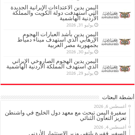
اليمن يدين الاعتداءات الإيرانية الجديدة
التي استهدفت دولة الكويت والمملكة
الأردنية الهاشمية
يوليو 31, 2026
اليمن يدين بأشد العبارات الهجوم
الإرهابي الذي استهدف ميناء دمياط
بجمهورية مصر العربية
يوليو 30, 2026
اليمن يدين الهجوم الصاروخي الإيراني
الذي استهدف المملكة الأردنية الهاشمية
يوليو 29, 2026
أنشطة البعثات
أغسطس 6, 2026
سفيرة اليمن تبحث مع معهد دول الخليج في واشنطن
تعزيز التعاون الثنائي
أغسطس 4, 2026
السفير فقيرة يلتقي وزير الاستثمار الأردني