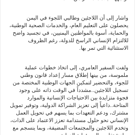
واشار إلى أن اللاجئين وطالبي اللجوء في اليمن
يحصلون على التعليم العام، والخدمات الصحية الوطنية،
والحماية، أسوة بالمواطنين اليمنيين، في تجسيد واضح
للالتزام الإنساني الراسخ للدولة، رغم الظروف
الاستثنائية التي تمر بها.
ولفت السفير العامري، إلى اتخاذ خطوات عملية
ملموسة، من بينها إطلاق مسار إعداد قانون وطني
للجوء، والتحضير لتمكين الجهات الوطنية المختصة من
تسجيل اللاجئين..مشدداً في الوقت ذاته على وجود
فجوة متزايدة بين الاحتياجات الإنسانية والموارد
المتاحة..داعياً إلى تعزيز الشراكة الدولية، وتوفير تمويل
مشترك، ودعم التعهدات بما يسهم في تحويل العمل
الإنساني نحو حلول مستدامة تعزز الاعتماد على الذات،
وتخدم اللاجئين والمجتمعات المضيفة، وبما ينسجم مع