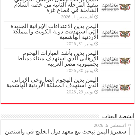
تنفيذ المرحلة الثانية من خطة السلام
الشاملة في قطاع غزة
أغسطس 1, 2026
اليمن يدين الاعتداءات الإيرانية الجديدة
التي استهدفت دولة الكويت والمملكة
الأردنية الهاشمية
يوليو 31, 2026
اليمن يدين بأشد العبارات الهجوم
الإرهابي الذي استهدف ميناء دمياط
بجمهورية مصر العربية
يوليو 30, 2026
اليمن يدين الهجوم الصاروخي الإيراني
الذي استهدف المملكة الأردنية الهاشمية
يوليو 29, 2026
أنشطة البعثات
أغسطس 6, 2026
سفيرة اليمن تبحث مع معهد دول الخليج في واشنطن