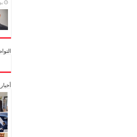
يولي
التواصل 
أخبار