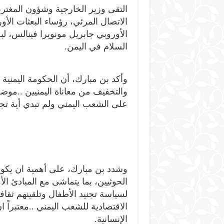
التقى وزير الخارجية وشؤون المغترب
الاتصال المرئي، رؤساء البعثات الأو
الأوروبي جابريل مونويرا فينالس، ل
السلام في اليمن.
وأكد بن مبارك، أن الحكومة اليمنية 
والتخفيف من معاناة اليمنيين ..موض
على الشعب اليمني ولم تبدي أية ت
وشدد بن مبارك، على أهمية ان يكو
الحوثيين، بما يتماشى مع المبادئ الأ
لسياسة تجنيد الأطفال وتلقينهم ثقا
الاقتصادية للشعب اليمني ..معتبراً
الإنسانية.