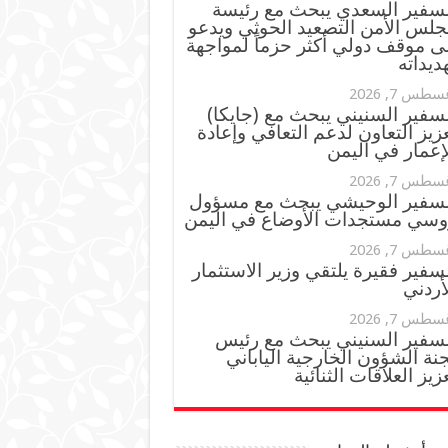
لسفير السعدي يبحث مع رئيسة
جلس الأمن التصعيد الحوثي ويدعو
ى موقف دولي أكثر حزماً لمواجهة
ديداته
سطس 7, 2026
سفير السنيني يبحث مع (جايكا)
زيز التعاون لدعم التعافي وإعادة
إعمار في اليمن
سطس 7, 2026
لسفير الوحيشي يبحث مع مسؤول
وسي مستجدات الأوضاع في اليمن
سطس 7, 2026
سفير فقيرة يلتقي وزير الاستثمار
أردني
سطس 7, 2026
لسفير السنيني يبحث مع رئيس
نة الشؤون الخارجية الياباني
زيز العلاقات الثنائية