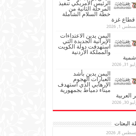
الرئيس الأمريكي تنفيذ
المرحلة الثانية من
خطة السلام الشاملة
قطاع غزة
طس 1, 2026
اليمن يدين الاعتداءات
الإيرانية الجديدة التي
استهدفت دولة الكويت
والمملكة الأردنية
اشمية
و 31, 2026
اليمن يدين بأشد
العبارات الهجوم
الإرهابي الذي استهدف
ميناء دمياط بجمهورية
العربية
و 30, 2026
 البعثات
سطس 8, 2026