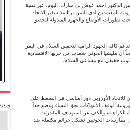
ين الدكتور احمد عوض بن مبارك، اليوم، عبر تقنية
روبية المعتمدين لدى اليمن برئاسة سفير الاتحاد
بحث تطورات الأوضاع والجهود المبذولة لتحقيق
تدعم كافة الجهود الرامية لتحقيق السلام في اليمن
حاً أن مليشيا الحوثي صعدت من حربها الاقتصادية
جاوب حقيقي مع مساعي السلام.
ن للاتحاد الأوروبي دور أساسي في الضغط على
وزيرة
وروبية، لوقف الانتهاكات بحق النساء ووضع حداً
فة الكراهية، والكف عن استهداف المقدرات
 ان ممارسات الحوثيين تشكل جرائم مكتملة ضد