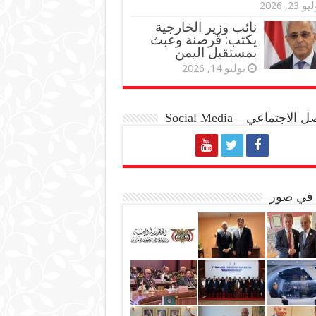
و 23, 2026
نائب وزير الخارجية
يكتب: قرصنة وعبث
بمستقبل اليمن
يوليو 14, 2026
الاجتماعي – Social Media
 في صور