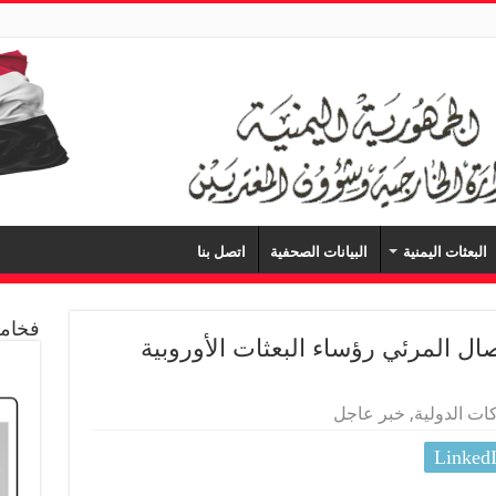
البعثات اليمنية
البيانات الصحفية
اتصل بنا
فخامة
صال المرئي رؤساء البعثات الأوروبية
ات الدولية
,
خبر عاجل
Linked