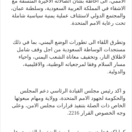
الاممي، الى احاطة بشأن اتصالاته الاخيرة المنسقة مع
الاشقاء في المملكة العربية السعودية، وسلطنة عمان،
والمجتمع الدولي لاستئناف عملية يمنية سياسية شاملة
تحت رعاية الامم المتحدة.
وتطرق اللقاء الى تطورات الوضع اليمني، بما في ذلك
مستجدات الوساطة السعودية من اجل وقف شامل
لاطلاق النار، وتخفيف معاناة الشعب اليمني، واحياء
مسار السلام وفقا لمرجعياته الوطنية، والاقليمية،
والدولية.
و اكد رئيس مجلس القيادة الرئاسي دعم المجلس
والحكومة لجهود الامم المتحدة، وولاية ومهام مبعوثها
الخاص ذات الصلة بتنفيذ قرارات مجلس الامن، وعلى
وجه الخصوص القرار 2216.
كما اكد فخامته ضرورة ممارسة الضغوط القصوى على