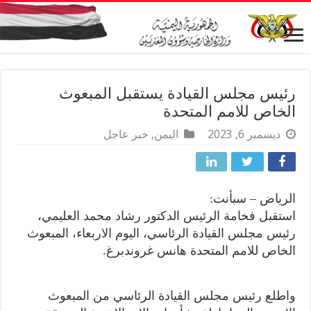
رئيس مجلس القيادة يستقبل المبعوث
الخاص للامم المتحدة
ديسمبر 6, 2023
اليمن
,
خبر عاجل
الرياض – سبأنت:
استقبل فخامة الرئيس الدكتور رشاد محمد العليمي،
رئيس مجلس القيادة الرئاسي، اليوم الاربعاء، المبعوث
الخاص للامم المتحدة هانس غروندبرغ.
واطلع رئيس مجلس القيادة الرئاسي من المبعوث