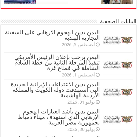
البيانات الصحفية
اليمن يدين الهجوم الارهابي على السفينة
التجارية الهندية
أغسطس 5, 2026
اليمن يرحب بإعلان الرئيس الأمريكي
تنفيذ المرحلة الثانية من خطة السلام
الشاملة في قطاع غزة
أغسطس 1, 2026
اليمن يدين الاعتداءات الإيرانية الجديدة
التي استهدفت دولة الكويت والمملكة
الأردنية الهاشمية
يوليو 31, 2026
اليمن يدين بأشد العبارات الهجوم
الإرهابي الذي استهدف ميناء دمياط
بجمهورية مصر العربية
يوليو 30, 2026