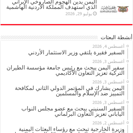
اليمن يدين الهجوم الصاروخي الإيراني
الذي استهدف المملكة الأردنية الهاشمية
يوليو 29, 2026
أنشطة البعثات
أغسطس 4, 2026
السفير فقيرة يلتقي وزير الاستثمار الأردني
أغسطس 3, 2026
سفير اليمن يبحث مع رئيس جامعة مؤسسة الطيران
التركية تعزيز التعاون الأكاديمي
أغسطس 3, 2026
اليمن يشارك في المؤتمر الدولي الثاني لمكافحة
التمييز ضد الإسلام والمسلمين
أغسطس 3, 2026
السفير السنيني يبحث مع عضو مجلس النواب
الياباني تعزيز التعاون البرلماني
أغسطس 2, 2026
وزيرة الخارجية تبحث مع رؤساء البعثات اليمنية