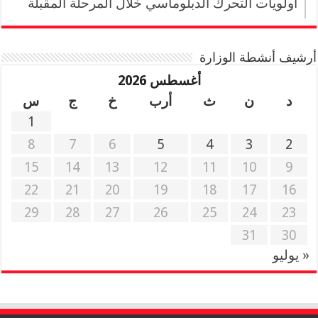
أولويات التحرك الدبلوماسي خلال المرحلة المقبلة
أرشيف أنشطة الوزارة
أغسطس 2026
د
ن
ث
أرب
خ
ج
س
1
8
7
6
5
4
3
2
15
14
13
12
11
10
9
22
21
20
19
18
17
16
29
28
27
26
25
24
23
31
30
« يوليو