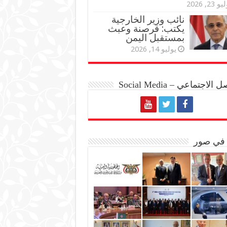
و 23, 2026
نائب وزير الخارجية
يكتب: قرصنة وعبث
بمستقبل اليمن
يوليو 14, 2026
الاجتماعي – Social Media
 في صور