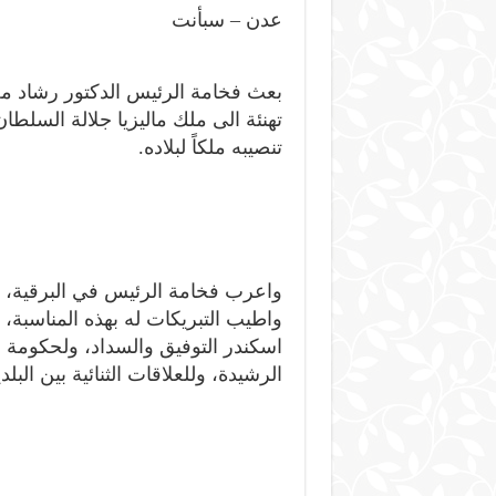
عدن – سبأنت
بعث فخامة الرئيس الدكتور رشاد مح
تهنئة الى ملك ماليزيا جلالة السلط
تنصيبه ملكاً لبلاده.
واعرب فخامة الرئيس في البرقية، 
واطيب التبريكات له بهذه المناسبة، 
اسكندر التوفيق والسداد، ولحكومة و
الرشيدة، وللعلاقات الثنائية بين البل