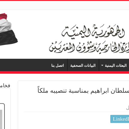
البعثات اليمنية
البيانات الصحفية
اتصل بنا
فخامة
طان ابراهيم بمناسبة تنصيبه ملكاً
ل
Linked