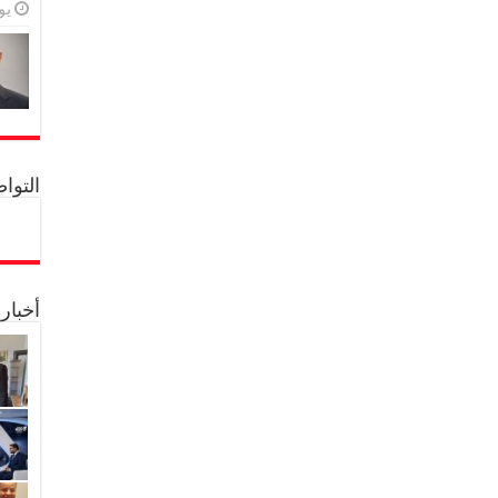
يولي
التواصل 
أخبار