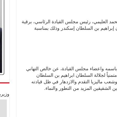
مد العليمي، رئيس مجلس القيادة الرئاسي، برقية
ان إبراهيم بن السلطان إسكندر وذلك بمناسبة
باسمه واعضاء مجلس القيادة، عن خالص التهاني
متمنياً لجلالة السلطان ابراهيم بن السلطان
شعب ماليزيا التقدم والازدهار في ظل قيادته
دين الشقيقين المزيد من التطور والنماء.
وزيرة