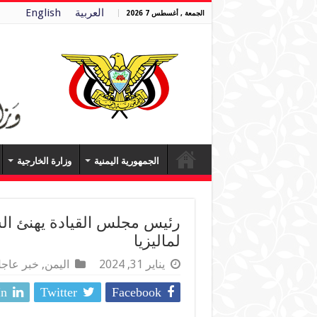
العربية
English
الجمعة , أغسطس 7 2026
الجمهورية اليمنية
وزارة الخارجية
رئيس مجلس القيادة يهنئ السل
لماليزيا
يناير 31, 2024
اليمن
,
خبر عاج
In
Twitter
Facebook