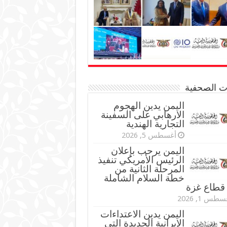
نات الصحفية
اليمن يدين الهجوم
الارهابي على السفينة
التجارية الهندية
أغسطس 5, 2026
اليمن يرحب بإعلان
الرئيس الأمريكي تنفيذ
المرحلة الثانية من
خطة السلام الشاملة
قطاع غزة
طس 1, 2026
اليمن يدين الاعتداءات
الإيرانية الجديدة التي