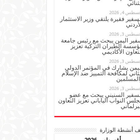
ثنائي
سطس 4, 2026
سفير فقيرة يلتقي وزير الاستثمار
أردني
سطس 3, 2026
فير اليمن يبحث مع رئيس جامعة
ؤسسة الطيران التركية تعزيز
تعاون الأكاديمي
سطس 3, 2026
ليمن يشارك في المؤتمر الدولي
ثاني لمكافحة التمييز ضد الإسلام
المسلمين
سطس 3, 2026
لسفير السنيني يبحث مع عضو
لس النواب الياباني تعزيز التعاون
برلماني
 أنشطة الوزارة