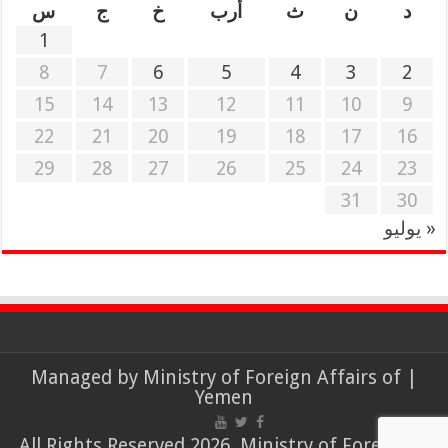
د
ن
ث
أرب
خ
ج
س
1
8
7
6
5
4
3
2
15
14
13
12
11
10
9
22
21
20
19
18
17
16
29
28
27
26
25
24
23
31
30
« يوليو
Ministry of Foreign Affairs of
| Managed by
Yemen
© All Rights Reserved 2026, Ministry of Foreign