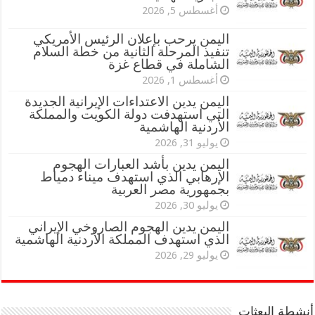
أغسطس 5, 2026
اليمن يرحب بإعلان الرئيس الأمريكي
تنفيذ المرحلة الثانية من خطة السلام
الشاملة في قطاع غزة
أغسطس 1, 2026
اليمن يدين الاعتداءات الإيرانية الجديدة
التي استهدفت دولة الكويت والمملكة
الأردنية الهاشمية
يوليو 31, 2026
اليمن يدين بأشد العبارات الهجوم
الإرهابي الذي استهدف ميناء دمياط
بجمهورية مصر العربية
يوليو 30, 2026
اليمن يدين الهجوم الصاروخي الإيراني
الذي استهدف المملكة الأردنية الهاشمية
يوليو 29, 2026
أنشطة البعثات