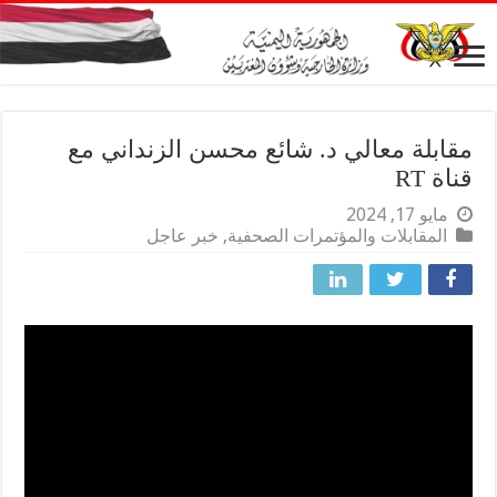
مقابلة معالي د. شائع محسن الزنداني مع
قناة RT
مايو 17, 2024
المقابلات والمؤتمرات الصحفية
,
خبر عاجل