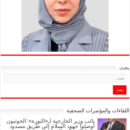
بحث
اللقاءات والمؤتمرات الصحفية
‏نائب وزير الخارجية لـ«الثورة»: الحوثيون
أوصلوا جهود السلام إلى طريق مسدود