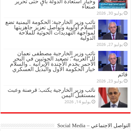
وخيار استعادة الدولة باقٍ حتى تحرير
صنعاء
يوليو 30, 2026
نائب وزير الخارجية: الحكومة اليمنية تضع
السلام أولوية وتواصل تعزيز جاهزيتها
لمواجهة التهديدات الحوثية للملاحة
الدولية
يوليو 27, 2026
نائب وزير الخارجية مصطفى نعمان
للـ”العربية”: تصعيد الحوثيين في البحر
الأحمر يخدم الأجندة الإيرانية .. والسلام
خيار الحكومة الأول والبديل العسكري
قائم
يوليو 23, 2026
نائب وزير الخارجية يكتب: قرصنة وعبث
بمستقبل اليمن
يوليو 14, 2026
التواصل الاجتماعي – Social Media