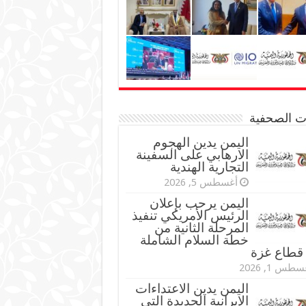
نات الصحفية
اليمن يدين الهجوم
الارهابي على السفينة
التجارية الهندية
أغسطس 5, 2026
اليمن يرحب بإعلان
الرئيس الأمريكي تنفيذ
المرحلة الثانية من
خطة السلام الشاملة
قطاع غزة
طس 1, 2026
اليمن يدين الاعتداءات
الإيرانية الجديدة التي