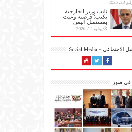
و 23, 2026
نائب وزير الخارجية
يكتب: قرصنة وعبث
بمستقبل اليمن
يوليو 14, 2026
الاجتماعي – Social Media
 في صور