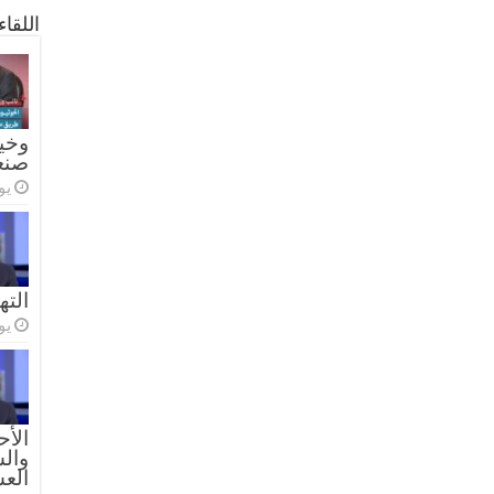
اللقا
وخيا
صنع
يولي
الته
يولي
الأح
والس
الع