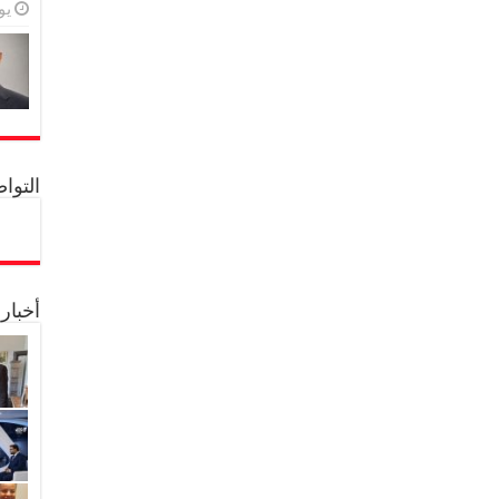
يولي
التواصل 
أخبار