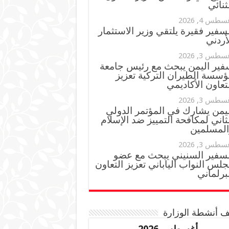
ثنائي
سطس 4, 2026
سفير فقيرة يلتقي وزير الاستثمار
أردني
سطس 3, 2026
فير اليمن يبحث مع رئيس جامعة
ؤسسة الطيران التركية تعزيز
تعاون الأكاديمي
سطس 3, 2026
ليمن يشارك في المؤتمر الدولي
ثاني لمكافحة التمييز ضد الإسلام
المسلمين
سطس 3, 2026
لسفير السنيني يبحث مع عضو
لس النواب الياباني تعزيز التعاون
برلماني
 أنشطة الوزارة