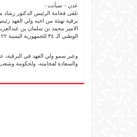
عدن – سبأنت :
تلقى فخامة الرئيس الدكتور رشاد م
برقية تهنئة من اخيه ولي العهد ر
الامير محمد بن سلمان بن عبدالعزيز
الوطني الـ ٣٤ للجمهورية اليمنية ٢٢ مايو).
وعبر سمو ولي العهد في البرقية، ع
والسعادة لفخامته، ولحكومة وشعب ال