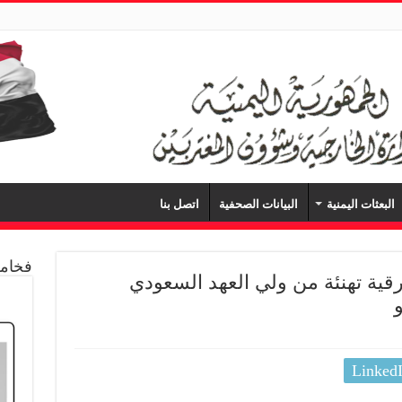
البعثات اليمنية
البيانات الصحفية
اتصل بنا
فخامة
قية تهنئة من ولي العهد السعودي
Linked