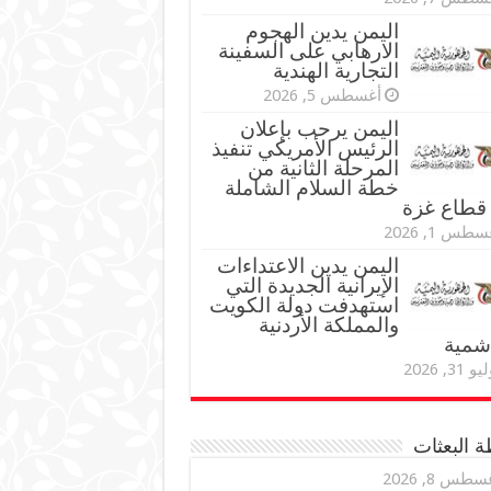
اليمن يدين الهجوم
الارهابي على السفينة
التجارية الهندية
أغسطس 5, 2026
اليمن يرحب بإعلان
الرئيس الأمريكي تنفيذ
المرحلة الثانية من
خطة السلام الشاملة
قطاع غزة
طس 1, 2026
اليمن يدين الاعتداءات
الإيرانية الجديدة التي
استهدفت دولة الكويت
والمملكة الأردنية
اشمية
و 31, 2026
 البعثات
سطس 8, 2026