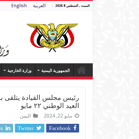
العربية
English
السبت , أغسطس 8 2026
الجمهورية اليمنية
وزارة الخارجية
رئيس مجلس القيادة يتلقى بر
العيد الوطني ٢٢ مايو
مايو 22, 2024
اليمن
In
Twitter
Facebook