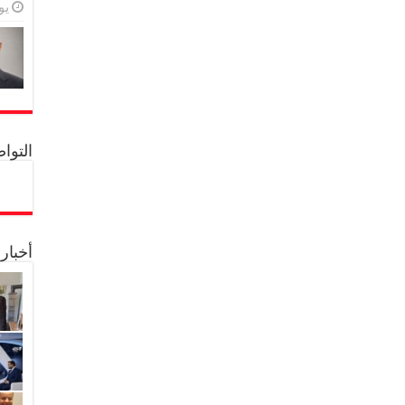
يولي
التواصل 
أخبار