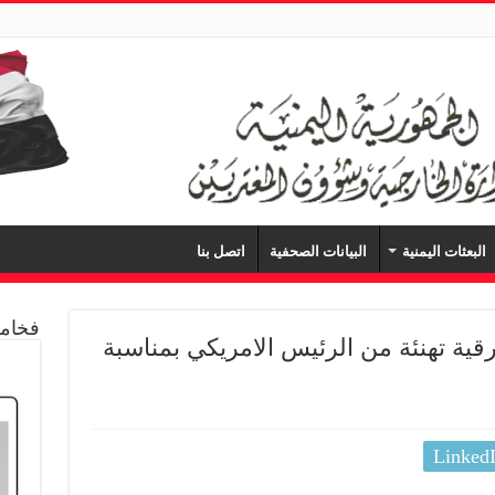
البعثات اليمنية
البيانات الصحفية
اتصل بنا
فخامة
قية تهنئة من الرئيس الامريكي بمناسبة
Linked