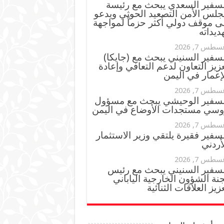
لسفير السعدي يبحث مع رئيسة
جلس الأمن التصعيد الحوثي ويدعو
ى موقف دولي أكثر حزماً لمواجهة
ديداته
سطس 7, 2026
سفير السنيني يبحث مع (جايكا)
زيز التعاون لدعم التعافي وإعادة
إعمار في اليمن
سطس 7, 2026
لسفير الوحيشي يبحث مع مسؤول
وسي مستجدات الأوضاع في اليمن
سطس 7, 2026
سفير فقيرة يلتقي وزير الاستثمار
أردني
سطس 7, 2026
لسفير السنيني يبحث مع رئيس
نة الشؤون الخارجية الياباني
زيز العلاقات الثنائية