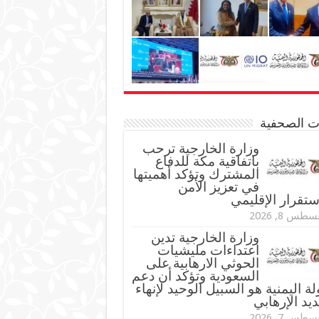
نات الصحفية
وزارة الخارجية ترحب
باتفاقية مكة للدفاع
المشترك وتؤكد أهميتها
في تعزيز الأمن
ستقرار الإقليمي
طس 8, 2026
وزارة الخارجية تدين
اعتداءات مليشيات
الحوثي الارهابية على
السعودية وتؤكد أن دعم
لة اليمنية هو السبيل الوحيد لإنهاء
ديد الإرهابي
طس 7, 2026