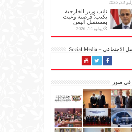
و 23, 2026
نائب وزير الخارجية
يكتب: قرصنة وعبث
بمستقبل اليمن
يوليو 14, 2026
الاجتماعي – Social Media
 في صور