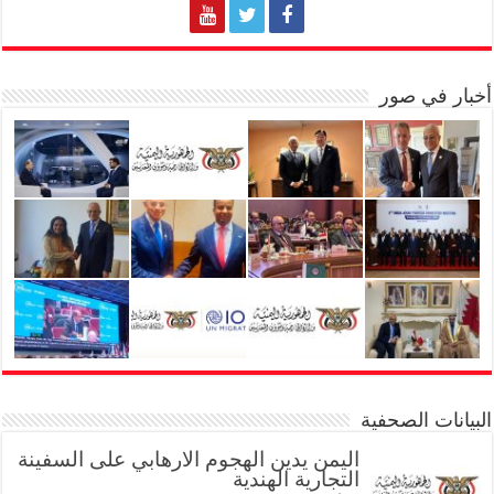
أخبار في صور
البيانات الصحفية
اليمن يدين الهجوم الارهابي على السفينة
التجارية الهندية