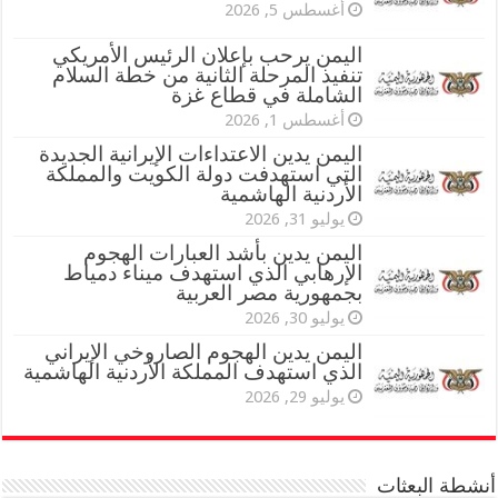
أغسطس 5, 2026
اليمن يرحب بإعلان الرئيس الأمريكي
تنفيذ المرحلة الثانية من خطة السلام
الشاملة في قطاع غزة
أغسطس 1, 2026
اليمن يدين الاعتداءات الإيرانية الجديدة
التي استهدفت دولة الكويت والمملكة
الأردنية الهاشمية
يوليو 31, 2026
اليمن يدين بأشد العبارات الهجوم
الإرهابي الذي استهدف ميناء دمياط
بجمهورية مصر العربية
يوليو 30, 2026
اليمن يدين الهجوم الصاروخي الإيراني
الذي استهدف المملكة الأردنية الهاشمية
يوليو 29, 2026
أنشطة البعثات