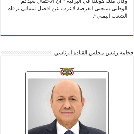
وقال ملك هولندا في البرقية ” ان الاحتفال بعيدكم
الوطني يمنحني الفرصة لاعرب عن افضل تمنياتي برفاه
الشعب اليمني”.
فخامة رئيس مجلس القيادة الرئاسي