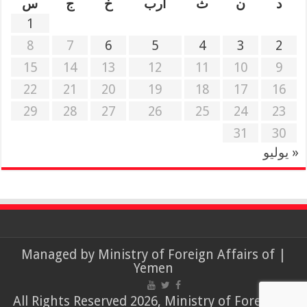
د
ن
ث
أرب
خ
ج
س
1
8
7
6
5
4
3
2
15
14
13
12
11
10
9
22
21
20
19
18
17
16
29
28
27
26
25
24
23
31
30
« يوليو
Ministry of Foreign Affairs of
| Managed by
Yemen
© All Rights Reserved 2026, Ministry of Foreign