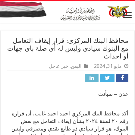
محافظ البنك المركزي: قرار إيقاف التعامل
مع البنوك سيادي وليس له أي صلة باي جهات
أو احداث
مايو 31, 2024
اليمن
,
خبر عاجل
عدن – سبأنت
أكد محافظ البنك المركزي احمد احمد غالب، أن قراره
رقم ٢٠ لسنة ٢٠٢٤ بشأن إيقاف التعامل مع بعض
البنوك، هو قرار سيادي ذو طابع نقدي ومصرفي وليس