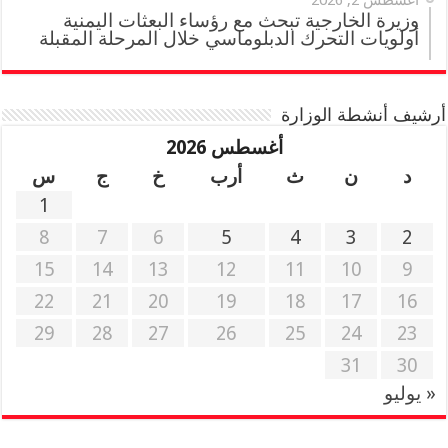
أغسطس 2, 2026
وزيرة الخارجية تبحث مع رؤساء البعثات اليمنية
أولويات التحرك الدبلوماسي خلال المرحلة المقبلة
أرشيف أنشطة الوزارة
أغسطس 2026
د
ن
ث
أرب
خ
ج
س
1
8
7
6
5
4
3
2
15
14
13
12
11
10
9
22
21
20
19
18
17
16
29
28
27
26
25
24
23
31
30
« يوليو