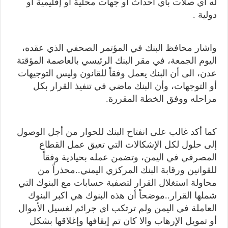
له أي صلات باي احداث أو جهات محلية أو إقليمية أو
دولية .
واشار محافظ البنك في المؤتمر الصحفي الذي عقده،
اليوم الجمعة، في مقر البنك الرئيسي بالعاصمة المؤقتة
عدن، الى أن البنك يعمل وفقاً للقانون وليس التوجيهات
أو التوجهات، وأن البنك ماضي في تنفيذ القرار بكل
مراحله ووفق الخطة المقررة.
كما أكد غالب على انفتاح البنك للحوار من أجل الوصول
إلى حلول لكل الإشكالات التي تعيق عمل القطاع
المصرفي في اليمن، وتضمن عمله بحيادية وفقاً
للقوانين ورقابة البنك المركزي اليمني..محذراً من
محاولة استغلال القرار لتصفية حسابات مع البنوك التي
شملها القرار..موضحاً أن هذه البنوك هي اكبر البنوك
العاملة في اليمن ولم ترتكب اي جرائم لغسيل الأموال
أو تمويل الإرهاب والا كان تم إيقافها وإغلاقها بشكل