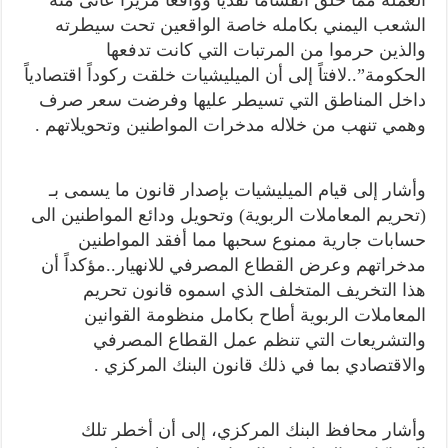
الشعب اليمني بكامله خاصة الواقعين تحت سيطرته
والذين حرموا من المرتبات التي كانت تدفعها
الحكومة”..لافتاً إلى أن الميليشيات خلقت ركوداً اقتصادياً
داخل المناطق التي تسيطر عليها وفرضت سعر صرف
وهمي تنهب من خلاله مدخرات المواطنين وتحويلاتهم .
وأشار إلى قيام الميليشيات بإصدار قانون ما يسمى بـ
(تحريم المعاملات الربوية) وتحويل ودائع المواطنين الى
حسابات جارية ممنوع سحبها مما أفقد المواطنين
مدخراتهم وعرض القطاع المصرفي للانهيار..مؤكداً أن
هذا التخريف المتخلف الذي اسموه قانون تحريم
المعاملات الربوية أطاح بكامل منظومة القوانين
والتشريعات التي تنظم عمل القطاع المصرفي
والاقتصادي بما في ذلك قانون البنك المركزي .
وأشار محافظ البنك المركزي، إلى أن أخطر تلك