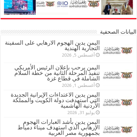
البيانات الصحفية
اليمن يدين الهجوم الارهابي على السفينة
التجارية الهندية
أغسطس 5, 2026
اليمن يرحب بإعلان الرئيس الأمريكي
تنفيذ المرحلة الثانية من خطة السلام
الشاملة في قطاع غزة
أغسطس 1, 2026
اليمن يدين الاعتداءات الإيرانية الجديدة
التي استهدفت دولة الكويت والمملكة
الأردنية الهاشمية
يوليو 31, 2026
اليمن يدين بأشد العبارات الهجوم
الإرهابي الذي استهدف ميناء دمياط
بجمهورية مصر العربية