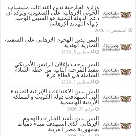
وزارة الخارجية تدين اعتداءات مليشيات
الحوثي الارهابية على السعودية وتؤكد أن
دعم الدولة اليمنية هو السبيل الوحيد
لإنهاء التهديد الإرهابي
أغسطس 7, 2026
اليمن يدين الهجوم الارهابي على السفينة
التجارية الهندية
أغسطس 5, 2026
اليمن يرحب بإعلان الرئيس الأمريكي
تنفيذ المرحلة الثانية من خطة السلام
الشاملة في قطاع غزة
أغسطس 1, 2026
اليمن يدين الاعتداءات الإيرانية الجديدة
التي استهدفت دولة الكويت والمملكة
الأردنية الهاشمية
يوليو 31, 2026
اليمن يدين بأشد العبارات الهجوم
الإرهابي الذي استهدف ميناء دمياط
بجمهورية مصر العربية