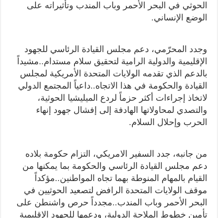
الحوثي في البحر الأحمر وباب المندب وتأثيراته على
الوضع الإنساني.
وجدد المحرّمي، دعم مجلس القيادة الرئاسي للجهود
الإقليمية والدولية الرامية لتحقيق سلام مستدام..مشيداً
بالدعم الذي تقدمه الولايات المتحدة الأمريكية لمجلس
القيادة والحكومة في هذا الاتجاه..داعياً المجتمع الدولي
لاتخاذ إجراءات أكثر حزماً لردع الميليشيا الحوثية،
والتصدي لمحاولاتها الهادفة إلى إفشال جهود إنهاء
الحرب وإحلال السلام.
من جانبه، جدد السفير الامريكي، التزام حكومة بلاده
دعم مجلس القيادة الرئاسي والحكومة بما يمكنها من
القيام بالمهام المنوطة بهما تجاه المواطنين..مؤكداً
موقف الولايات المتحدة الرافض لتصعيد الحوثيين في
البحر الأحمر وباب المندب..مجدداً حرص واشنطن على
تأمين خطوط الملاحة الدولية، ودعمها للجهود الإقليمية