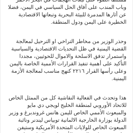
وباب المندب على آفاق الحل السياسي في اليمن، فضلا
عن أثارها المدمرة للبيئة البحرية وتبعاتها الاقتصادية
الخطيرة على اليمن ودول المنطقة.
وحذر الوزير من مخاطر التراخي او الترحيل لمعالجة
القضية اليمنية في ظل التحديات الاقتصادية والسياسية
واستمرار تدفق الاسلحة والاموال للحوثيين، مجددا
التأكيد على أهمية تنفيذ القرارات الأممية الخاصة باليمن
وعلى رأسها القرار ٢٢١٦ كنهج مناسب لمعالجة الأزمة
اليمنية.
هذا وتحدث في الفعالية النقاشية كل من الممثل الخاص
للاتحاد الأوروبي لمنطقة الخليج لويجي دي مايو
والمبعوث الأممي الخاص لليمن هانس غروندبرغ و وزير
الدولة بوزارة الخارجية الالمانية توبياس ليندنر ونائبة
المبعوث الخاص للولايات المتحدة الأمريكية وستيفن