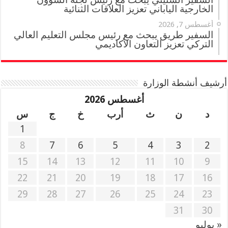
الخارجية الياباني تعزيز العلاقات الثنائية
أغسطس 7, 2026
السفير طريق يبحث مع رئيس مجلس التعليم العالي
التركي تعزيز التعاون الأكاديمي
أرشيف أنشطة الوزارة
أغسطس 2026
د
ن
ث
أرب
خ
ج
س
1
8
7
6
5
4
3
2
15
14
13
12
11
10
9
22
21
20
19
18
17
16
29
28
27
26
25
24
23
31
30
« يوليو