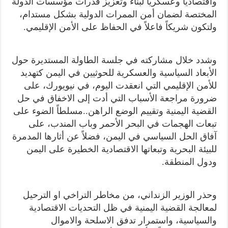
واقتصادياً وعسكرياً لبناء وتعزيز قدرات مؤسسات الدولة
المختصة لضمان أمن الممرات الدولية بشكل مستدام،
ولتكون شريكاً فاعلاً في الحفاظ على الأمن الإقليمي.
وشدد خلال مشاركته في جلسة الطاولة المستديرة حول
الأبعاد السياسية والعسكرية للحوثيين في اليمن كتهديد
للأمن الإقليمي التي انعقدت اليوم، في نيويورك، على
ضرورة مراجعة الأسباب التي أدت إلى الاخفاق في حل
القضية اليمنية وتقييم الوضع الراهن..مسلطاً الضوء على
تبعات الهجمات في البحر الأحمر وباب المندب، على
آفاق الحل السياسي في اليمن، فضلاً عن أثارها المدمرة
للبيئة البحرية وتبعاتها الاقتصادية الخطيرة على اليمن
ودول المنطقة.
وحذر الوزير الزنداني، من مخاطر التراخي او الترحيل
لمعالجة القضية اليمنية في ظل التحديات الاقتصادية
والسياسية، واستمرار تدفق الاسلحة والاموال