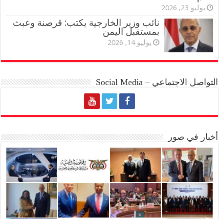
يوليو 23, 2026
نائب وزير الخارجية يكتب: قرصنة وعبث
بمستقبل اليمن
يوليو 14, 2026
التواصل الاجتماعي – Social Media
أخبار في صور