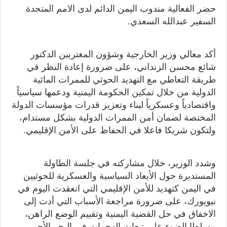
حضر الفعالية مندوب اليمن الدائم لدى الامم المتحدة
السفير عبدالله السعدي.
أكد معالي وزير الخارجية وشؤون المغتربين الدكتور
شائع محسن الزنداني، على ضرورة إعادة النظر في
طريقة التعاطي مع التهديد الحوثي للممرات المائية
الدولية من خلال تمكين الحكومة اليمنية ودعمها سياسياً
واقتصادياً وعسكرياً لبناء وتعزيز قدرات مؤسسات الدولة
المختصة لضمان أمن الممرات الدولية بشكل مستدام،
ولتكون شريكا فاعلا في الحفاظ على الأمن الإقليمي.
وشدد الوزير، خلال مشاركته في جلسة الطاولة
المستديرة حول الأبعاد السياسية والعسكرية للحوثيين
في اليمن كتهديد للأمن الإقليمي التي انعقدت اليوم في
نيويورك، على ضرورة مراجعة الأسباب التي أدت إلى
الاخفاق في حل القضية اليمنية وتقييم الوضع الراهن،
مسلطا الضوء على تبعات الهجمات في البحر الأحمر