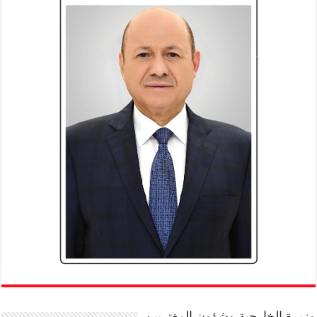
وزيرة الخارجية وشؤون المغتربين