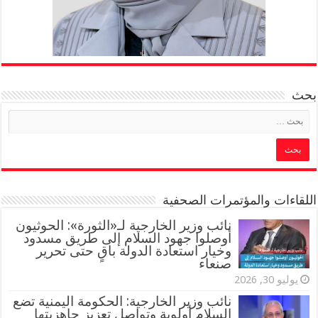
بحث
اللقاءات والمؤتمرات الصحفية
‏نائب وزير الخارجية لـ«الثورة»: الحوثيون
أوصلوا جهود السلام إلى طريق مسدود
وخيار استعادة الدولة باقٍ حتى تحرير
صنعاء
يوليو 30, 2026
نائب وزير الخارجية: الحكومة اليمنية تضع
السلام أولوية وتواصل تعزيز جاهزيتها