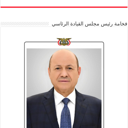
فخامة رئيس مجلس القيادة الرئاسي