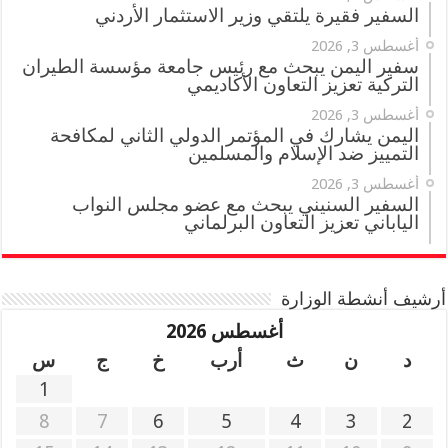
السفير فقيرة يلتقي وزير الاستثمار الأردني
أغسطس 3, 2026
سفير اليمن يبحث مع رئيس جامعة مؤسسة الطيران
التركية تعزيز التعاون الأكاديمي
أغسطس 3, 2026
اليمن يشارك في المؤتمر الدولي الثاني لمكافحة
التمييز ضد الإسلام والمسلمين
أغسطس 3, 2026
السفير السنيني يبحث مع عضو مجلس النواب
الياباني تعزيز التعاون البرلماني
أرشيف أنشطة الوزارة
أغسطس 2026
د
ن
ث
أرب
خ
ج
س
1
8
7
6
5
4
3
2