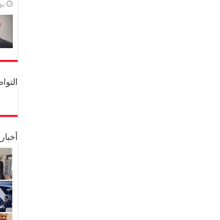
يولي
التواصل 
أخبار