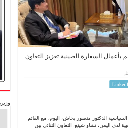
م بأعمال السفارة الصينية تعزيز التعاون
جل
Linked
وزيرة
لسياسية الدكتور منصور بجاش، اليوم، مع القائم
 لدى اليمن، تشاو شينغ، التعاون الثنائي بين