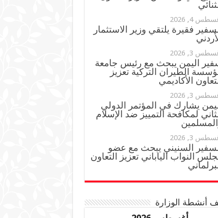
ثنائي
سطس 4, 2026
سفير فقيرة يلتقي وزير الاستثمار
أردني
سطس 3, 2026
فير اليمن يبحث مع رئيس جامعة
ؤسسة الطيران التركية تعزيز
تعاون الأكاديمي
سطس 3, 2026
ليمن يشارك في المؤتمر الدولي
ثاني لمكافحة التمييز ضد الإسلام
المسلمين
سطس 3, 2026
لسفير السنيني يبحث مع عضو
لس النواب الياباني تعزيز التعاون
برلماني
 أنشطة الوزارة