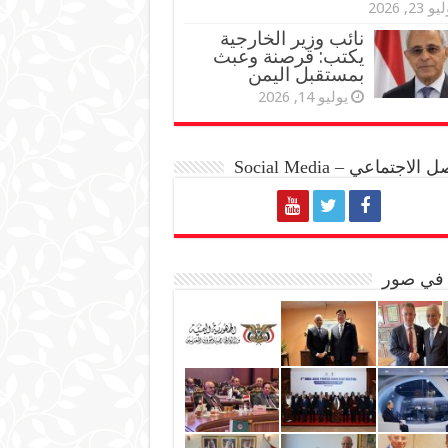
و 23, 2026
نائب وزير الخارجية
يكتب: قرصنة وعبث
بمستقبل اليمن
يوليو 14, 2026
الاجتماعي – Social Media
 في صور