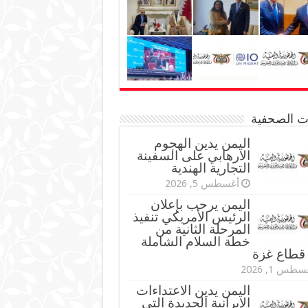
نات الصحفية
اليمن يدين الهجوم
الارهابي على السفينة
التجارية الهندية
أغسطس 5, 2026
اليمن يرحب بإعلان
الرئيس الأمريكي تنفيذ
المرحلة الثانية من
خطة السلام الشاملة
قطاع غزة
طس 1, 2026
اليمن يدين الاعتداءات
الإيرانية الجديدة التي