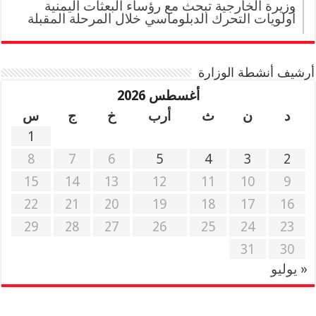
وزيرة الخارجية تبحث مع رؤساء البعثات اليمنية
أولويات التحرك الدبلوماسي خلال المرحلة المقبلة
أرشيف أنشطة الوزارة
أغسطس 2026
د
ن
ث
أرب
خ
ج
س
1
8
7
6
5
4
3
2
15
14
13
12
11
10
9
22
21
20
19
18
17
16
29
28
27
26
25
24
23
31
30
« يوليو