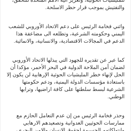
والتفتيش بموجب قرار حظر الاسلحة.
واثني فخامة الرئيس على دعم الاتحاد الأوروبي للشعب
اليمني وحكومته الشرعية، وتطلعه الى مضاعفة هذا
الدعم في المجالات الاقتصادية، والانسانية، والانمائية.
كما عبر عن تقديره للجهود التي يبذلها الاتحاد الأوروبي
لضمان أمن الملاحة الدولية في البحر الأحمر، مؤكدا أن
الحل لإنهاء خطر المليشيات الحوثية الإرهابية لن يكون إلا
باستعادة مؤسسات الدولة اليمنية، ودعم حكومتها
الشرعية لبسط سلطتها على كافة اراضيها، وترابها
الوطني.
وحذر فخامة الرئيس من إن عدم التعامل الحازم مع
ممارسات الحوثيين العدوانية وتصعيدهم الارهابي
وانتهاكاتهم الجسيمة لحقوق الانسان والامن البحري،