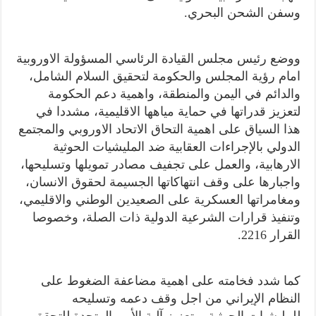
وسفن الشحن البحري.
ووضع رئيس مجلس القيادة الرئاسي المسؤولة الاوروبية
امام رؤية المجلس والحكومة لتحقيق السلام الشامل،
والدائم في اليمن والمنطقة، واهمية دعم الحكومة
لتعزيز قدراتها في حماية مياهها الاقليمية، مشددا في
هذا السياق على اهمية التحاق الاتحاد الاوروبي والمجتمع
الدولي بالإجراءات العقابية ضد المليشيات الحوثية
الارهابية، والعمل على تجفيف مصادر تمويلها وتسليحها،
واجبارها على وقف انتهاكاتها الجسيمة لحقوق الانسان،
ومغامراتها العسكرية على الصعيدين الوطني والاقليمي،
وتنفيذ قرارات الشرعية الدولية ذات الصلة، وخصوصا
القرار 2216.
كما شدد فخامته على اهمية مضاعفة الضغوط على
النظام الإيراني من اجل وقف دعمه وتسليحه
للمليشيات الحوثية، وتعزيز آلية الأمم المتحدة للتحقق،