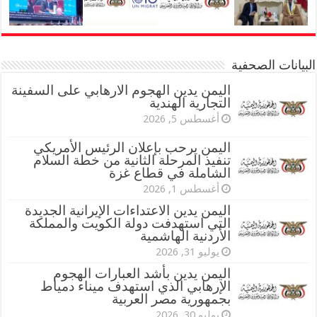
البيانات الصحفية
اليمن يدين الهجوم الارهابي على السفينة
التجارية الهندية
أغسطس 5, 2026
اليمن يرحب بإعلان الرئيس الأمريكي
تنفيذ المرحلة الثانية من خطة السلام
الشاملة في قطاع غزة
أغسطس 1, 2026
اليمن يدين الاعتداءات الإيرانية الجديدة
التي استهدفت دولة الكويت والمملكة
الأردنية الهاشمية
يوليو 31, 2026
اليمن يدين بأشد العبارات الهجوم
الإرهابي الذي استهدف ميناء دمياط
بجمهورية مصر العربية
يوليو 30, 2026