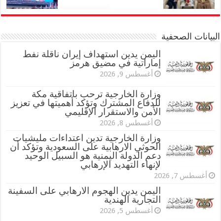
البيانات الصحفية
اليمن يدين استهداف إيران ناقلة نفط
إماراتية في مضيق هرمز
أغسطس 9, 2026
وزارة الخارجية ترحب باتفاقية مكة
للدفاع المشترك وتؤكد أهميتها في تعزيز
الأمن والاستقرار الإقليمي
أغسطس 8, 2026
وزارة الخارجية تدين اعتداءات مليشيات
الحوثي الارهابية على السعودية وتؤكد أن
دعم الدولة اليمنية هو السبيل الوحيد
لإنهاء التهديد الإرهابي
أغسطس 7, 2026
اليمن يدين الهجوم الارهابي على السفينة
التجارية الهندية
أغسطس 5, 2026