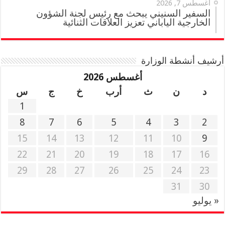
أغسطس 7, 2026
السفير السنيني يبحث مع رئيس لجنة الشؤون
الخارجية الياباني تعزيز العلاقات الثنائية
أرشيف أنشطة الوزارة
أغسطس 2026
د
ن
ث
أرب
خ
ج
س
1
8
7
6
5
4
3
2
15
14
13
12
11
10
9
22
21
20
19
18
17
16
29
28
27
26
25
24
23
31
30
« يوليو