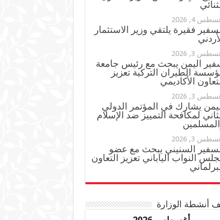
ثنائي
سطس 4, 2026
سفير فقيرة يلتقي وزير الاستثمار
أردني
سطس 3, 2026
فير اليمن يبحث مع رئيس جامعة
ؤسسة الطيران التركية تعزيز
تعاون الأكاديمي
سطس 3, 2026
ليمن يشارك في المؤتمر الدولي
ثاني لمكافحة التمييز ضد الإسلام
المسلمين
سطس 3, 2026
لسفير السنيني يبحث مع عضو
لس النواب الياباني تعزيز التعاون
برلماني
 أنشطة الوزارة