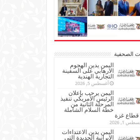
نات الصحفية
اليمن يدين الهجوم
الارهابي على السفينة
التجارية الهندية
أغسطس 5, 2026
اليمن يرحب بإعلان
الرئيس الأمريكي تنفيذ
المرحلة الثانية من
خطة السلام الشاملة
قطاع غزة
طس 1, 2026
اليمن يدين الاعتداءات
الإيرانية الجديدة التي