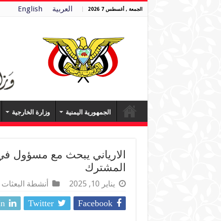
العربية
English
الجمعة , أغسطس 7 2026
الجمهورية اليمنية
وزارة الخارجية
الارياني يبحث مع مسؤول في ال
المشترك
يناير 10, 2025
أنشطة البعثات
In
Twitter
Facebook