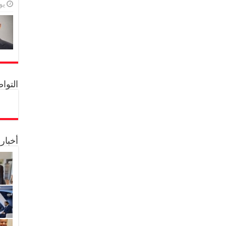
يولي
التواصل 
أخبار