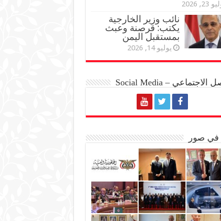
و 23, 2026
نائب وزير الخارجية
يكتب: قرصنة وعبث
بمستقبل اليمن
يوليو 14, 2026
الاجتماعي – Social Media
 في صور