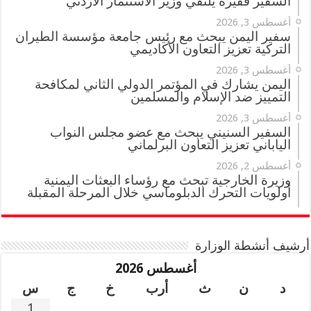
السفير فقيرة يلتقي وزير الاستثمار الأردني
أغسطس 3, 2026
سفير اليمن يبحث مع رئيس جامعة مؤسسة الطيران
التركية تعزيز التعاون الأكاديمي
أغسطس 3, 2026
اليمن يشارك في المؤتمر الدولي الثاني لمكافحة
التمييز ضد الإسلام والمسلمين
أغسطس 3, 2026
السفير السنيني يبحث مع عضو مجلس النواب
الياباني تعزيز التعاون البرلماني
أغسطس 2, 2026
وزيرة الخارجية تبحث مع رؤساء البعثات اليمنية
أولويات التحرك الدبلوماسي خلال المرحلة المقبلة
أرشيف أنشطة الوزارة
أغسطس 2026
د
ن
ث
أرب
خ
ج
س
1