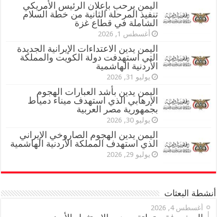
اليمن يرحب بإعلان الرئيس الأمريكي
تنفيذ المرحلة الثانية من خطة السلام
الشاملة في قطاع غزة
أغسطس 1, 2026
اليمن يدين الاعتداءات الإيرانية الجديدة
التي استهدفت دولة الكويت والمملكة
الأردنية الهاشمية
يوليو 31, 2026
اليمن يدين بأشد العبارات الهجوم
الإرهابي الذي استهدف ميناء دمياط
بجمهورية مصر العربية
يوليو 30, 2026
اليمن يدين الهجوم الصاروخي الإيراني
الذي استهدف المملكة الأردنية الهاشمية
يوليو 29, 2026
أنشطة البعثات
أغسطس 4, 2026