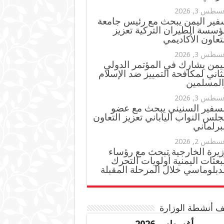
سطس 3, 2026
فير اليمن يبحث مع رئيس جامعة
ؤسسة الطيران التركية تعزيز
تعاون الأكاديمي
سطس 3, 2026
ليمن يشارك في المؤتمر الدولي
ثاني لمكافحة التمييز ضد الإسلام
المسلمين
سطس 3, 2026
لسفير السنيني يبحث مع عضو
لس النواب الياباني تعزيز التعاون
برلماني
سطس 2, 2026
زيرة الخارجية تبحث مع رؤساء
بعثات اليمنية أولويات التحرك
دبلوماسي خلال المرحلة المقبلة
 أنشطة الوزارة