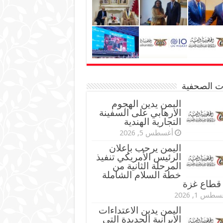
نات الصحفية
اليمن يدين الهجوم
الارهابي على السفينة
التجارية الهندية
أغسطس 5, 2026
اليمن يرحب بإعلان
الرئيس الأمريكي تنفيذ
المرحلة الثانية من
خطة السلام الشاملة
قطاع غزة
طس 1, 2026
اليمن يدين الاعتداءات
الإيرانية الجديدة التي