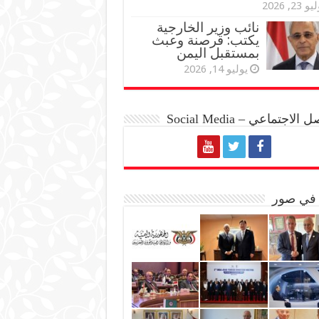
و 23, 2026
نائب وزير الخارجية
يكتب: قرصنة وعبث
بمستقبل اليمن
يوليو 14, 2026
الاجتماعي – Social Media
 في صور