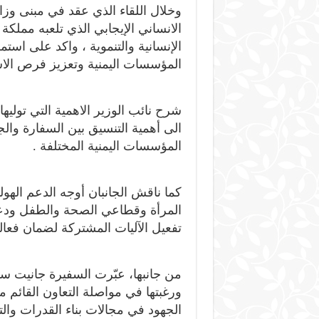
وخلال اللقاء الذي عقد في مبنى وزا
الانساني الإيجابي الذي تلعبه مملك
الإنسانية والتنموية ، واكد على استمرا
المؤسسات اليمنية وتعزيز فرص الاس
شرح نائب الوزير الاهمية التي توليها
الى أهمية التنسيق بين السفارة وال
المؤسسات اليمنية المختلفة .
كما ناقش الجانبان أوجه الدعم الهولن
المرأة وقطاعي الصحة والطفل ودع
تفعيل الآليات المشتركة لضمان فعال
من جانبها، عبّرت السفيرة جانيت سيب
ورغبتها في مواصلة التعاون القائم م
الجهود في مجالات بناء القدرات والت