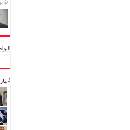
يولي
التواصل 
أخبار