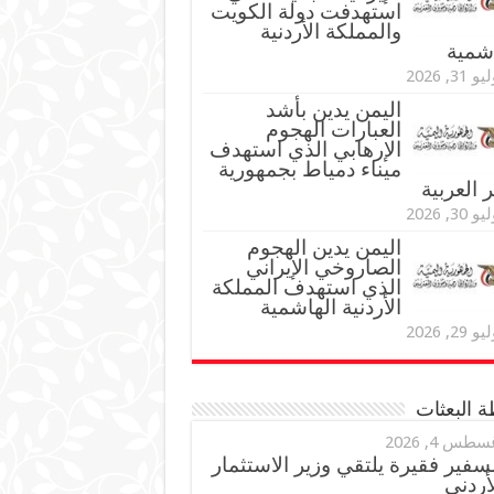
استهدفت دولة الكويت
والمملكة الأردنية
اشمية
و 31, 2026
اليمن يدين بأشد
العبارات الهجوم
الإرهابي الذي استهدف
ميناء دمياط بجمهورية
العربية
و 30, 2026
اليمن يدين الهجوم
الصاروخي الإيراني
الذي استهدف المملكة
الأردنية الهاشمية
و 29, 2026
 البعثات
سطس 4, 2026
سفير فقيرة يلتقي وزير الاستثمار
أردني