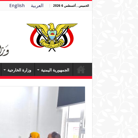
العربية
English
الخميس , أغسطس 6 2026
الجمهورية اليمنية
وزارة الخارجية