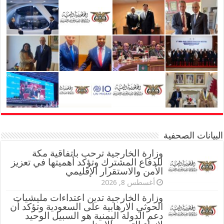
البيانات الصحفية
وزارة الخارجية ترحب باتفاقية مكة
للدفاع المشترك وتؤكد أهميتها في تعزيز
الأمن والاستقرار الإقليمي
أغسطس 8, 2026
وزارة الخارجية تدين اعتداءات مليشيات
الحوثي الارهابية على السعودية وتؤكد أن
دعم الدولة اليمنية هو السبيل الوحيد