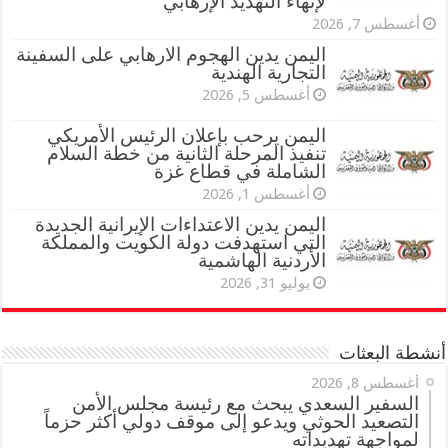
لإنهاء التهديد الإرهابي
أغسطس 7, 2026
اليمن يدين الهجوم الارهابي على السفينة
التجارية الهندية
أغسطس 5, 2026
اليمن يرحب بإعلان الرئيس الأمريكي
تنفيذ المرحلة الثانية من خطة السلام
الشاملة في قطاع غزة
أغسطس 1, 2026
اليمن يدين الاعتداءات الإيرانية الجديدة
التي استهدفت دولة الكويت والمملكة
الأردنية الهاشمية
يوليو 31, 2026
أنشطة البعثات
أغسطس 8, 2026
السفير السعدي يبحث مع رئيسة مجلس الأمن
التصعيد الحوثي ويدعو إلى موقف دولي أكثر حزماً
لمواجهة تهديداته