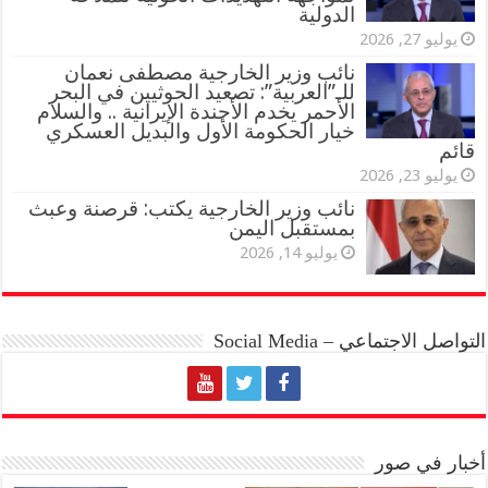
الدولية
يوليو 27, 2026
نائب وزير الخارجية مصطفى نعمان
للـ”العربية”: تصعيد الحوثيين في البحر
الأحمر يخدم الأجندة الإيرانية .. والسلام
خيار الحكومة الأول والبديل العسكري
قائم
يوليو 23, 2026
نائب وزير الخارجية يكتب: قرصنة وعبث
بمستقبل اليمن
يوليو 14, 2026
التواصل الاجتماعي – Social Media
أخبار في صور