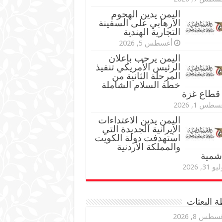
اليمن يدين الهجوم
الارهابي على السفينة
التجارية الهندية
أغسطس 5, 2026
اليمن يرحب بإعلان
الرئيس الأمريكي تنفيذ
المرحلة الثانية من
خطة السلام الشاملة
قطاع غزة
طس 1, 2026
اليمن يدين الاعتداءات
الإيرانية الجديدة التي
استهدفت دولة الكويت
والمملكة الأردنية
اشمية
و 31, 2026
 البعثات
سطس 8, 2026