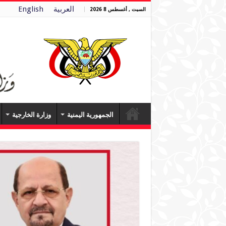
العربية
English
السبت , أغسطس 8 2026
الجمهورية اليمنية
وزارة الخارجية