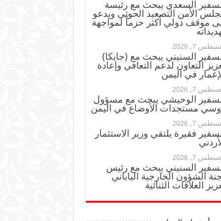
لسفير السعدي يبحث مع رئيسة
جلس الأمن التصعيد الحوثي ويدعو
ى موقف دولي أكثر حزماً لمواجهة
ديداته
سطس 7, 2026
سفير السنيني يبحث مع (جايكا)
زيز التعاون لدعم التعافي وإعادة
إعمار في اليمن
سطس 7, 2026
لسفير الوحيشي يبحث مع مسؤول
وسي مستجدات الأوضاع في اليمن
سطس 7, 2026
سفير فقيرة يلتقي وزير الاستثمار
أردني
سطس 7, 2026
لسفير السنيني يبحث مع رئيس
نة الشؤون الخارجية الياباني
زيز العلاقات الثنائية