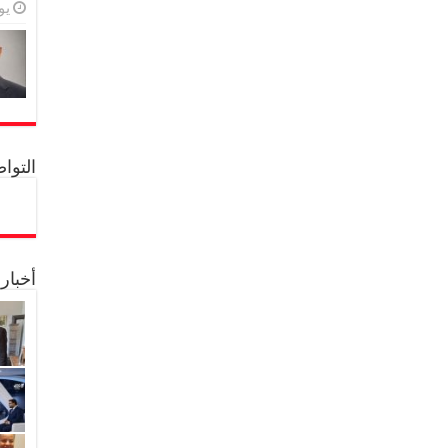
يولي
التواصل 
أخبار