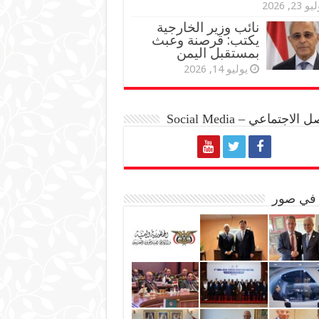
و 23, 2026
نائب وزير الخارجية
يكتب: قرصنة وعبث
بمستقبل اليمن
يوليو 14, 2026
الاجتماعي – Social Media
 في صور