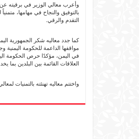
وأعرب معالي الوزير في برقيته عن 
بالتوفيق والنجاح في مهامها، متمنياً ل
التقدم والرقي.
كما جدد معاليه شكر الجمهورية اليمن
مواقفها الداعمة للحكومة اليمنية وج
في اليمن، مؤكدًا حرص الحكومة الي
العلاقات القائمة بين البلدين بما ي
واختتم معاليه تهنئته بالتمنيات لمعال