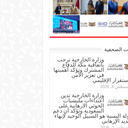
نات الصحفية
وزارة الخارجية ترحب
باتفاقية مكة للدفاع
المشترك وتؤكد أهميتها
في تعزيز الأمن
ستقرار الإقليمي
طس 8, 2026
وزارة الخارجية تدين
اعتداءات مليشيات
الحوثي الارهابية على
السعودية وتؤكد أن دعم
لة اليمنية هو السبيل الوحيد لإنهاء
ديد الإرهابي
طس 7, 2026