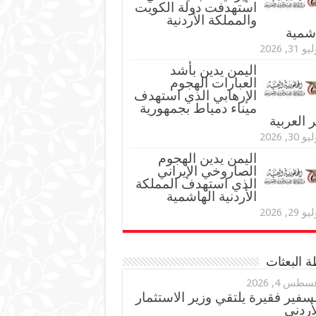
استهدفت دولة الكويت
والمملكة الأردنية
اشمية
و 31, 2026
اليمن يدين بأشد
العبارات الهجوم
الإرهابي الذي استهدف
ميناء دمياط بجمهورية
العربية
و 30, 2026
اليمن يدين الهجوم
الصاروخي الإيراني
الذي استهدف المملكة
الأردنية الهاشمية
و 29, 2026
 البعثات
سطس 4, 2026
سفير فقيرة يلتقي وزير الاستثمار
أردني