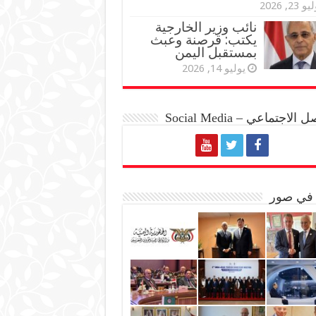
و 23, 2026
نائب وزير الخارجية
يكتب: قرصنة وعبث
بمستقبل اليمن
يوليو 14, 2026
الاجتماعي – Social Media
 في صور