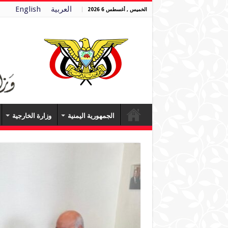
العربية
English
الخميس , أغسطس 6 2026
الجمهورية اليمنية
وزارة الخارجية