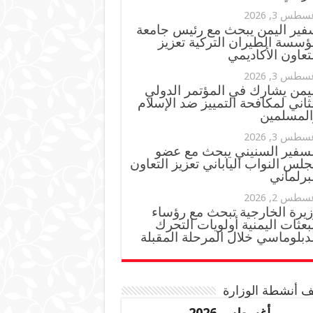
سطس 3, 2026
فير اليمن يبحث مع رئيس جامعة
ؤسسة الطيران التركية تعزيز
تعاون الأكاديمي
سطس 3, 2026
ليمن يشارك في المؤتمر الدولي
ثاني لمكافحة التمييز ضد الإسلام
المسلمين
سطس 3, 2026
لسفير السنيني يبحث مع عضو
لس النواب الياباني تعزيز التعاون
برلماني
سطس 2, 2026
زيرة الخارجية تبحث مع رؤساء
بعثات اليمنية أولويات التحرك
دبلوماسي خلال المرحلة المقبلة
 أنشطة الوزارة