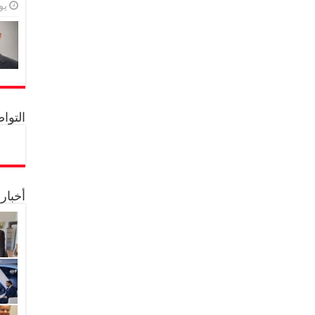
يولي
التواصل 
أخبار