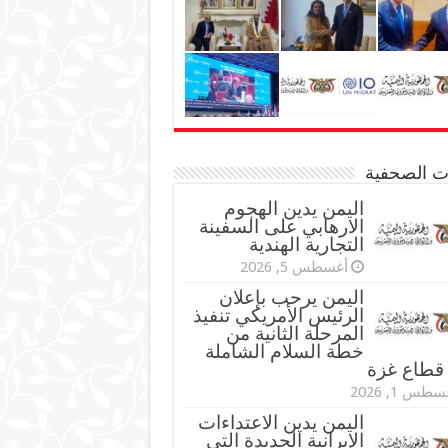
نات الصحفية
اليمن يدين الهجوم
الارهابي على السفينة
التجارية الهندية
أغسطس 5, 2026
اليمن يرحب بإعلان
الرئيس الأمريكي تنفيذ
المرحلة الثانية من
خطة السلام الشاملة
قطاع غزة
طس 1, 2026
اليمن يدين الاعتداءات
الإيرانية الجديدة التي