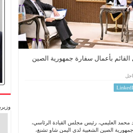
القائم بأعمال سفارة جمهورية الصين
اجل
Linked
وزيرة
 محمد العليمي، رئيس مجلس القيادة الرئاسي،
ة جمهورية الصين الشعبية لدى اليمن شاو تشنغ،