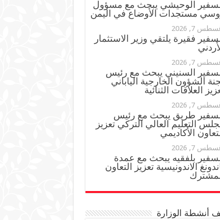
لسفير الوحيشي يبحث مع مسؤول
وسي مستجدات الأوضاع في اليمن
سطس 7, 2026
سفير فقيرة يلتقي وزير الاستثمار
أردني
سطس 7, 2026
لسفير السنيني يبحث مع رئيس
نة الشؤون الخارجية الياباني
زيز العلاقات الثنائية
سطس 7, 2026
لسفير طريق يبحث مع رئيس
لس التعليم العالي التركي تعزيز
تعاون الأكاديمي
سطس 7, 2026
لسفير بلفقيه يبحث مع عمدة
ندونغ الاندونيسية تعزيز التعاون
لمشترك
 أنشطة الوزارة