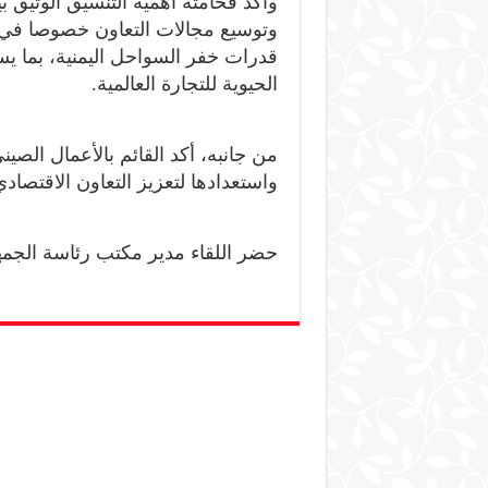
واكد فخامته اهمية التنسيق الوثيق ب
وتوسيع مجالات التعاون خصوصا في مش
قدرات خفر السواحل اليمنية، بما ي
الحيوية للتجارة العالمية.
من جانبه، أكد القائم بالأعمال الصي
واستعدادها لتعزيز التعاون الاقتصا
حضر اللقاء مدير مكتب رئاسة الجمه