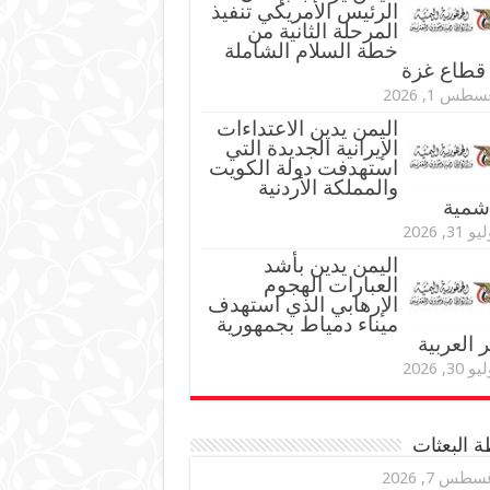
الرئيس الأمريكي تنفيذ
المرحلة الثانية من
خطة السلام الشاملة
قطاع غزة
طس 1, 2026
اليمن يدين الاعتداءات
الإيرانية الجديدة التي
استهدفت دولة الكويت
والمملكة الأردنية
اشمية
و 31, 2026
اليمن يدين بأشد
العبارات الهجوم
الإرهابي الذي استهدف
ميناء دمياط بجمهورية
العربية
و 30, 2026
 البعثات
سطس 7, 2026