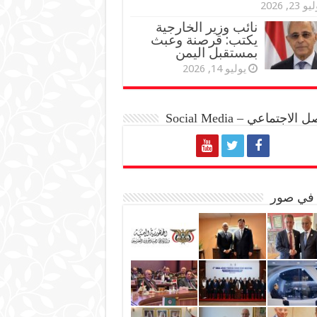
و 23, 2026
نائب وزير الخارجية
يكتب: قرصنة وعبث
بمستقبل اليمن
يوليو 14, 2026
الاجتماعي – Social Media
 في صور