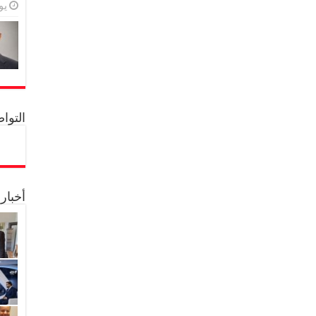
يولي
التواصل 
أخبار