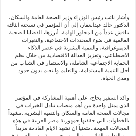
وأشار نائب رئيس الوزراء وزير الصحة العامة والسكان،
الدكتور خالد عبدالغفار، إلى أن المؤتمر في نسخته الثالثة
يناقش عدداً من المحاور الهامة، أبرزها، القضايا الصحية
العالمية في ضوء المحددات الاجتماعية، والتغيرات
الديموغرافية، والتنمية البشرية في عصر الذكاء
الاصطناعي، وتعزيز العدالة الاقتصادية من خلال نظم
الحماية الاجتماعية الشاملة، والاستثمار في الشباب من
أجل التنمية المستدامة، والتعليم والتعلم بدون حدود
ومدى الحياة.
واكد السفير بحاح، على أهمية المشاركة في المؤتمر
الذي يمثل واحدة من أهم منصات تبادل الخبرات في
مجالات الصحة العامة والسكان والتنمية البشرية..مشيداً
بالخطوات التي حققتها جمهورية مصر العربية في هذه
المجالات المهمة..متمنياً ان تشهد الايام القادمة مزيداً
من التعاون الثنائي بين اليمن وجمهورية مصر العربية في