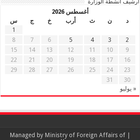
أرشيف أنشطة الوزارة
أغسطس 2026
د
ن
ث
أرب
خ
ج
س
1
8
7
6
5
4
3
2
15
14
13
12
11
10
9
22
21
20
19
18
17
16
29
28
27
26
25
24
23
31
30
« يوليو
Ministry of Foreign Affairs of
| Managed by