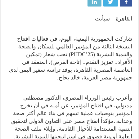
القاهرة – سبأنت
شاركت الجمهورية اليمنية، اليوم، في فعاليات افتتاح
النسخة الثالثة من المؤتمر العالمي للسكان والصحة
والتنمية البشرية (PHDC’25) تحت شعار (تمكين
الأفراد.. تعزيز التقدم.. إتاحة الفرص)، المنعقد في
العاصمة المصرية القاهرة، بوفد تراسه سفير اليمن لدى
جمهورية مصر العربية، خالد بحاح.
وأعرب رئيس الوزراء المصري، الدكتور مصطفى
مدبولي، في افتتاح المؤتمر، عن أمله في أن يخرج
المؤتمر بتوصيات عملية تسهم في بناء عالم أكثر صحة
وعدالة..مؤكداً انفتاح مصر على التعاون الدولي لتحقيق
التنمية المستدامة للأجيال القادمة، وإيلاء ملف الصحة
العامة أولوية قصوى في استراتيجيتها للتنمية البشرية.