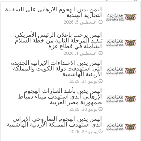
اليمن يدين الهجوم الارهابي على السفينة
التجارية الهندية
أغسطس 5, 2026
اليمن يرحب بإعلان الرئيس الأمريكي
تنفيذ المرحلة الثانية من خطة السلام
الشاملة في قطاع غزة
أغسطس 1, 2026
اليمن يدين الاعتداءات الإيرانية الجديدة
التي استهدفت دولة الكويت والمملكة
الأردنية الهاشمية
يوليو 31, 2026
اليمن يدين بأشد العبارات الهجوم
الإرهابي الذي استهدف ميناء دمياط
بجمهورية مصر العربية
يوليو 30, 2026
اليمن يدين الهجوم الصاروخي الإيراني
الذي استهدف المملكة الأردنية الهاشمية
يوليو 29, 2026