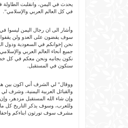
يحدث في اليمن، وانقلبت الطاولة 
في كل العالم العربي والإسلامي”.
وأشار الى ان رجال اليمن ليسوا في
سوف يقضون على العدو ولن يقفوا حت
نحن إخوانكم في السعودية ودول الخ
جميع أنحاء العالم العربي والإسلام
نكون بجانبه ونحن معكم في كل خطوة
سنكون في المستقبل.
ووقال” لي الشرف أني اكون بين هؤ
والقبائل العربية اليمنية، وشرف لي 
وإن شاء الله المستقبل مزدهر، وإن
وللعرب، وسوف يذكر التاريخ كل ما ت
مشرف سوف تورثون ابناءكم واحفا