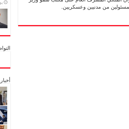
يولي
لمسئولين من مدنيين وعسكريين.
التواصل 
أخبار