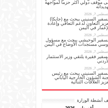
ى موقف دولي أكثر حزماً لمواجهة
ديداته
سطس 7, 2026
سفير السنيني يبحث مع (جايكا)
زيز التعاون لدعم التعافي وإعادة
إعمار في اليمن
سطس 7, 2026
لسفير الوحيشي يبحث مع مسؤول
وسي مستجدات الأوضاع في اليمن
سطس 7, 2026
سفير فقيرة يلتقي وزير الاستثمار
أردني
سطس 7, 2026
لسفير السنيني يبحث مع رئيس
نة الشؤون الخارجية الياباني
زيز العلاقات الثنائية
 أنشطة الوزارة