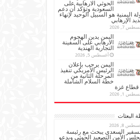
الحوثي الارهابية على
السعودية وتؤكد أن دعم
لة اليمنية هو السبيل الوحيد لإنهاء
ديد الإرهابي
طس 7, 2026
اليمن يدين الهجوم
الارهابي على السفينة
التجارية الهندية
أغسطس 5, 2026
اليمن يرحب بإعلان
الرئيس الأمريكي تنفيذ
المرحلة الثانية من
خطة السلام الشاملة
قطاع غزة
طس 1, 2026
 البعثات
سطس 8, 2026
لسفير السعدي يبحث مع رئيسة
جلس الأمن التصعيد الحوثي ويدعو