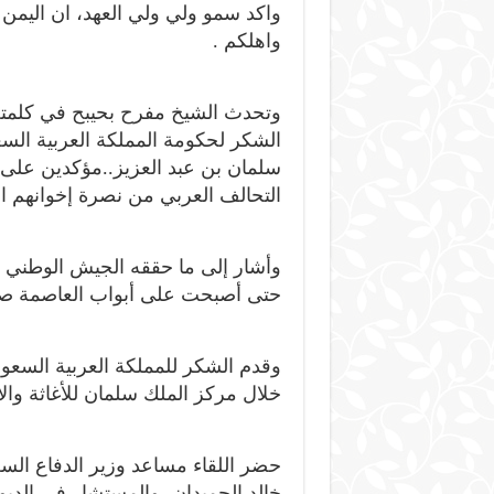
واكد سمو ولي ولي العهد، ان اليمن و
واهلكم .
وتحدث الشيخ مفرح بحيبح في كلمته ب
الشكر لحكومة المملكة العربية السع
سلمان بن عبد العزيز..مؤكدين على 
التحالف العربي من نصرة إخوانهم الي
وأشار إلى ما حققه الجيش الوطني 
حتى أصبحت على أبواب العاصمة صنع
وقدم الشكر للمملكة العربية السعودي
خلال مركز الملك سلمان للأغاثة والأ
حضر اللقاء مساعد وزير الدفاع الس
خالد الحميدان، والمستشار في الد