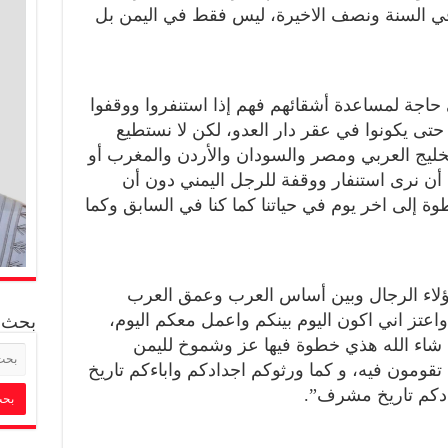
في السنة ونصف الاخيرة، ليس فقط في اليمن بل
 حاجة لمساعدة أشقائهم فهم إذا استنفروا ووقفوا
ى يكونوا في عقر دار العدو، لكن لا نستطيع
ليج العربي ومصر والسودان والأردن والمغرب أو
ي أن نرى استنفار ووقفة للرجل اليمني دون أن
 إلى اخر يوم في حياتنا كما كنا في السابق وكما
لاء الرجال وبين أساس العرب وعمق العرب
واعتز اني اكون اليوم بينكم واعمل معكم اليوم،
بحث
 شاء الله هذي خطوة فيها عز وشموخ لليمن
قومون فيه، و كما ورثوكم اجدادكم واباءكم تاريخ
دكم تاريخ مشرف”.