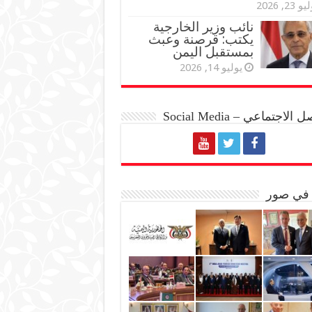
و 23, 2026
نائب وزير الخارجية
يكتب: قرصنة وعبث
بمستقبل اليمن
يوليو 14, 2026
الاجتماعي – Social Media
 في صور