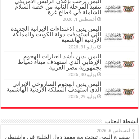
اليمن يرحب بإعلان الرئيس الأمريكي
تنفيذ المرحلة الثانية من خطة السلام
الشاملة في قطاع غزة
أغسطس 1, 2026
اليمن يدين الاعتداءات الإيرانية الجديدة
التي استهدفت دولة الكويت والمملكة
الأردنية الهاشمية
يوليو 31, 2026
اليمن يدين بأشد العبارات الهجوم
الإرهابي الذي استهدف ميناء دمياط
بجمهورية مصر العربية
يوليو 30, 2026
اليمن يدين الهجوم الصاروخي الإيراني
الذي استهدف المملكة الأردنية الهاشمية
يوليو 29, 2026
أنشطة البعثات
أغسطس 6, 2026
سفيرة اليمن تبحث مع معهد دول الخليج في واشنطن