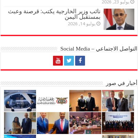
يوليو 23, 2026
نائب وزير الخارجية يكتب: قرصنة وعبث
بمستقبل اليمن
يوليو 14, 2026
التواصل الاجتماعي – Social Media
أخبار في صور