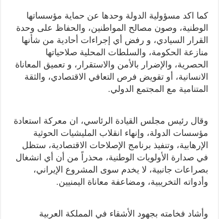
كما اكد مسؤولية الدولة وحدها عن حماية مؤسساتها
الوطنية، وصون مصالح المواطنين، والحفاظ على وحدة
القرار السيادي، و رفض أي إجراءات أحادية من شأنها
منازعة الحكومة، والسلطات المحلية صلاحياتها
الحصرية، والإضرار بالأمن والاستقرار، و تعميق المعاناة
الانسانية، أو تقويض فرص التعافي الاقتصادي، والثقة
المتنامية مع المجتمع الدولي.
وقال رئيس مجلس القيادة الرئاسي، ان معركة استعادة
مؤسسات الدولة، وإنهاء انقلاب المليشيات الحوثية
الإرهابية، وتنفيذ برنامج الإصلاحات الاقتصادية، ستظل
في صدارة الأولويات الوطنية، محذراً من أن أي انشغال
بصراعات جانبية، لا يخدم سوى المشروع الإيراني،
وأدواته التخريبية، ومضاعفة معاناة اليمنيين.
وأشاد فخامته بجهود الأشقاء في المملكة العربية