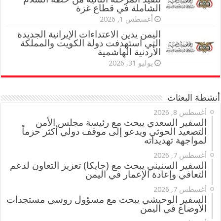
الشاملة في قطاع غزة
أغسطس 1, 2026
اليمن يدين الاعتداءات الإيرانية الجديدة
التي استهدفت دولة الكويت والمملكة
الأردنية الهاشمية
يوليو 31, 2026
أنشطة البعثات
أغسطس 8, 2026
السفير السعدي يبحث مع رئيسة مجلس الأمن
التصعيد الحوثي ويدعو إلى موقف دولي أكثر حزماً
لمواجهة تهديداته
أغسطس 7, 2026
السفير السنيني يبحث مع (جايكا) تعزيز التعاون لدعم
التعافي وإعادة الإعمار في اليمن
أغسطس 7, 2026
السفير الوحيشي يبحث مع مسؤول روسي مستجدات
الأوضاع في اليمن