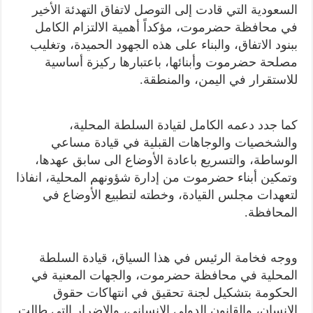
السعودية التي قادت إلى التوصل لاتفاق التهدئة الأخير
في محافظة حضرموت، مؤكداً أهمية الالتزام الكامل
ببنود الاتفاق، والبناء على هذه الجهود الحميدة، وتغليب
مصلحة حضرموت وأبنائها، باعتبارها ركيزة أساسية
للاستقرار في اليمن، والمنطقة.
كما جدد دعمه الكامل لقيادة السلطة المحلية،
والشخصيات والوجاهات القبلية في قيادة مساعي
الوساطة، والتسريع باعادة الأوضاع الى سابق عهدها،
وتمكين أبناء حضرموت من إدارة شؤونهم المحلية، انفاذا
لتعهدات مجلس القيادة، وخطته لتطبيع الأوضاع في
المحافظة.
ووجه فخامة الرئيس في هذا السياق، قيادة السلطة
المحلية في محافظة حضرموت، والجهات المعنية في
الحكومة بتشكيل لجنة تحقيق في انتهاكات حقوق
الانسان، والقانون الدولي الانساني، والاضرار التي طالت