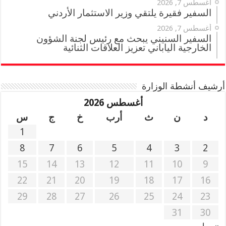
أغسطس 7, 2026
السفير فقيرة يلتقي وزير الاستثمار الأردني
أغسطس 7, 2026
السفير السنيني يبحث مع رئيس لجنة الشؤون
الخارجية الياباني تعزيز العلاقات الثنائية
أرشيف أنشطة الوزارة
أغسطس 2026
د
ن
ث
أرب
خ
ج
س
1
8
7
6
5
4
3
2
15
14
13
12
11
10
9
22
21
20
19
18
17
16
29
28
27
26
25
24
23
31
30