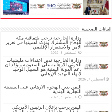
البيانات الصحفية
وزارة الخارجية ترحب باتفاقية مكة
للدفاع المشترك وتؤكد أهميتها في تعزيز
الأمن والاستقرار الإقليمي
أغسطس 8, 2026
وزارة الخارجية تدين اعتداءات مليشيات
الحوثي الارهابية على السعودية وتؤكد أن
دعم الدولة اليمنية هو السبيل الوحيد
لإنهاء التهديد الإرهابي
أغسطس 7, 2026
اليمن يدين الهجوم الارهابي على السفينة
التجارية الهندية
أغسطس 5, 2026
اليمن يرحب بإعلان الرئيس الأمريكي
تنفيذ المرحلة الثانية من خطة السلام