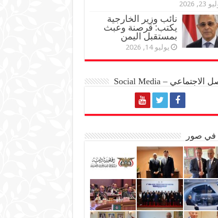
و 23, 2026
نائب وزير الخارجية
يكتب: قرصنة وعبث
بمستقبل اليمن
يوليو 14, 2026
الاجتماعي – Social Media
 في صور