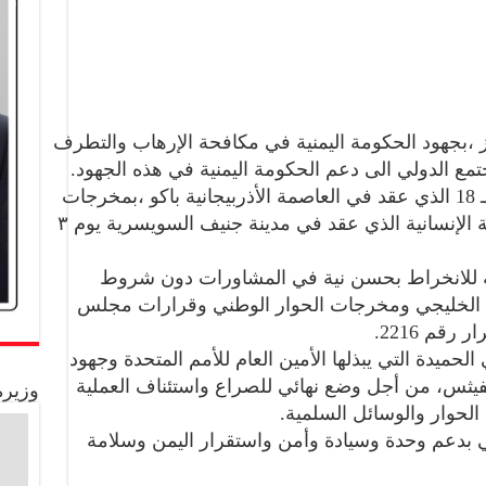
ز ،بجهود الحكومة اليمنية في مكافحة الإرهاب والتطرف
تمع الدولي الى دعم الحكومة اليمنية في هذه الجهود.
ورحب الوزراء في ختام اجتماعهم الـ 18 الذي عقد في العاصمة الأذربيجانية باكو ،بمخرجات
مؤتمر تعهدات تمويل خطة الاستجابة الإنسانية الذي عقد في مدينة جنيف السويسرية يوم ٣
ية للانخراط بحسن نية في المشاورات دون شروط
ن الخليجي ومخرجات الحوار الوطني وقرارات مجلس
قم 2216.
ميدة التي يبذلها الأمين العام للأمم المتحدة وجهود
فيثس، من أجل وضع نهائي للصراع واستئناف العملية
وزيرة
لحوار والوسائل السلمية.
ولي بدعم وحدة وسيادة وأمن واستقرار اليمن وسلامة