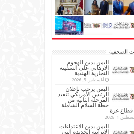
نات الصحفية
اليمن يدين الهجوم
الارهابي على السفينة
التجارية الهندية
أغسطس 5, 2026
اليمن يرحب بإعلان
الرئيس الأمريكي تنفيذ
المرحلة الثانية من
خطة السلام الشاملة
قطاع غزة
طس 1, 2026
اليمن يدين الاعتداءات
الإيرانية الجديدة التي