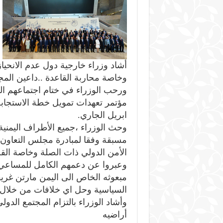
أشاد وزراء خارجية دول عدم الانحيا
وخاصة محاربة القاعدة ..داعين المج
ابريل الجاري.
وحث الوزراء ،جميع الأطراف اليمن
مسبقة وفقا لمبادرة مجلس التعاو
الأمن الدولي ذات الصلة وخاصة القرار ر
وعبروا عن دعمهم الكامل للمساعي الح
مبعوثه الخاص الى اليمن مارتن غري
السياسية وحل اي خلافات من خلال ا
وأشاد الوزراء بالتزام المجتمع الد
أراضيه