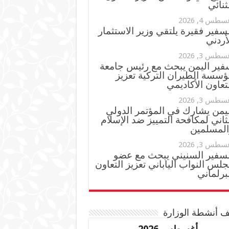
ثنائي
سطس 4, 2026
سفير فقيرة يلتقي وزير الاستثمار
أردني
سطس 3, 2026
فير اليمن يبحث مع رئيس جامعة
ؤسسة الطيران التركية تعزيز
تعاون الأكاديمي
سطس 3, 2026
ليمن يشارك في المؤتمر الدولي
ثاني لمكافحة التمييز ضد الإسلام
المسلمين
سطس 3, 2026
لسفير السنيني يبحث مع عضو
لس النواب الياباني تعزيز التعاون
برلماني
 أنشطة الوزارة