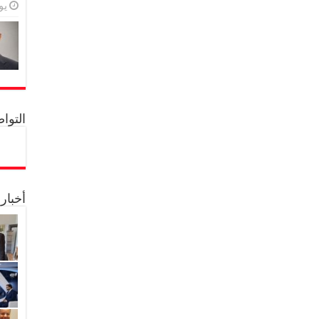
يولي
التواصل 
أخبار