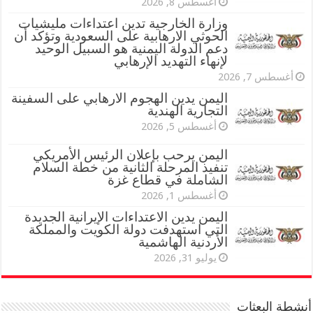
أغسطس 8, 2026
وزارة الخارجية تدين اعتداءات مليشيات
الحوثي الارهابية على السعودية وتؤكد أن
دعم الدولة اليمنية هو السبيل الوحيد
لإنهاء التهديد الإرهابي
أغسطس 7, 2026
اليمن يدين الهجوم الارهابي على السفينة
التجارية الهندية
أغسطس 5, 2026
اليمن يرحب بإعلان الرئيس الأمريكي
تنفيذ المرحلة الثانية من خطة السلام
الشاملة في قطاع غزة
أغسطس 1, 2026
اليمن يدين الاعتداءات الإيرانية الجديدة
التي استهدفت دولة الكويت والمملكة
الأردنية الهاشمية
يوليو 31, 2026
أنشطة البعثات