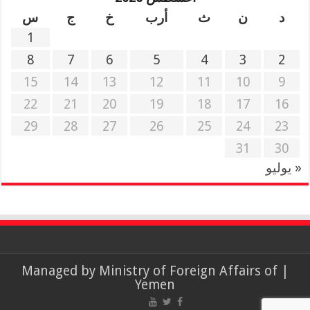
د
ن
ث
أرب
خ
ج
س
1
8
7
6
5
4
3
2
15
14
13
12
11
10
9
22
21
20
19
18
17
16
29
28
27
26
25
24
23
31
30
« يوليو
Ministry of Foreign Affairs of
| Managed by
Yemen