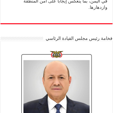
في اليمن، بما ينعكس إيجاباً على أمن المنطقة
وازدهارها.
فخامة رئيس مجلس القيادة الرئاسي