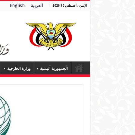
العربية
English
الإثنين , أغسطس 10 2026
الجمهورية اليمنية
وزارة الخارجية