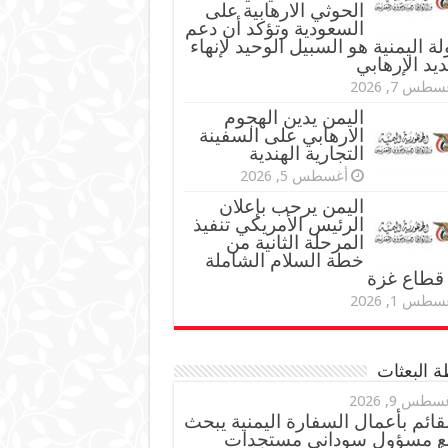
الحوثي الارهابية على
السعودية وتؤكد أن دعم
لة اليمنية هو السبيل الوحيد لإنهاء
ديد الإرهابي
طس 7, 2026
اليمن يدين الهجوم
الارهابي على السفينة
التجارية الهندية
أغسطس 5, 2026
اليمن يرحب بإعلان
الرئيس الأمريكي تنفيذ
المرحلة الثانية من
خطة السلام الشاملة
قطاع غزة
طس 1, 2026
 البعثات
سطس 9, 2026
قائم بأعمال السفارة اليمنية يبحث
ع مسؤول سوداني مستجدات