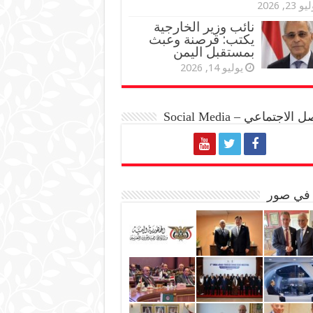
و 23, 2026
نائب وزير الخارجية
يكتب: قرصنة وعبث
بمستقبل اليمن
يوليو 14, 2026
الاجتماعي – Social Media
 في صور