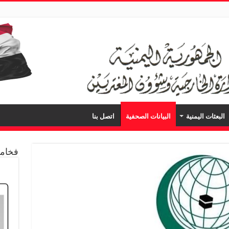
البعثات اليمنية
البيانات الصحفية
اتصل بنا
فخامة