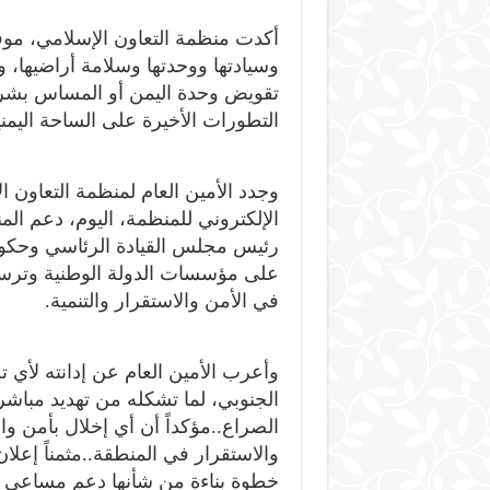
أكدت منظمة التعاون الإسلامي، موقفه
وسيادتها ووحدتها وسلامة أراضيها، 
تقويض وحدة اليمن أو المساس بشرع
التطورات الأخيرة على الساحة اليمني
وجدد الأمين العام لمنظمة التعاون
الإلكتروني للمنظمة، اليوم، دعم ال
رئيس مجلس القيادة الرئاسي وحكومت
على مؤسسات الدولة الوطنية وترسي
في الأمن والاستقرار والتنمية.
وأعرب الأمين العام عن إدانته لأي
الجنوبي، لما تشكله من تهديد مباشر
الصراع..مؤكداً أن أي إخلال بأمن و
والاستقرار في المنطقة..مثمناً إعلان
خطوة بناءة من شأنها دعم مساعي ا