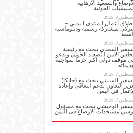
أوضاع والتصعيد الإرهابية
مليشيات الحوثية
سطس 9, 2026
طلاق أعمال المنتدى اليمني –
لتركي بمشاركة رسمية ودبلوماسية
اسعة
سطس 8, 2026
لسفير السعدي يبحث مع رئيسة
جلس الأمن التصعيد الحوثي ويدعو
ى موقف دولي أكثر حزماً لمواجهة
ديداته
سطس 7, 2026
سفير السنيني يبحث مع (جايكا)
زيز التعاون لدعم التعافي وإعادة
إعمار في اليمن
سطس 7, 2026
لسفير الوحيشي يبحث مع مسؤول
وسي مستجدات الأوضاع في اليمن