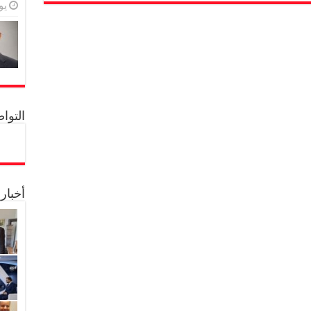
يولي
التواصل 
أخبار