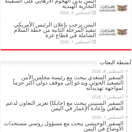
اليمن يدين الهجوم الارهابي على السفينة
التجارية الهندية
أغسطس 5, 2026
اليمن يرحب بإعلان الرئيس الأمريكي
تنفيذ المرحلة الثانية من خطة السلام
الشاملة في قطاع غزة
أغسطس 1, 2026
أنشطة البعثات
أغسطس 8, 2026
السفير السعدي يبحث مع رئيسة مجلس الأمن
التصعيد الحوثي ويدعو إلى موقف دولي أكثر حزماً
لمواجهة تهديداته
أغسطس 7, 2026
السفير السنيني يبحث مع (جايكا) تعزيز التعاون لدعم
التعافي وإعادة الإعمار في اليمن
أغسطس 7, 2026
السفير الوحيشي يبحث مع مسؤول روسي مستجدات
الأوضاع في اليمن