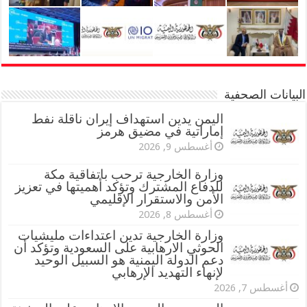
البيانات الصحفية
اليمن يدين استهداف إيران ناقلة نفط
إماراتية في مضيق هرمز
أغسطس 9, 2026
وزارة الخارجية ترحب باتفاقية مكة
للدفاع المشترك وتؤكد أهميتها في تعزيز
الأمن والاستقرار الإقليمي
أغسطس 8, 2026
وزارة الخارجية تدين اعتداءات مليشيات
الحوثي الارهابية على السعودية وتؤكد أن
دعم الدولة اليمنية هو السبيل الوحيد
لإنهاء التهديد الإرهابي
أغسطس 7, 2026