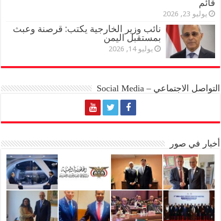
قائم
يوليو 23, 2026
نائب وزير الخارجية يكتب: قرصنة وعبث
بمستقبل اليمن
يوليو 14, 2026
التواصل الاجتماعي – Social Media
أخبار في صور