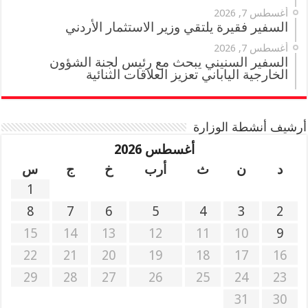
أغسطس 7, 2026
السفير فقيرة يلتقي وزير الاستثمار الأردني
أغسطس 7, 2026
السفير السنيني يبحث مع رئيس لجنة الشؤون
الخارجية الياباني تعزيز العلاقات الثنائية
أرشيف أنشطة الوزارة
أغسطس 2026
د
ن
ث
أرب
خ
ج
س
1
8
7
6
5
4
3
2
15
14
13
12
11
10
9
22
21
20
19
18
17
16
29
28
27
26
25
24
23
31
30